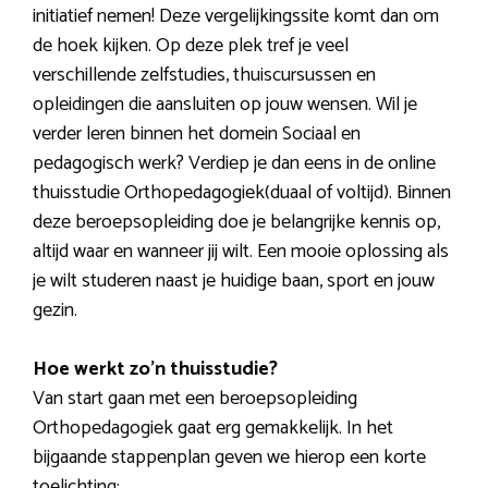
initiatief nemen! Deze vergelijkingssite komt dan om
de hoek kijken. Op deze plek tref je veel
verschillende zelfstudies, thuiscursussen en
opleidingen die aansluiten op jouw wensen. Wil je
verder leren binnen het domein Sociaal en
pedagogisch werk? Verdiep je dan eens in de online
thuisstudie Orthopedagogiek(duaal of voltijd). Binnen
deze beroepsopleiding doe je belangrijke kennis op,
altijd waar en wanneer jij wilt. Een mooie oplossing als
je wilt studeren naast je huidige baan, sport en jouw
gezin.
Hoe werkt zo’n thuisstudie?
Van start gaan met een beroepsopleiding
Orthopedagogiek gaat erg gemakkelijk. In het
bijgaande stappenplan geven we hierop een korte
toelichting: