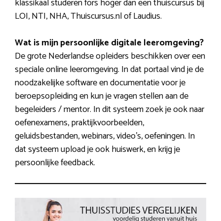
klassikaal studeren fors hoger dan een thuiscursus bij
LOI, NTI, NHA, Thuiscursus.nl of Laudius.
Wat is mijn persoonlijke digitale leeromgeving?
De grote Nederlandse opleiders beschikken over een
speciale online leeromgeving. In dat portaal vind je de
noodzakelijke software en documentatie voor je
beroepsopleiding en kun je vragen stellen aan de
begeleiders / mentor. In dit systeem zoek je ook naar
oefenexamens, praktijkvoorbeelden,
geluidsbestanden, webinars, video’s, oefeningen. In
dat systeem upload je ook huiswerk, en krijg je
persoonlijke feedback.