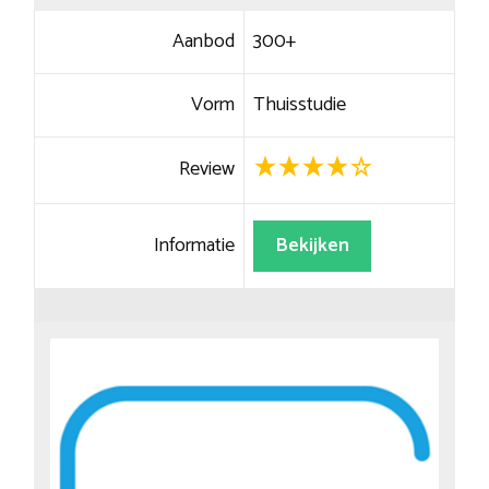
Aanbod
300+
Vorm
Thuisstudie
Review
Informatie
Bekijken