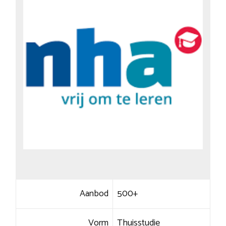
Aanbod
500+
Vorm
Thuisstudie