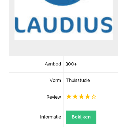
Aanbod
300+
Vorm
Thuisstudie
Review
Informatie
Bekijken