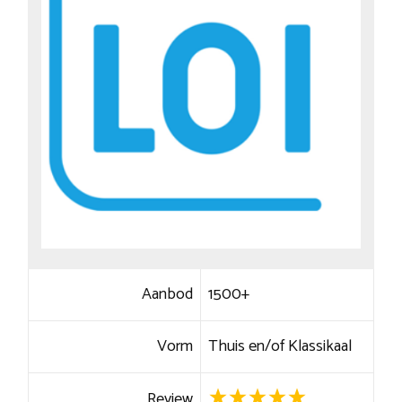
Aanbod
1500+
Vorm
Thuis en/of Klassikaal
Review