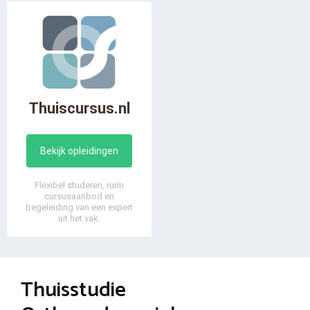
Thuiscursus.nl
Bekijk opleidingen
Flexibel studeren, ruim
cursusaanbod en
begeleiding van een expert
uit het vak.
Thuisstudie