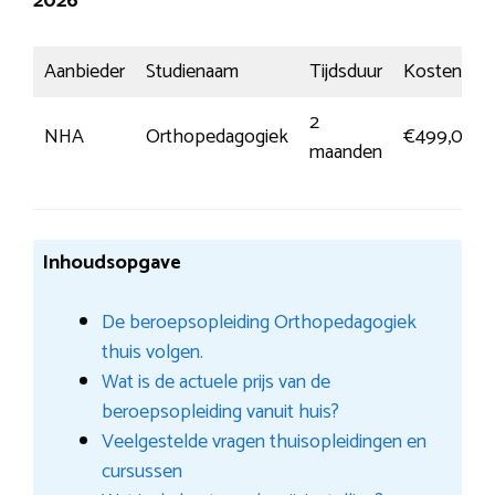
2026
Aanbieder
Studienaam
Tijdsduur
Kosten
2
NHA
Orthopedagogiek
€499,00
maanden
Inhoudsopgave
De beroepsopleiding Orthopedagogiek
thuis volgen.
Wat is de actuele prijs van de
beroepsopleiding vanuit huis?
Veelgestelde vragen thuisopleidingen en
cursussen