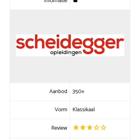
Informatie
Aanbod
350+
Vorm
Klassikaal
Review