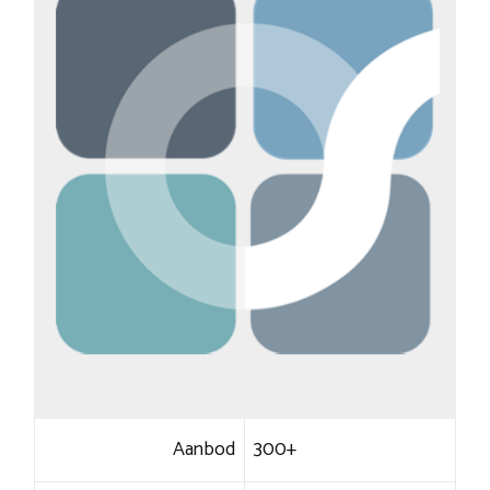
Aanbod
300+