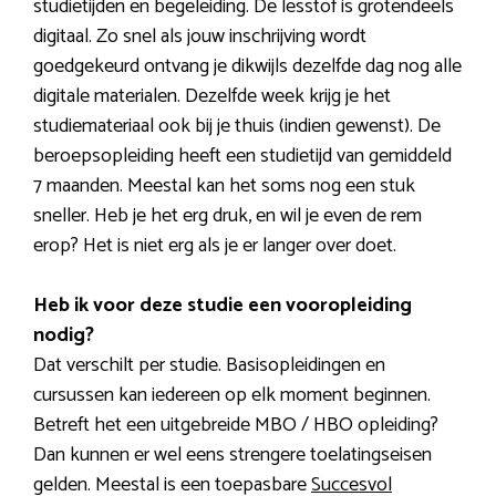
studietijden en begeleiding. De lesstof is grotendeels
digitaal. Zo snel als jouw inschrijving wordt
goedgekeurd ontvang je dikwijls dezelfde dag nog alle
digitale materialen. Dezelfde week krijg je het
studiemateriaal ook bij je thuis (indien gewenst). De
beroepsopleiding heeft een studietijd van gemiddeld
7 maanden. Meestal kan het soms nog een stuk
sneller. Heb je het erg druk, en wil je even de rem
erop? Het is niet erg als je er langer over doet.
Heb ik voor deze studie een vooropleiding
nodig?
Dat verschilt per studie. Basisopleidingen en
cursussen kan iedereen op elk moment beginnen.
Betreft het een uitgebreide MBO / HBO opleiding?
Dan kunnen er wel eens strengere toelatingseisen
gelden. Meestal is een toepasbare
Succesvol