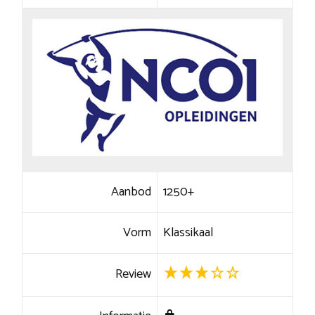
Aanbod
1250+
Vorm
Klassikaal
Review