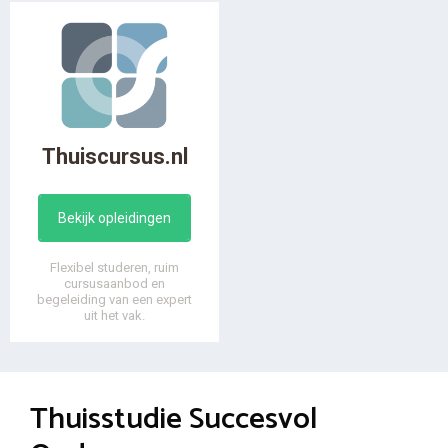
Thuiscursus.nl
Bekijk opleidingen
Flexibel studeren, ruim
cursusaanbod en
begeleiding van een expert
uit het vak.
Thuisstudie Succesvol