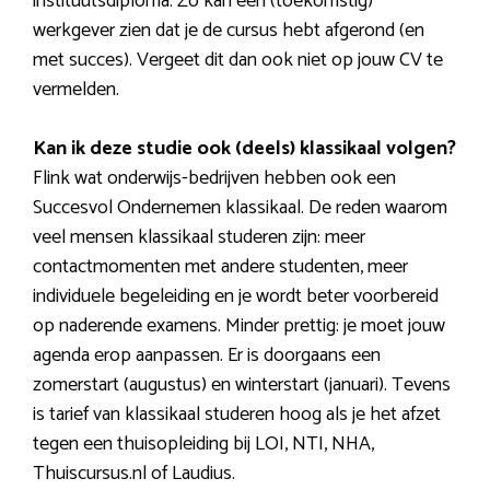
instituutsdiploma. Zo kan een (toekomstig)
werkgever zien dat je de cursus hebt afgerond (en
met succes). Vergeet dit dan ook niet op jouw CV te
vermelden.
Kan ik deze studie ook (deels) klassikaal volgen?
Flink wat onderwijs-bedrijven hebben ook een
Succesvol Ondernemen klassikaal. De reden waarom
veel mensen klassikaal studeren zijn: meer
contactmomenten met andere studenten, meer
individuele begeleiding en je wordt beter voorbereid
op naderende examens. Minder prettig: je moet jouw
agenda erop aanpassen. Er is doorgaans een
zomerstart (augustus) en winterstart (januari). Tevens
is tarief van klassikaal studeren hoog als je het afzet
tegen een thuisopleiding bij LOI, NTI, NHA,
Thuiscursus.nl of Laudius.