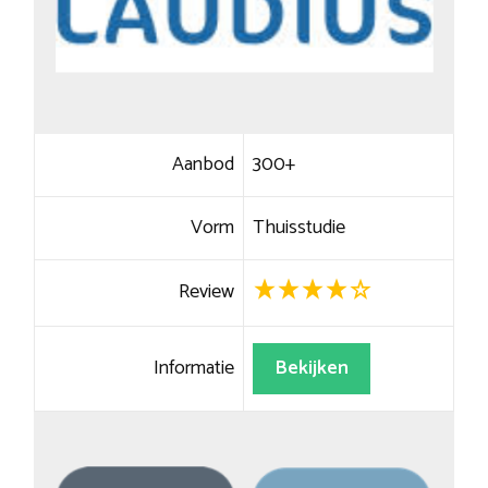
Aanbod
300+
Vorm
Thuisstudie
Review
Informatie
Bekijken