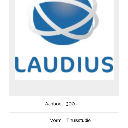
Aanbod
300+
Vorm
Thuisstudie