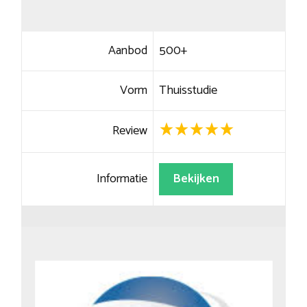
Aanbod
500+
Vorm
Thuisstudie
Review
Informatie
Bekijken