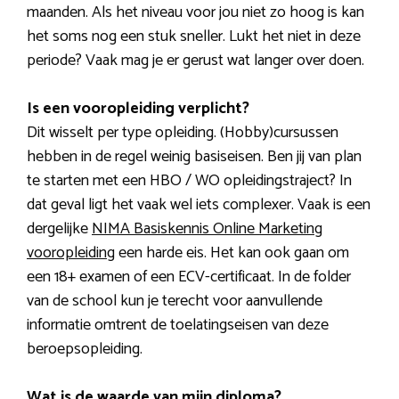
maanden. Als het niveau voor jou niet zo hoog is kan
het soms nog een stuk sneller. Lukt het niet in deze
periode? Vaak mag je er gerust wat langer over doen.
Is een vooropleiding verplicht?
Dit wisselt per type opleiding. (Hobby)cursussen
hebben in de regel weinig basiseisen. Ben jij van plan
te starten met een HBO / WO opleidingstraject? In
dat geval ligt het vaak wel iets complexer. Vaak is een
dergelijke
NIMA Basiskennis Online Marketing
vooropleiding
een harde eis. Het kan ook gaan om
een 18+ examen of een ECV-certificaat. In de folder
van de school kun je terecht voor aanvullende
informatie omtrent de toelatingseisen van deze
beroepsopleiding.
Wat is de waarde van mijn diploma?