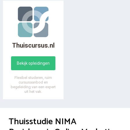
Thuiscursus.nl
Bekijk opleidingen
Flexibel studeren, ruim
cursusaanbod en
begeleiding van een expert
uit het vak.
Thuisstudie NIMA