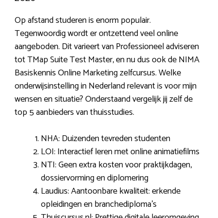
Op afstand studeren is enorm populair.
Tegenwoordig wordt er ontzettend veel online
aangeboden. Dit varieert van Professioneel adviseren
tot TMap Suite Test Master, en nu dus ook de NIMA
Basiskennis Online Marketing zelfcursus. Welke
onderwijsinstelling in Nederland relevant is voor mijn
wensen en situatie? Onderstaand vergelijk jij zelf de
top 5 aanbieders van thuisstudies.
NHA: Duizenden tevreden studenten
LOI: Interactief leren met online animatiefilms
NTI: Geen extra kosten voor praktijkdagen,
dossiervorming en diplomering
Laudius: Aantoonbare kwaliteit: erkende
opleidingen en branchediploma’s
Thuiscursus.nl: Prettige digitale leeromgeving