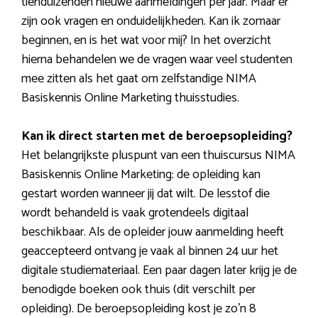
tienduizenden nieuwe aanmeldingen per jaar. Maar er
zijn ook vragen en onduidelijkheden. Kan ik zomaar
beginnen, en is het wat voor mij? In het overzicht
hierna behandelen we de vragen waar veel studenten
mee zitten als het gaat om zelfstandige NIMA
Basiskennis Online Marketing thuisstudies.
Kan ik direct starten met de beroepsopleiding?
Het belangrijkste pluspunt van een thuiscursus NIMA
Basiskennis Online Marketing: de opleiding kan
gestart worden wanneer jij dat wilt. De lesstof die
wordt behandeld is vaak grotendeels digitaal
beschikbaar. Als de opleider jouw aanmelding heeft
geaccepteerd ontvang je vaak al binnen 24 uur het
digitale studiemateriaal. Een paar dagen later krijg je de
benodigde boeken ook thuis (dit verschilt per
opleiding). De beroepsopleiding kost je zo’n 8