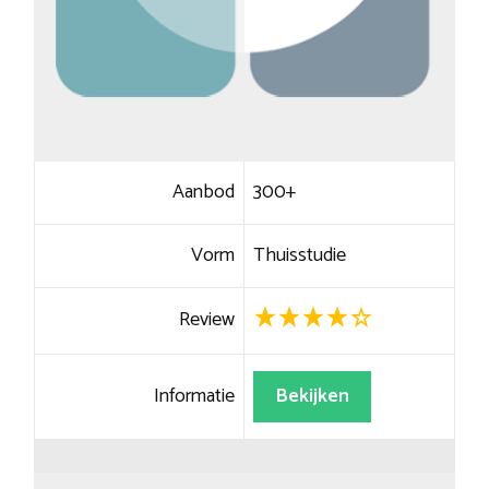
Aanbod
300+
Vorm
Thuisstudie
Review
Informatie
Bekijken