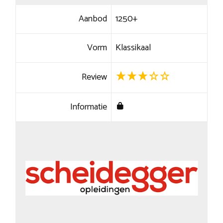
Aanbod
1250+
Vorm
Klassikaal
Review
Informatie