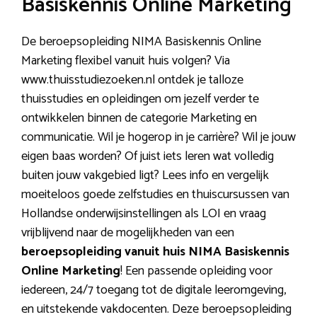
Basiskennis Online Marketing
De beroepsopleiding NIMA Basiskennis Online
Marketing flexibel vanuit huis volgen? Via
www.thuisstudiezoeken.nl ontdek je talloze
thuisstudies en opleidingen om jezelf verder te
ontwikkelen binnen de categorie Marketing en
communicatie. Wil je hogerop in je carrière? Wil je jouw
eigen baas worden? Of juist iets leren wat volledig
buiten jouw vakgebied ligt? Lees info en vergelijk
moeiteloos goede zelfstudies en thuiscursussen van
Hollandse onderwijsinstellingen als LOI en vraag
vrijblijvend naar de mogelijkheden van een
beroepsopleiding vanuit huis NIMA Basiskennis
Online Marketing
! Een passende opleiding voor
iedereen, 24/7 toegang tot de digitale leeromgeving,
en uitstekende vakdocenten. Deze beroepsopleiding