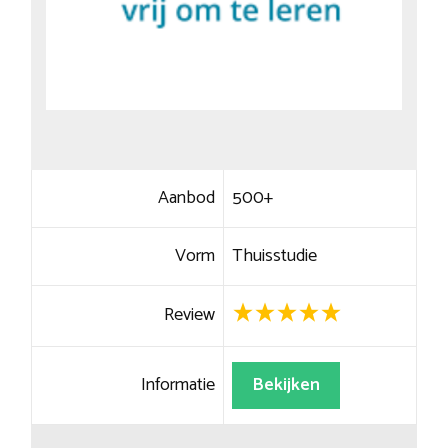
Aanbod
500+
Vorm
Thuisstudie
Review
Informatie
Bekijken