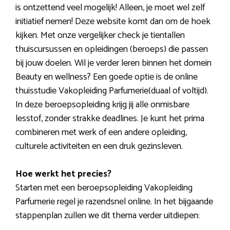
is ontzettend veel mogelijk! Alleen, je moet wel zelf
initiatief nemen! Deze website komt dan om de hoek
kijken. Met onze vergelijker check je tientallen
thuiscursussen en opleidingen (beroeps) die passen
bij jouw doelen. Wil je verder leren binnen het domein
Beauty en wellness? Een goede optie is de online
thuisstudie Vakopleiding Parfumerie(duaal of voltijd).
In deze beroepsopleiding krijg jij alle onmisbare
lesstof, zonder strakke deadlines. Je kunt het prima
combineren met werk of een andere opleiding,
culturele activiteiten en een druk gezinsleven.
Hoe werkt het precies?
Starten met een beroepsopleiding Vakopleiding
Parfumerie regel je razendsnel online. In het bijgaande
stappenplan zullen we dit thema verder uitdiepen: