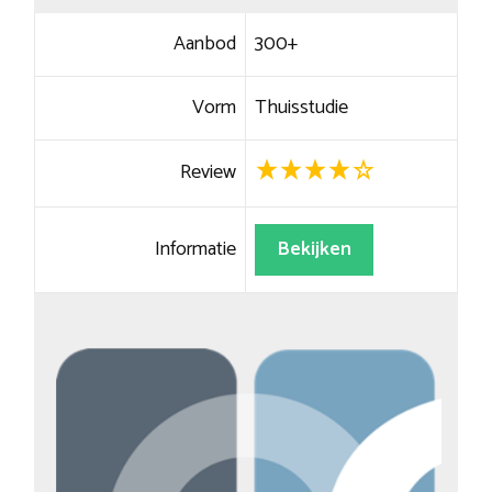
Aanbod
300+
Vorm
Thuisstudie
Review
Informatie
Bekijken