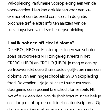
Vakopleiding Parfumerie vooropleiding
een van de
voorwaarden. Men kan ook kiezen voor een 21+
examenof een bepaald certificaat. In de gratis
brochure tref je extra info ten aanzien van de
toelatingseisen van deze beroepsopleiding.
Haal ik ook een officieel diploma?
De MBO-, HBO en Masteropleidingen van scholen
zoals bijvoorbeeld NTI zijn geregistreerd in het
CREBO (MBO) en CROHO (HBO). Je mag er dan op
vertrouwen dat deze thuisstudies gelijkstaan aan een
diploma van een hogeschool als SVO Vakopleiding
food. Bovendien krijg je bij deze thuiscursussen
doorgaans een speciaal branchediploma zoals NL
Actief A. Bij een deel van de (hobby)cursussen heb je
na afloop recht op een officieel instituutsdiploma. Op
deze manier kan jij laten zien dat je een bepaalde