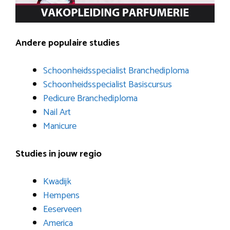
Andere populaire studies
Schoonheidsspecialist Branchediploma
Schoonheidsspecialist Basiscursus
Pedicure Branchediploma
Nail Art
Manicure
Studies in jouw regio
Kwadijk
Hempens
Eeserveen
America