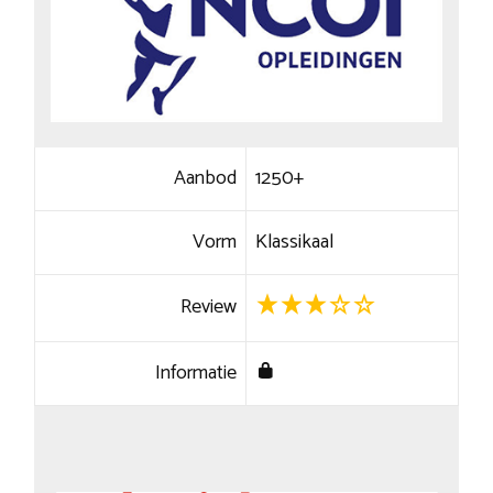
Aanbod
1250+
Vorm
Klassikaal
Review
Informatie