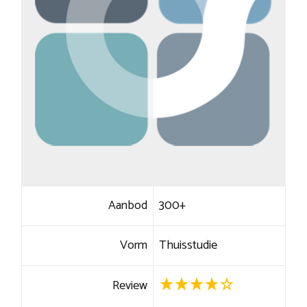
Aanbod
300+
Vorm
Thuisstudie
Review