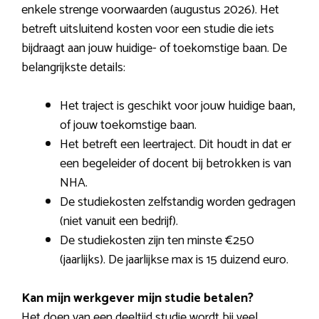
enkele strenge voorwaarden (augustus 2026). Het
betreft uitsluitend kosten voor een studie die iets
bijdraagt aan jouw huidige- of toekomstige baan. De
belangrijkste details:
Het traject is geschikt voor jouw huidige baan,
of jouw toekomstige baan.
Het betreft een leertraject. Dit houdt in dat er
een begeleider of docent bij betrokken is van
NHA.
De studiekosten zelfstandig worden gedragen
(niet vanuit een bedrijf).
De studiekosten zijn ten minste €250
(jaarlijks). De jaarlijkse max is 15 duizend euro.
Kan mijn werkgever mijn studie betalen?
Het doen van een deeltijd studie wordt bij veel