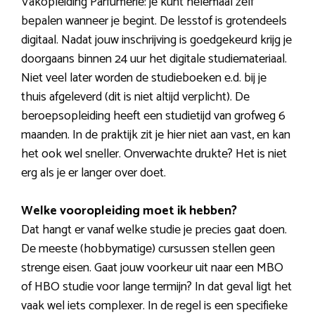
Vakopleiding Parfumerie: je kunt helemaal zelf
bepalen wanneer je begint. De lesstof is grotendeels
digitaal. Nadat jouw inschrijving is goedgekeurd krijg je
doorgaans binnen 24 uur het digitale studiemateriaal.
Niet veel later worden de studieboeken e.d. bij je
thuis afgeleverd (dit is niet altijd verplicht). De
beroepsopleiding heeft een studietijd van grofweg 6
maanden. In de praktijk zit je hier niet aan vast, en kan
het ook wel sneller. Onverwachte drukte? Het is niet
erg als je er langer over doet.
Welke vooropleiding moet ik hebben?
Dat hangt er vanaf welke studie je precies gaat doen.
De meeste (hobbymatige) cursussen stellen geen
strenge eisen. Gaat jouw voorkeur uit naar een MBO
of HBO studie voor lange termijn? In dat geval ligt het
vaak wel iets complexer. In de regel is een specifieke