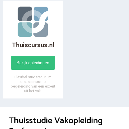
Thuiscursus.nl
Bekijk opleidingen
Flexibel studeren, ruim
cursusaanbod en
begeleiding van een expert
uit het vak.
Thuisstudie Vakopleiding