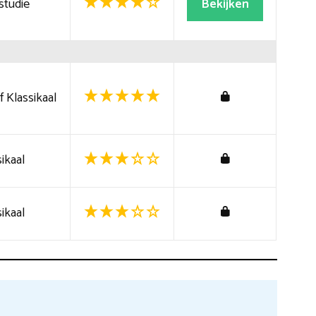
studie
Bekijken
 Klassikaal
ikaal
ikaal