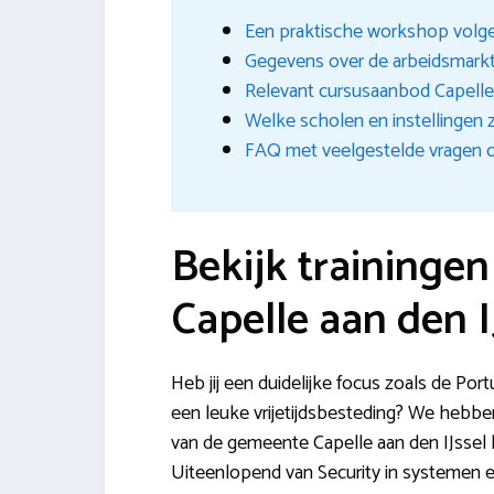
Een praktische workshop volgen
Gegevens over de arbeidsmark
Relevant cursusaanbod Capelle
Welke scholen en instellingen zi
FAQ met veelgestelde vragen ov
Bekijk traininge
Capelle aan den I
Heb jij een duidelijke focus zoals de Por
een leuke vrijetijdsbesteding? We hebben
van de gemeente Capelle aan den IJssel k
Uiteenlopend van Security in systemen en