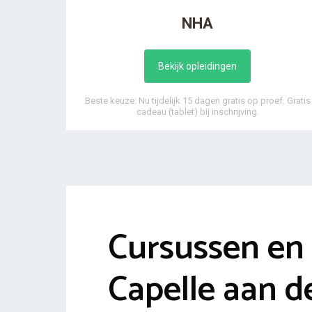
NHA
Bekijk opleidingen
Beste keuze: Nu tijdelijk 15 dagen gratis op proef. Gratis
cadeau (tablet) bij inschrijving.
Cursussen en 
Capelle aan de