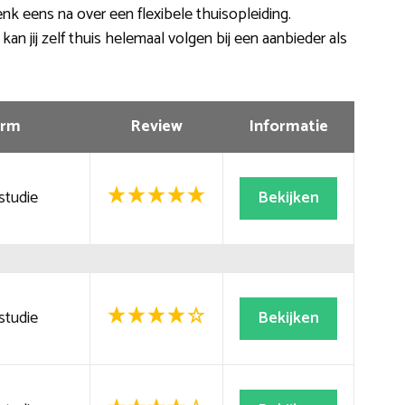
Denk eens na over een flexibele thuisopleiding.
n jij zelf thuis helemaal volgen bij een aanbieder als
rm
Review
Informatie
studie
Bekijken
studie
Bekijken