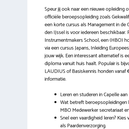
Speur jij ook naar een nieuwe opleiding o
officiële beroepsopleiding zoals Gekwali
een korte cursus als Management in de 
den IJssel is voor iedereen beschikbaar
Instrumentmakers School, een (HBO) ho
via een cursus Japans, Inleiding Europe
jouw wijk. Een interessant alternatief is e
diploma vanuit huis haalt. Populair is bi
LAUDIUS of Basiskennis honden vanaf €3
informatie.
Leren en studeren in Capelle aan d
Wat betreft beroepsopleidingen 
MBO Medewerker secretariaat en 
Snel een vaardigheid leren? Kies 
als Paardenverzorging.