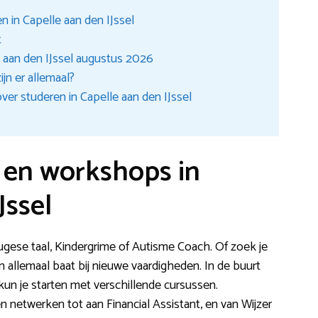
 in Capelle aan den IJssel
t
 aan den IJssel augustus 2026
jn er allemaal?
er studeren in Capelle aan den IJssel
n en workshops in
Jssel
tugese taal, Kindergrime of Autisme Coach. Of zoek je
 allemaal baat bij nieuwe vaardigheden. In de buurt
un je starten met verschillende cursussen.
 netwerken tot aan Financial Assistant, en van Wijzer