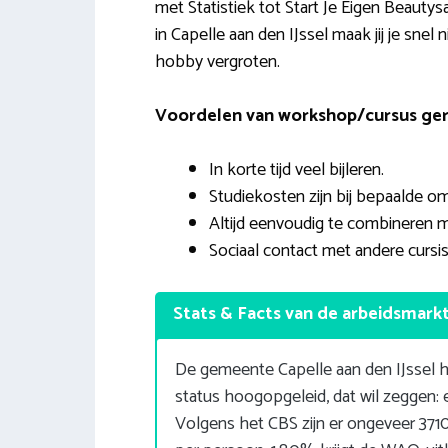
met Statistiek tot Start Je Eigen Beaut
in Capelle aan den IJssel maak jij je snel 
hobby vergroten.
Voordelen van workshop/cursus geric
In korte tijd veel bijleren.
Studiekosten zijn bij bepaalde o
Altijd eenvoudig te combineren m
Sociaal contact met andere cursis
Stats & Facts van de arbeidsmark
De gemeente Capelle aan den IJssel h
status hoogopgeleid, dat wil zeggen
Volgens het CBS zijn er ongeveer 37