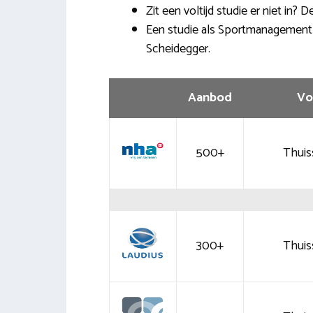
Zit een voltijd studie er niet in? 
Een studie als Sportmanagement ka
Scheidegger.
Aanbod
Vo
500+
Thuis
300+
Thuis