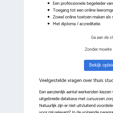
Een professionele begeleider van
Toegang tot een online leeromge
Zowel online toetsen maken als 
Met diploma / accreditatie.
Ga aan de s
Zonder moeite 
Bekijk oplei
Veelgestelde vragen over thuis stu
Een aanzienlijk aantal werkenden kiezen 
uitgebreide database met cursussen zorg
Natuurlijk zijn er niet uitsluitend voord
voor mij relevant? In de volgende paragr