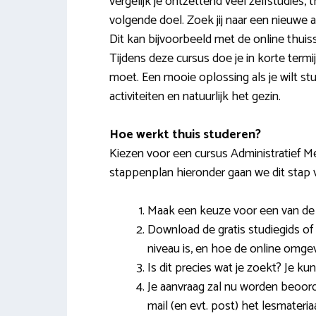
vergelijk je ontzettend veel zelfstudies,
volgende doel. Zoek jij naar een nieuwe
Dit kan bijvoorbeeld met de online thuiss
Tijdens deze cursus doe je in korte termi
moet. Een mooie oplossing als je wilt s
activiteiten en natuurlijk het gezin.
Hoe werkt thuis studeren?
Kiezen voor een cursus Administratief Me
stappenplan hieronder gaan we dit stap v
Maak een keuze voor een van de op
Download de gratis studiegids of 
niveau is, en hoe de online omgevi
Is dit precies wat je zoekt? Je ku
Je aanvraag zal nu worden beoorde
mail (en evt. post) het lesmateria