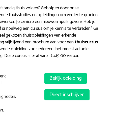
lfstandig thuis volgen? Geholpen door onze
kende thuisstudies en opleidingen om verder te groeien
ewerker. Je carrière een nieuwe impuls geven? Heb je
 simpelweg een cursus om je kennis te verbreden? Ga
 veel gekozen thuisopleidingen van erkende
ag vrijblijvend een brochure aan voor een
thuiscursus
sende opleiding voor iedereen, het meest actuele
g. Deze cursus is er al vanaf €419,00 via o.a.
erk.
Bekijk opleiding
l.
Direct inschrijven
digheden.
n.