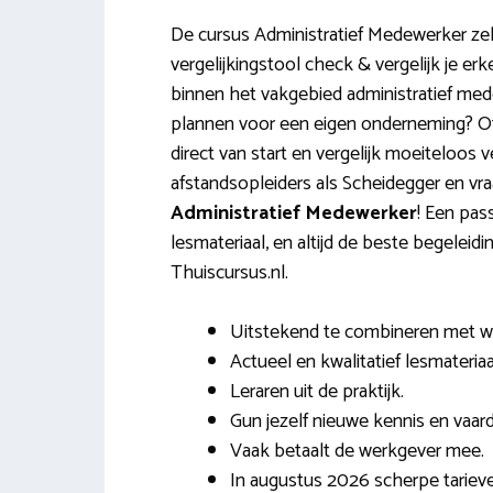
De cursus Administratief Medewerker ze
vergelijkingstool check & vergelijk je er
binnen het vakgebied administratief med
plannen voor een eigen onderneming? Of
direct van start en vergelijk moeiteloos
afstandsopleiders als Scheidegger en vra
Administratief Medewerker
! Een pas
lesmateriaal, en altijd de beste begeleidin
Thuiscursus.nl.
Uitstekend te combineren met w
Actueel en kwalitatief lesmateriaa
Leraren uit de praktijk.
Gun jezelf nieuwe kennis en vaar
Vaak betaalt de werkgever mee.
In augustus 2026 scherpe tarieve