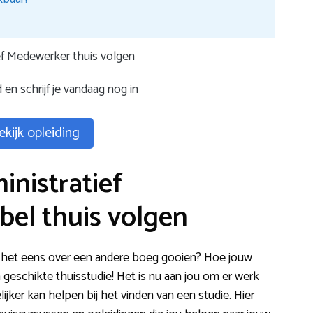
ef Medewerker thuis volgen
 en schrijf je vandaag nog in
ekijk opleiding
inistratief
bel thuis volgen
 je het eens over een andere boeg gooien? Hoe jouw
 een geschikte thuisstudie! Het is nu aan jou om er werk
jker kan helpen bij het vinden van een studie. Hier