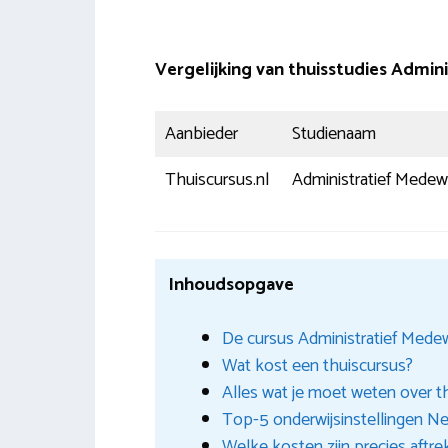
Vergelijking van thuisstudies Admi
Aanbieder
Studienaam
Thuiscursus.nl
Administratief Medew
Inhoudsopgave
De cursus Administratief Medewe
Wat kost een thuiscursus?
Alles wat je moet weten over t
Top-5 onderwijsinstellingen N
Welke kosten zijn precies aftre