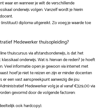
kunt waar en wanneer je wilt de verschillende
sikaal onderwijs volgen. Vanzelf wordt je hierin
 docent.
(instituut) diploma uitgereikt. Zo voeg je waarde toe
tratief Medewerker thuisopleiding?
ne thuiscursus via afstandsonderwijs, is dat het
 klassikaal onderwijs. Wat is hiervan de reden? Je hoeft
n. Veel informatie open je gewoon via internet met
ast hoef je niet te reizen en zijn er minder docenten
 is er een vast aanspreekpunt aanwezig die jou
Administratief Medewerker volg je al vanaf €329,00 via
 worden gevormd door de volgende factoren:
deeltelijk ook hardcopy).