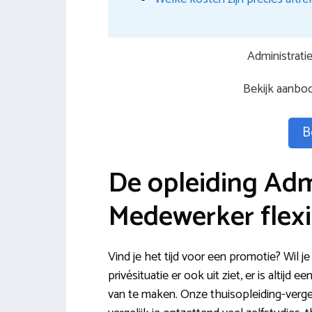
Administrati
Bekijk aanbod
B
De opleiding Adm
Medewerker flexi
Vind je het tijd voor een promotie? Wil
privésituatie er ook uit ziet, er is altijd
van te maken. Onze thuisopleiding-vergeli