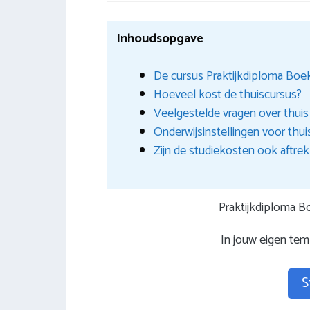
Inhoudsopgave
De cursus Praktijkdiploma Boe
Hoeveel kost de thuiscursus?
Veelgestelde vragen over thuis
Onderwijsinstellingen voor thui
Zijn de studiekosten ook aftre
Praktijkdiploma 
In jouw eigen te
S