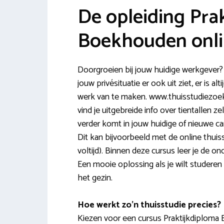
De opleiding Pra
Boekhouden onli
Doorgroeien bij jouw huidige werkgever?
jouw privésituatie er ook uit ziet, er is a
werk van te maken. www.thuisstudiezoeken
vind je uitgebreide info over tientallen 
verder komt in jouw huidige of nieuwe ca
Dit kan bijvoorbeeld met de online thui
voltijd). Binnen deze cursus leer je de ond
Een mooie oplossing als je wilt studeren n
het gezin.
Hoe werkt zo’n thuisstudie precies?
Kiezen voor een cursus Praktijkdiploma 