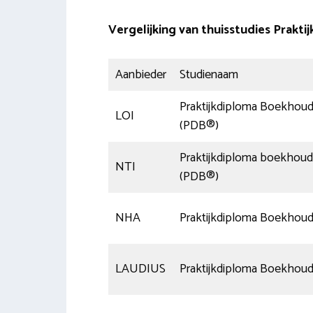
Vergelijking van thuisstudies Prak
Aanbieder
Studienaam
Praktijkdiploma Boekhou
LOI
(PDB®)
Praktijkdiploma boekhou
NTI
(PDB®)
NHA
Praktijkdiploma Boekhou
LAUDIUS
Praktijkdiploma Boekhou