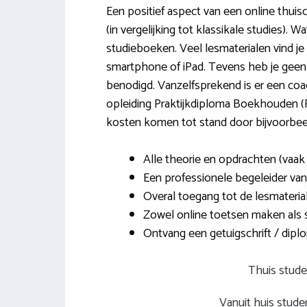
Een positief aspect van een online thuiscu
(in vergelijking tot klassikale studies). 
studieboeken. Veel lesmaterialen vind je
smartphone of iPad. Tevens heb je geen 
benodigd. Vanzelfsprekend is er een coac
opleiding Praktijkdiploma Boekhouden (
kosten komen tot stand door bijvoorbee
Alle theorie en opdrachten (vaak o
Een professionele begeleider van
Overal toegang tot de lesmateria
Zowel online toetsen maken als 
Ontvang een getuigschrift / diplom
Thuis stude
Vanuit huis stud