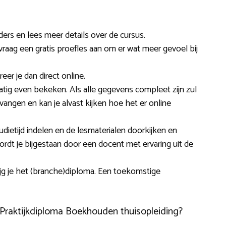
ders en lees meer details over de cursus.
 vraag een gratis proefles aan om er wat meer gevoel bij
reer je dan direct online.
tig even bekeken. Als alle gegevens compleet zijn zul
tvangen en kan je alvast kijken hoe het er online
udietijd indelen en de lesmaterialen doorkijken en
dt je bijgestaan door een docent met ervaring uit de
ijg je het (branche)diploma. Een toekomstige
 Praktijkdiploma Boekhouden thuisopleiding?