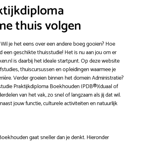
ktijkdiploma
ne thuis volgen
 Wil je het eens over een andere boeg gooien? Hoe
ltijd een geschikte thuisstudie! Het is nu aan jou om er
.nl is daarbij het ideale startpunt. Op deze website
zelfstudies, thuiscursussen en opleidingen waarmee je
rrière. Verder groeien binnen het domein Administratie?
sstudie Praktijkdiploma Boekhouden (PDB®)(duaal of
erdelen van het vak, zo snel of langzaam als jij dat wil.
aast jouw functie, culturele activiteiten en natuurlijk
Boekhouden gaat sneller dan je denkt. Hieronder