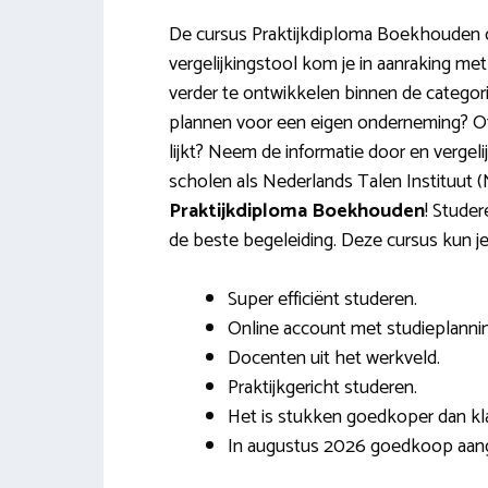
De cursus Praktijkdiploma Boekhouden c
vergelijkingstool kom je in aanraking met
verder te ontwikkelen binnen de categorie
plannen voor een eigen onderneming? Of 
lijkt? Neem de informatie door en vergel
scholen als Nederlands Talen Instituut 
Praktijkdiploma Boekhouden
! Studer
de beste begeleiding. Deze cursus kun je
Super efficiënt studeren.
Online account met studieplannin
Docenten uit het werkveld.
Praktijkgericht studeren.
Het is stukken goedkoper dan kla
In augustus 2026 goedkoop aan