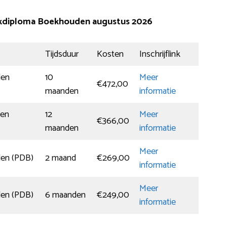
tijkdiploma Boekhouden augustus 2026
Tijdsduur
Kosten
Inschrijflink
den
10
Meer
€472,00
maanden
informatie
den
12
Meer
€366,00
maanden
informatie
Meer
den (PDB)
2 maand
€269,00
informatie
Meer
den (PDB)
6 maanden
€249,00
informatie