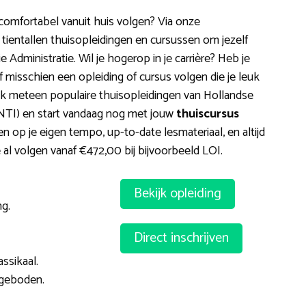
omfortabel vanuit huis volgen? Via onze
 tientallen thuisopleidingen en cursussen om jezelf
 Administratie. Wil je hogerop in je carrière? Heb je
misschien een opleiding of cursus volgen die je leuk
ijk meteen populaire thuisopleidingen van Hollandse
(NTI) en start vandaag nog met jouw
thuiscursus
en op je eigen tempo, up-to-date lesmateriaal, en altijd
 al volgen vanaf €472,00 bij bijvoorbeeld LOI.
Bekijk opleiding
g.
Direct inschrijven
ssikaal.
geboden.