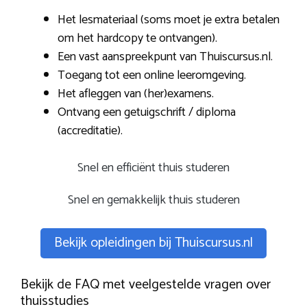
Het lesmateriaal (soms moet je extra betalen
om het hardcopy te ontvangen).
Een vast aanspreekpunt van Thuiscursus.nl.
Toegang tot een online leeromgeving.
Het afleggen van (her)examens.
Ontvang een getuigschrift / diploma
(accreditatie).
Snel en efficiënt thuis studeren
Snel en gemakkelijk thuis studeren
Bekijk opleidingen bij Thuiscursus.nl
Bekijk de FAQ met veelgestelde vragen over
thuisstudies