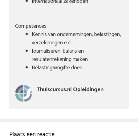
Internationaal zakendoen
Competences
Kennis van ondernemingen, belastingen,
verzekeringen e.d.
Journaliseren, balans en
resulatenrekening maken
Belastingaangifte doen
Thuiscursus.nl Opleidingen
Plaats een reactie