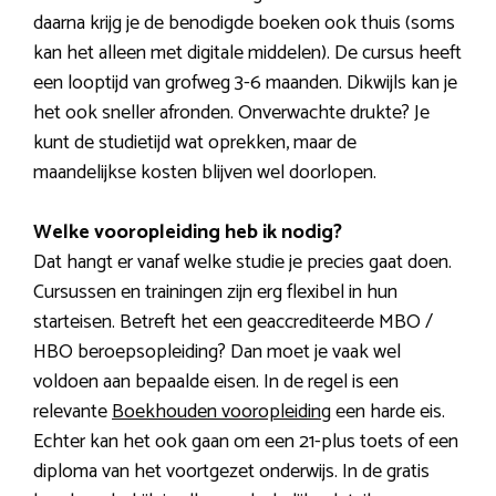
daarna krijg je de benodigde boeken ook thuis (soms
kan het alleen met digitale middelen). De cursus heeft
een looptijd van grofweg 3-6 maanden. Dikwijls kan je
het ook sneller afronden. Onverwachte drukte? Je
kunt de studietijd wat oprekken, maar de
maandelijkse kosten blijven wel doorlopen.
Welke vooropleiding heb ik nodig?
Dat hangt er vanaf welke studie je precies gaat doen.
Cursussen en trainingen zijn erg flexibel in hun
starteisen. Betreft het een geaccrediteerde MBO /
HBO beroepsopleiding? Dan moet je vaak wel
voldoen aan bepaalde eisen. In de regel is een
relevante
Boekhouden vooropleiding
een harde eis.
Echter kan het ook gaan om een 21-plus toets of een
diploma van het voortgezet onderwijs. In de gratis