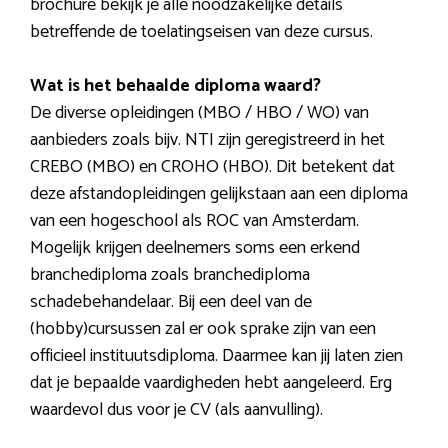
brochure bekijk je alle noodzakelijke details
betreffende de toelatingseisen van deze cursus.
Wat is het behaalde diploma waard?
De diverse opleidingen (MBO / HBO / WO) van
aanbieders zoals bijv. NTI zijn geregistreerd in het
CREBO (MBO) en CROHO (HBO). Dit betekent dat
deze afstandopleidingen gelijkstaan aan een diploma
van een hogeschool als ROC van Amsterdam.
Mogelijk krijgen deelnemers soms een erkend
branchediploma zoals branchediploma
schadebehandelaar. Bij een deel van de
(hobby)cursussen zal er ook sprake zijn van een
officieel instituutsdiploma. Daarmee kan jij laten zien
dat je bepaalde vaardigheden hebt aangeleerd. Erg
waardevol dus voor je CV (als aanvulling).