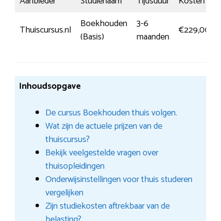
Aanbieder
Studienaam
Tijdsduur
Kosten
Boekhouden
3-6
Thuiscursus.nl
€229,00
(Basis)
maanden
Inhoudsopgave
De cursus Boekhouden thuis volgen.
Wat zijn de actuele prijzen van de
thuiscursus?
Bekijk veelgestelde vragen over
thuisopleidingen
Onderwijsinstellingen voor thuis studeren
vergelijken
Zijn studiekosten aftrekbaar van de
belasting?