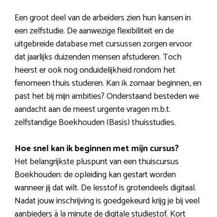
Een groot deel van de arbeiders zien hun kansen in
een zelfstudie. De aanwezige flexibiliteit en de
uitgebreide database met cursussen zorgen ervoor
dat jaarlijks duizenden mensen afstuderen. Toch
heerst er ook nog onduidelijkheid rondom het
fenomeen thuis studeren. Kan ik zomaar beginnen, en
past het bij mijn ambities? Onderstaand besteden we
aandacht aan de meest urgente vragen m.b.t.
zelfstandige Boekhouden (Basis) thuisstudies.
Hoe snel kan ik beginnen met mijn cursus?
Het belangrijkste pluspunt van een thuiscursus
Boekhouden: de opleiding kan gestart worden
wanneer jij dat wilt. De lesstof is grotendeels digitaal.
Nadat jouw inschrijving is goedgekeurd krijg je bij veel
aanbieders à la minute de digitale studiestof. Kort