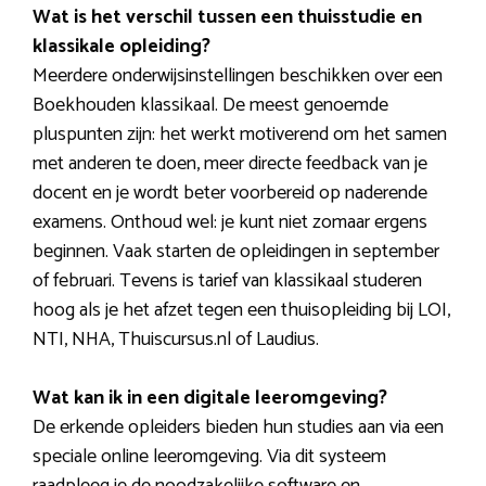
Wat is het verschil tussen een thuisstudie en
klassikale opleiding?
Meerdere onderwijsinstellingen beschikken over een
Boekhouden klassikaal. De meest genoemde
pluspunten zijn: het werkt motiverend om het samen
met anderen te doen, meer directe feedback van je
docent en je wordt beter voorbereid op naderende
examens. Onthoud wel: je kunt niet zomaar ergens
beginnen. Vaak starten de opleidingen in september
of februari. Tevens is tarief van klassikaal studeren
hoog als je het afzet tegen een thuisopleiding bij LOI,
NTI, NHA, Thuiscursus.nl of Laudius.
Wat kan ik in een digitale leeromgeving?
De erkende opleiders bieden hun studies aan via een
speciale online leeromgeving. Via dit systeem
raadpleeg je de noodzakelijke software en