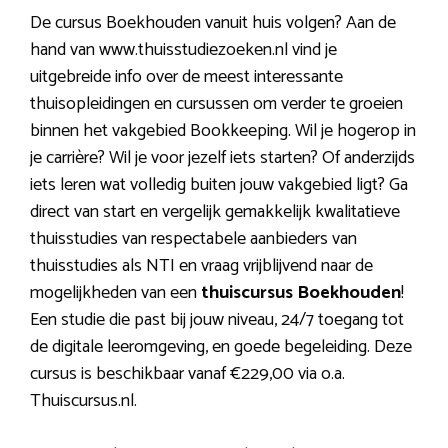
De cursus Boekhouden vanuit huis volgen? Aan de
hand van www.thuisstudiezoeken.nl vind je
uitgebreide info over de meest interessante
thuisopleidingen en cursussen om verder te groeien
binnen het vakgebied Bookkeeping. Wil je hogerop in
je carrière? Wil je voor jezelf iets starten? Of anderzijds
iets leren wat volledig buiten jouw vakgebied ligt? Ga
direct van start en vergelijk gemakkelijk kwalitatieve
thuisstudies van respectabele aanbieders van
thuisstudies als NTI en vraag vrijblijvend naar de
mogelijkheden van een
thuiscursus Boekhouden
!
Een studie die past bij jouw niveau, 24/7 toegang tot
de digitale leeromgeving, en goede begeleiding. Deze
cursus is beschikbaar vanaf €229,00 via o.a.
Thuiscursus.nl.