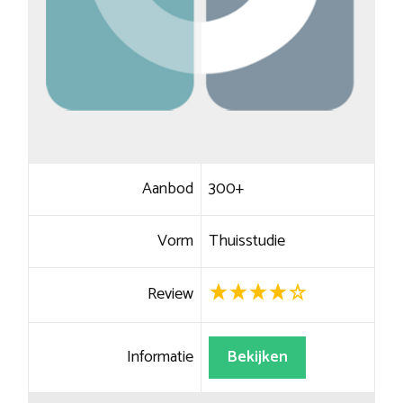
Aanbod
300+
Vorm
Thuisstudie
Review
Informatie
Bekijken