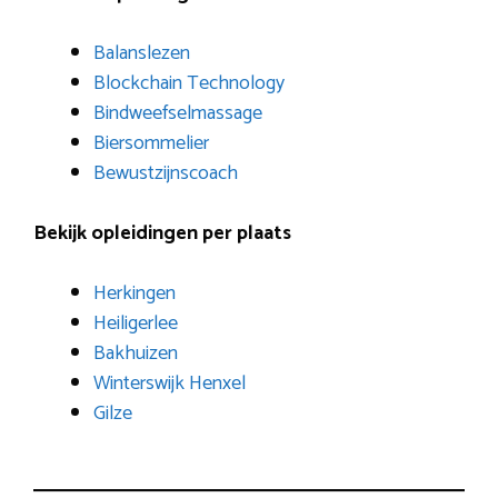
Balanslezen
Blockchain Technology
Bindweefselmassage
Biersommelier
Bewustzijnscoach
Bekijk opleidingen per plaats
Herkingen
Heiligerlee
Bakhuizen
Winterswijk Henxel
Gilze