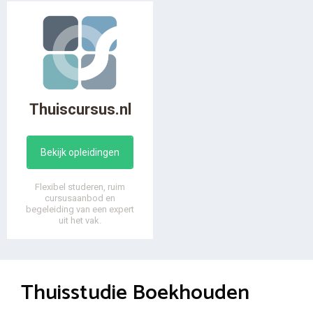
Thuiscursus.nl
Bekijk opleidingen
Flexibel studeren, ruim
cursusaanbod en
begeleiding van een expert
uit het vak.
Thuisstudie Boekhouden