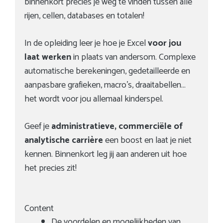
binnenkort precies je weg te vinden tussen alle
rijen, cellen, databases en totalen!
In de opleiding leer je hoe je Excel
voor jou
laat werken
in plaats van andersom. Complexe
automatische berekeningen, gedetailleerde en
aanpasbare grafieken, macro’s, draaitabellen…
het wordt voor jou allemaal kinderspel.
Geef je
administratieve, commerciële of
analytische carrière
een boost en laat je niet
kennen. Binnenkort leg jij aan anderen uit hoe
het precies zit!
Content
De voordelen en mogelijkheden van