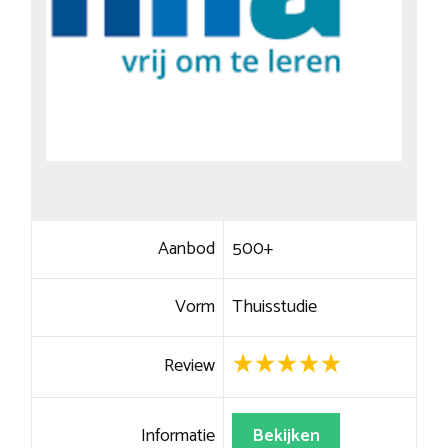
Aanbod
500+
Vorm
Thuisstudie
Review
Informatie
Bekijken