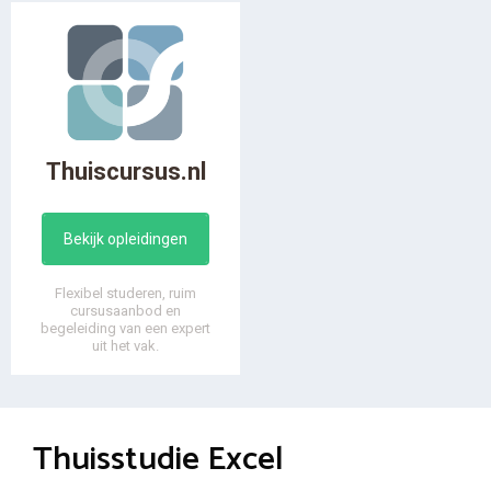
Thuiscursus.nl
Bekijk opleidingen
Flexibel studeren, ruim
cursusaanbod en
begeleiding van een expert
uit het vak.
Thuisstudie Excel