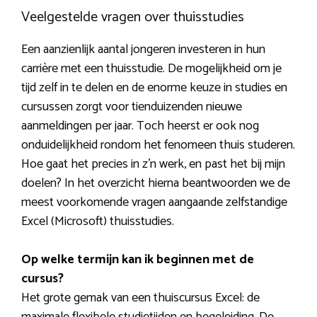
Veelgestelde vragen over thuisstudies
Een aanzienlijk aantal jongeren investeren in hun
carrière met een thuisstudie. De mogelijkheid om je
tijd zelf in te delen en de enorme keuze in studies en
cursussen zorgt voor tienduizenden nieuwe
aanmeldingen per jaar. Toch heerst er ook nog
onduidelijkheid rondom het fenomeen thuis studeren.
Hoe gaat het precies in z’n werk, en past het bij mijn
doelen? In het overzicht hierna beantwoorden we de
meest voorkomende vragen aangaande zelfstandige
Excel (Microsoft) thuisstudies.
Op welke termijn kan ik beginnen met de
cursus?
Het grote gemak van een thuiscursus Excel: de
maximale flexibele studietijden en begeleiding. De