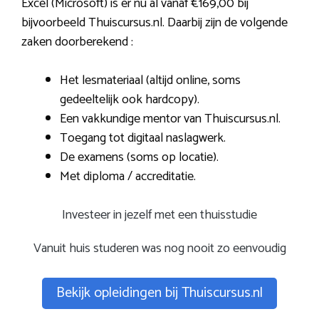
Excel (Microsoft) is er nu al vanaf €169,00 bij
bijvoorbeeld Thuiscursus.nl. Daarbij zijn de volgende
zaken doorberekend :
Het lesmateriaal (altijd online, soms
gedeeltelijk ook hardcopy).
Een vakkundige mentor van Thuiscursus.nl.
Toegang tot digitaal naslagwerk.
De examens (soms op locatie).
Met diploma / accreditatie.
Investeer in jezelf met een thuisstudie
Vanuit huis studeren was nog nooit zo eenvoudig
Bekijk opleidingen bij Thuiscursus.nl