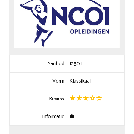
Aanbod
1250+
Vorm
Klassikaal
Review
Informatie