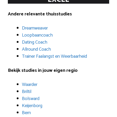
Andere relevante thuisstudies
Dreamweaver
Loopbaancoach
Dating Coach
Allround Coach
Trainer Faalangst en Weerbaarheid
Bekijk studies in jouw eigen regio
Waarder
Briltil
Bolsward
Keijenborg
Bern