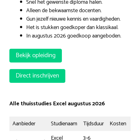
Snel het gewenste diploma halen.
Alleen de bekwaamste docenten.
Gun jezelf nieuwe kennis en vaardigheden.
Het is stukken goedkoper dan klassikaal.
In augustus 2026 goedkoop aangeboden.
Bekijk opleiding
Direct inschrijven
Alle thuisstudies Excel augustus 2026
Aanbieder
Studienaam
Tijdsduur
Kosten
In
Excel
3-6
M