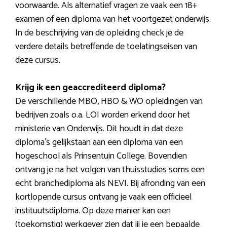
voorwaarde. Als alternatief vragen ze vaak een 18+
examen of een diploma van het voortgezet onderwijs.
In de beschrijving van de opleiding check je de
verdere details betreffende de toelatingseisen van
deze cursus.
Krijg ik een geaccrediteerd diploma?
De verschillende MBO, HBO & WO opleidingen van
bedrijven zoals o.a. LOI worden erkend door het
ministerie van Onderwijs. Dit houdt in dat deze
diploma’s gelijkstaan aan een diploma van een
hogeschool als Prinsentuin College. Bovendien
ontvang je na het volgen van thuisstudies soms een
echt branchediploma als NEVI. Bij afronding van een
kortlopende cursus ontvang je vaak een officieel
instituutsdiploma. Op deze manier kan een
(toekomstig) werkgever zien dat jij je een bepaalde