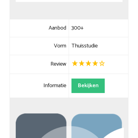
Aanbod
300+
Vorm
Thuisstudie
Review
Informatie
Bekijken