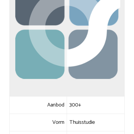
Aanbod
300+
Vorm
Thuisstudie