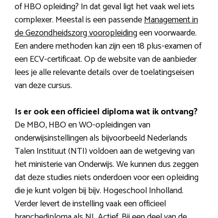
of HBO opleiding? In dat geval ligt het vaak wel iets
complexer. Meestal is een passende
Management in
de Gezondheidszorg vooropleiding
een voorwaarde.
Een andere methoden kan zijn een 18 plus-examen of
een ECV-certificaat. Op de website van de aanbieder
lees je alle relevante details over de toelatingseisen
van deze cursus.
Is er ook een officieel diploma wat ik ontvang?
De MBO, HBO en WO-opleidingen van
onderwijsinstellingen als bijvoorbeeld Nederlands
Talen Instituut (NTI) voldoen aan de wetgeving van
het ministerie van Onderwijs. We kunnen dus zeggen
dat deze studies niets onderdoen voor een opleiding
die je kunt volgen bij bijv. Hogeschool Inholland.
Verder levert de instelling vaak een officieel
branchediploma als NL Actief. Bij een deel van de