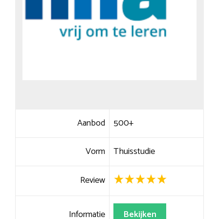
Aanbod
500+
Vorm
Thuisstudie
Review
Informatie
Bekijken