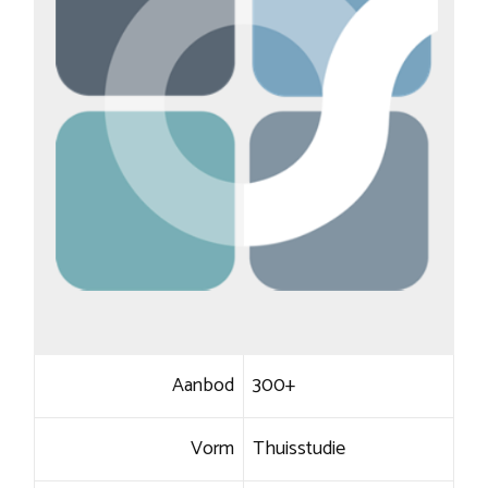
Aanbod
300+
Vorm
Thuisstudie