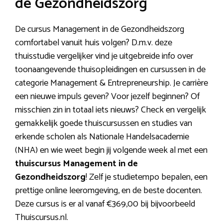
de Gezondheidszorg
De cursus Management in de Gezondheidszorg
comfortabel vanuit huis volgen? D.m.v. deze
thuisstudie vergelijker vind je uitgebreide info over
toonaangevende thuisopleidingen en cursussen in de
categorie Management & Entrepreneurship. Je carrière
een nieuwe impuls geven? Voor jezelf beginnen? Of
misschien zin in totaal iets nieuws? Check en vergelijk
gemakkelijk goede thuiscursussen en studies van
erkende scholen als Nationale Handelsacademie
(NHA) en wie weet begin jij volgende week al met een
thuiscursus Management in de
Gezondheidszorg
! Zelf je studietempo bepalen, een
prettige online leeromgeving, en de beste docenten.
Deze cursus is er al vanaf €369,00 bij bijvoorbeeld
Thuiscursus.nl.