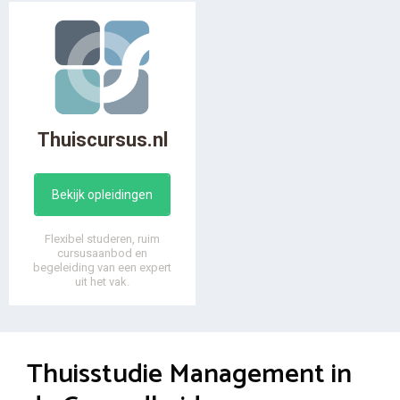
Thuiscursus.nl
Bekijk opleidingen
Flexibel studeren, ruim
cursusaanbod en
begeleiding van een expert
uit het vak.
Thuisstudie Management in