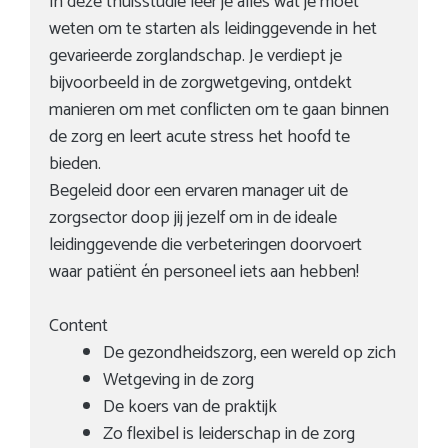
In deze thuisstudie leer je alles wat je moet
weten om te starten als leidinggevende in het
gevarieerde zorglandschap. Je verdiept je
bijvoorbeeld in de zorgwetgeving, ontdekt
manieren om met conflicten om te gaan binnen
de zorg en leert acute stress het hoofd te
bieden.
Begeleid door een ervaren manager uit de
zorgsector doop jij jezelf om in de ideale
leidinggevende die verbeteringen doorvoert
waar patiënt én personeel iets aan hebben!
Content
De gezondheidszorg, een wereld op zich
Wetgeving in de zorg
De koers van de praktijk
Zo flexibel is leiderschap in de zorg