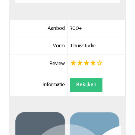
Aanbod
300+
Vorm
Thuisstudie
Review
Informatie
Bekijken