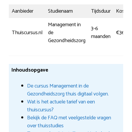
Aanbieder
Studienaam
Tijdsduur
Kosten
Management in
3-6
Thuiscursus.nl
de
€369,
maanden
Gezondheidszorg
Inhoudsopgave
De cursus Management in de
Gezondheidszorg thuis digitaal volgen.
Wat is het actuele tarief van een
thuiscursus?
Bekijk de FAQ met veelgestelde vragen
over thuisstudies