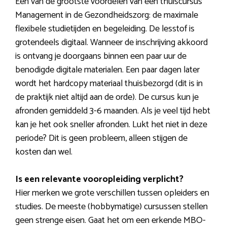
Een van de grootste voordelen van een thuiscursus
Management in de Gezondheidszorg: de maximale
flexibele studietijden en begeleiding. De lesstof is
grotendeels digitaal. Wanneer de inschrijving akkoord
is ontvang je doorgaans binnen een paar uur de
benodigde digitale materialen. Een paar dagen later
wordt het hardcopy materiaal thuisbezorgd (dit is in
de praktijk niet altijd aan de orde). De cursus kun je
afronden gemiddeld 3-6 maanden. Als je veel tijd hebt
kan je het ook sneller afronden. Lukt het niet in deze
periode? Dit is geen probleem, alleen stijgen de
kosten dan wel.
Is een relevante vooropleiding verplicht?
Hier merken we grote verschillen tussen opleiders en
studies. De meeste (hobbymatige) cursussen stellen
geen strenge eisen. Gaat het om een erkende MBO-