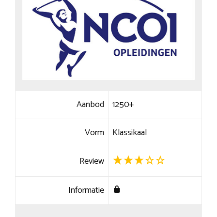
Aanbod
1250+
Vorm
Klassikaal
Review
Informatie