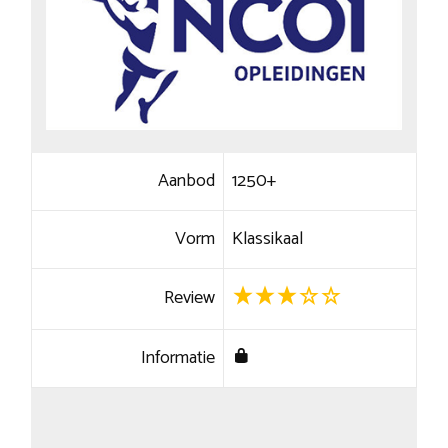
Aanbod
1250+
Vorm
Klassikaal
Review
Informatie