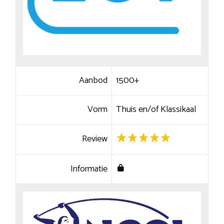
Aanbod
1500+
Vorm
Thuis en/of Klassikaal
Review
Informatie