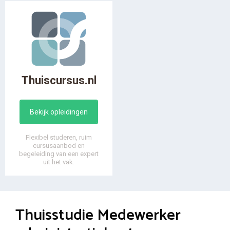
Thuiscursus.nl
Bekijk opleidingen
Flexibel studeren, ruim
cursusaanbod en
begeleiding van een expert
uit het vak.
Thuisstudie Medewerker