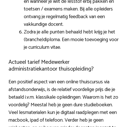
en wanneer je wilt de lesstof erbij pakken en
toetsen / examens maken. Bij alle opleiders
ontvang je regelmatig feedback van een
vakkundige docent.
Zodra je alle punten behaald hebt krijg je het
(branche)diploma. Een mooie toevoeging voor
je curriculum vitae.
Actueel tarief Medewerker
administratiekantoor thuisopleiding?
Een positief aspect van een online thuiscursus via
afstandsonderwijs, is de relatief voordelige prijs die je
betaald i.v.m. klassikale opleidingen. Waarom is het zo
voordelig? Meestal heb je geen dure studieboeken.
Veel lesmaterialen kun je digitaal raadplegen met een
macbook, ipad of telefoon. Verder heb je geen