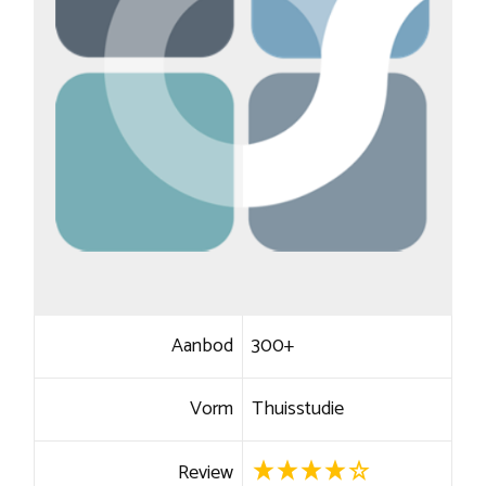
Aanbod
300+
Vorm
Thuisstudie
Review