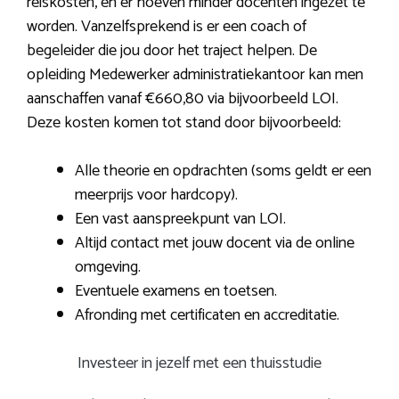
reiskosten, en er hoeven minder docenten ingezet te
worden. Vanzelfsprekend is er een coach of
begeleider die jou door het traject helpen. De
opleiding Medewerker administratiekantoor kan men
aanschaffen vanaf €660,80 via bijvoorbeeld LOI.
Deze kosten komen tot stand door bijvoorbeeld:
Alle theorie en opdrachten (soms geldt er een
meerprijs voor hardcopy).
Een vast aanspreekpunt van LOI.
Altijd contact met jouw docent via de online
omgeving.
Eventuele examens en toetsen.
Afronding met certificaten en accreditatie.
Investeer in jezelf met een thuisstudie