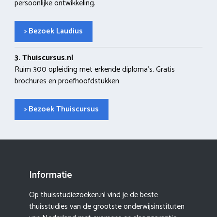
persoonlijke ontwikkeling.
> Bezoek Laudius
3. Thuiscursus.nl
Ruim 300 opleiding met erkende diploma’s. Gratis
brochures en proefhoofdstukken
> Bezoek Thuiscursus
Informatie
Op thuisstudiezoeken.nl vind je de beste
thuisstudies van de grootste onderwijsinstituten