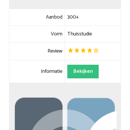
Aanbod
300+
Vorm
Thuisstudie
Review
Informatie
Bekijken