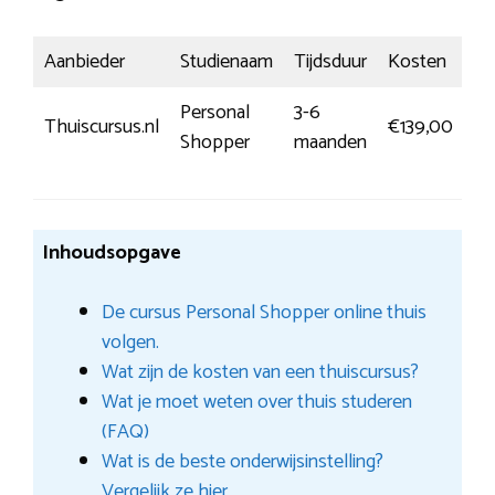
Aanbieder
Studienaam
Tijdsduur
Kosten
Ins
Personal
3-6
Me
Thuiscursus.nl
€139,00
Shopper
maanden
in
Inhoudsopgave
De cursus Personal Shopper online thuis
volgen.
Wat zijn de kosten van een thuiscursus?
Wat je moet weten over thuis studeren
(FAQ)
Wat is de beste onderwijsinstelling?
Vergelijk ze hier.