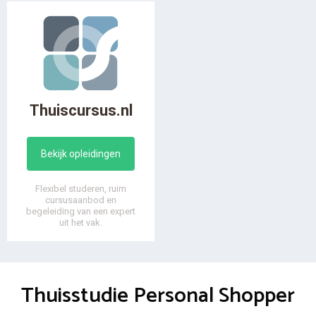
Thuiscursus.nl
Bekijk opleidingen
Flexibel studeren, ruim
cursusaanbod en
begeleiding van een expert
uit het vak.
Thuisstudie Personal Shopper