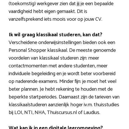
(toekomstig) werkgever zien dat jij je een bepaalde
vaardigheid hebt eigen gemaakt. Dit is
vanzelfsprekend iets moois voor op jouw CV.
Ik wil graag klassikaal studeren, kan dat?
Verscheidene onderwijsinstellingen bieden ook een
Personal Shopper klassikaal. De meeste genoemde
voordelen van klassikaal studeren zijn: meer
contactmomenten met andere studenten, meer
individuele begeleiding en je wordt beter voorbereid
op naderende examens. Minder fijn: je moet het veel
beter plannen. Je hebt rekening te houden met de
beperkte startperiodes. Daarnaast zijn de tarieven van
klassikaalstuderen aanzienlijk hoger iv.m. thuisstudies
bij LOI, NTI, NHA, Thuiscursus.nl of Laudius.
Wat kan ik in een digitale leeromgeving?