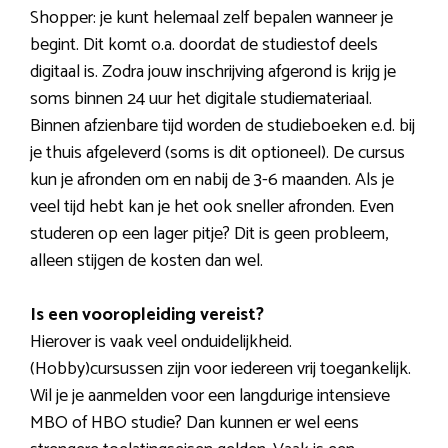
Shopper: je kunt helemaal zelf bepalen wanneer je
begint. Dit komt o.a. doordat de studiestof deels
digitaal is. Zodra jouw inschrijving afgerond is krijg je
soms binnen 24 uur het digitale studiemateriaal.
Binnen afzienbare tijd worden de studieboeken e.d. bij
je thuis afgeleverd (soms is dit optioneel). De cursus
kun je afronden om en nabij de 3-6 maanden. Als je
veel tijd hebt kan je het ook sneller afronden. Even
studeren op een lager pitje? Dit is geen probleem,
alleen stijgen de kosten dan wel.
Is een vooropleiding vereist?
Hierover is vaak veel onduidelijkheid.
(Hobby)cursussen zijn voor iedereen vrij toegankelijk.
Wil je je aanmelden voor een langdurige intensieve
MBO of HBO studie? Dan kunnen er wel eens