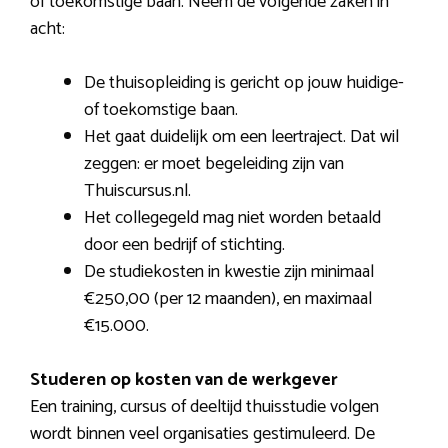
of toekomstige baan. Neem de volgende zaken in
acht:
De thuisopleiding is gericht op jouw huidige-
of toekomstige baan.
Het gaat duidelijk om een leertraject. Dat wil
zeggen: er moet begeleiding zijn van
Thuiscursus.nl.
Het collegegeld mag niet worden betaald
door een bedrijf of stichting.
De studiekosten in kwestie zijn minimaal
€250,00 (per 12 maanden), en maximaal
€15.000.
Studeren op kosten van de werkgever
Een training, cursus of deeltijd thuisstudie volgen
wordt binnen veel organisaties gestimuleerd. De