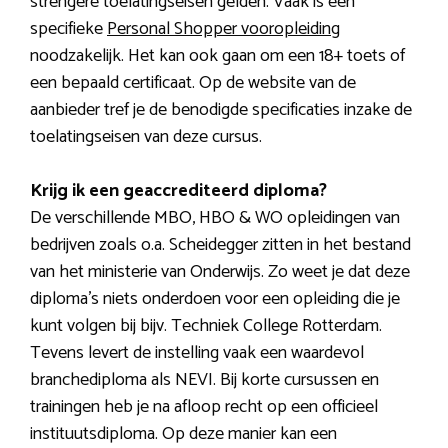
strengere toelatingseisen gelden. Vaak is een
specifieke
Personal Shopper vooropleiding
noodzakelijk. Het kan ook gaan om een 18+ toets of
een bepaald certificaat. Op de website van de
aanbieder tref je de benodigde specificaties inzake de
toelatingseisen van deze cursus.
Krijg ik een geaccrediteerd diploma?
De verschillende MBO, HBO & WO opleidingen van
bedrijven zoals o.a. Scheidegger zitten in het bestand
van het ministerie van Onderwijs. Zo weet je dat deze
diploma’s niets onderdoen voor een opleiding die je
kunt volgen bij bijv. Techniek College Rotterdam.
Tevens levert de instelling vaak een waardevol
branchediploma als NEVI. Bij korte cursussen en
trainingen heb je na afloop recht op een officieel
instituutsdiploma. Op deze manier kan een