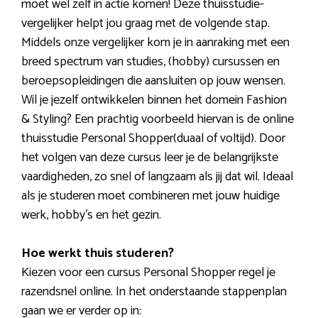
moet wel zelf in actie komen! Deze thuisstudie-
vergelijker helpt jou graag met de volgende stap.
Middels onze vergelijker kom je in aanraking met een
breed spectrum van studies, (hobby) cursussen en
beroepsopleidingen die aansluiten op jouw wensen.
Wil je jezelf ontwikkelen binnen het domein Fashion
& Styling? Een prachtig voorbeeld hiervan is de online
thuisstudie Personal Shopper(duaal of voltijd). Door
het volgen van deze cursus leer je de belangrijkste
vaardigheden, zo snel of langzaam als jij dat wil. Ideaal
als je studeren moet combineren met jouw huidige
werk, hobby’s en het gezin.
Hoe werkt thuis studeren?
Kiezen voor een cursus Personal Shopper regel je
razendsnel online. In het onderstaande stappenplan
gaan we er verder op in: