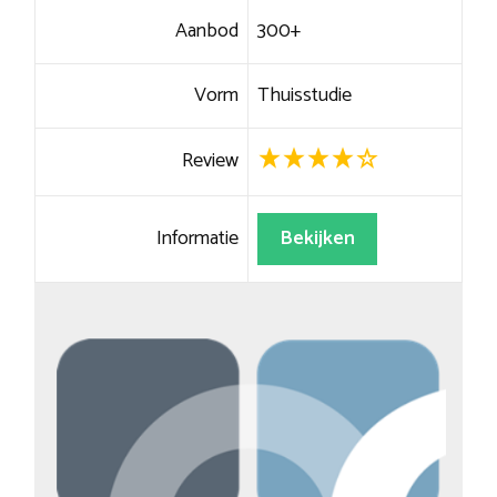
Aanbod
300+
Vorm
Thuisstudie
Review
Informatie
Bekijken