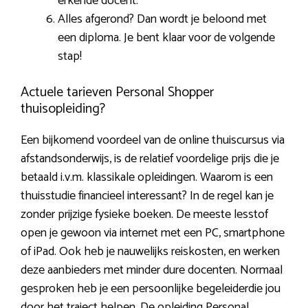
erkende docent.
Alles afgerond? Dan wordt je beloond met
een diploma. Je bent klaar voor de volgende
stap!
Actuele tarieven Personal Shopper
thuisopleiding?
Een bijkomend voordeel van de online thuiscursus via
afstandsonderwijs, is de relatief voordelige prijs die je
betaald i.v.m. klassikale opleidingen. Waarom is een
thuisstudie financieel interessant? In de regel kan je
zonder prijzige fysieke boeken. De meeste lesstof
open je gewoon via internet met een PC, smartphone
of iPad. Ook heb je nauwelijks reiskosten, en werken
deze aanbieders met minder dure docenten. Normaal
gesproken heb je een persoonlijke begeleiderdie jou
door het traject helpen. De opleiding Personal