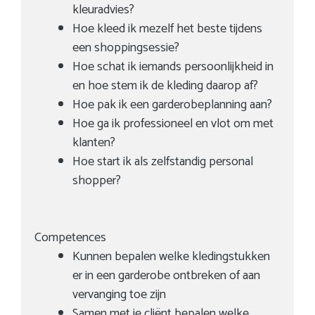
kleuradvies?
Hoe kleed ik mezelf het beste tijdens
een shoppingsessie?
Hoe schat ik iemands persoonlijkheid in
en hoe stem ik de kleding daarop af?
Hoe pak ik een garderobeplanning aan?
Hoe ga ik professioneel en vlot om met
klanten?
Hoe start ik als zelfstandig personal
shopper?
Competences
Kunnen bepalen welke kledingstukken
er in een garderobe ontbreken of aan
vervanging toe zijn
Samen met je cliënt bepalen welke