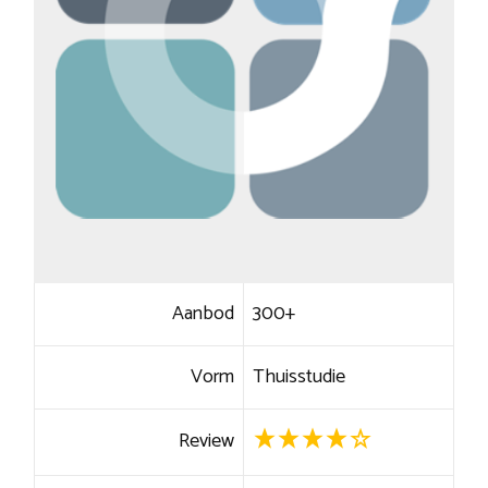
Aanbod
300+
Vorm
Thuisstudie
Review