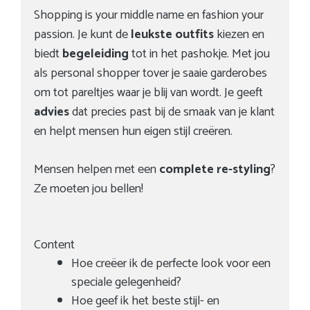
Shopping is your middle name en fashion your
passion. Je kunt de
leukste outfits
kiezen en
biedt
begeleiding
tot in het pashokje. Met jou
als personal shopper tover je saaie garderobes
om tot pareltjes waar je blij van wordt. Je geeft
advies
dat precies past bij de smaak van je klant
en helpt mensen hun eigen stijl creëren.
Mensen helpen met een
complete re-styling
?
Ze moeten jou bellen!
Content
Hoe creëer ik de perfecte look voor een
speciale gelegenheid?
Hoe geef ik het beste stijl- en