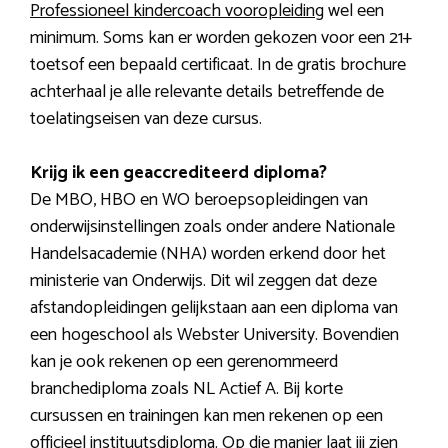
Professioneel kindercoach vooropleiding
wel een
minimum. Soms kan er worden gekozen voor een 21+
toetsof een bepaald certificaat. In de gratis brochure
achterhaal je alle relevante details betreffende de
toelatingseisen van deze cursus.
Krijg ik een geaccrediteerd diploma?
De MBO, HBO en WO beroepsopleidingen van
onderwijsinstellingen zoals onder andere Nationale
Handelsacademie (NHA) worden erkend door het
ministerie van Onderwijs. Dit wil zeggen dat deze
afstandopleidingen gelijkstaan aan een diploma van
een hogeschool als Webster University. Bovendien
kan je ook rekenen op een gerenommeerd
branchediploma zoals NL Actief A. Bij korte
cursussen en trainingen kan men rekenen op een
officieel instituutsdiploma. Op die manier laat jij zien