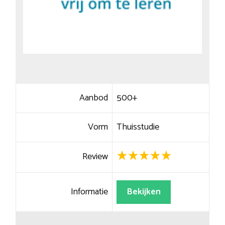
Aanbod
500+
Vorm
Thuisstudie
Review
Informatie
Bekijken