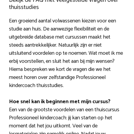
Bekijk de FAQ met veelgestelde vragen over
thuisstudies
Een groeiend aantal volwassenen kiezen voor een
studie aan huis. De aanwezige flexibiliteit en de
uitgebreide database met cursussen maakt het
steeds aantrekkelijker. Natuurlijk zijn er niet
uitsluitend voordelen op te noemen. Wat moet ik me
erbij voorstellen, en sluit het aan bij mijn wensen?
Hierna bespreken we kort de vragen die we het
meest horen over zelfstandige Professioneel
kindercoach thuisstudies.
Hoe snel kan ik beginnen met mijn cursus?
Een van de grootste voordelen van een thuiscursus
Professioneel kindercoach: jij kan starten op het
moment dat het jou uitkomt. Veel van de
lesmaterialen zijn namelijk online. Nadat jouw