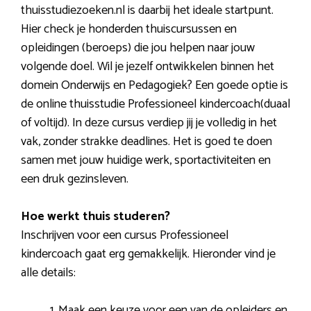
thuisstudiezoeken.nl is daarbij het ideale startpunt.
Hier check je honderden thuiscursussen en
opleidingen (beroeps) die jou helpen naar jouw
volgende doel. Wil je jezelf ontwikkelen binnen het
domein Onderwijs en Pedagogiek? Een goede optie is
de online thuisstudie Professioneel kindercoach(duaal
of voltijd). In deze cursus verdiep jij je volledig in het
vak, zonder strakke deadlines. Het is goed te doen
samen met jouw huidige werk, sportactiviteiten en
een druk gezinsleven.
Hoe werkt thuis studeren?
Inschrijven voor een cursus Professioneel
kindercoach gaat erg gemakkelijk. Hieronder vind je
alle details:
Maak een keuze voor een van de opleiders en