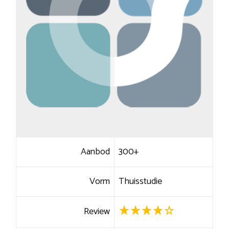
Aanbod
300+
Vorm
Thuisstudie
Review