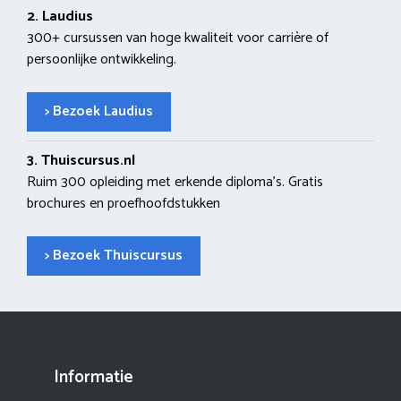
2. Laudius
300+ cursussen van hoge kwaliteit voor carrière of
persoonlijke ontwikkeling.
> Bezoek Laudius
3. Thuiscursus.nl
Ruim 300 opleiding met erkende diploma’s. Gratis
brochures en proefhoofdstukken
> Bezoek Thuiscursus
Informatie