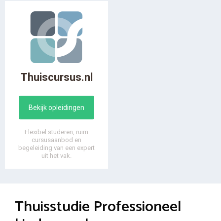
Thuiscursus.nl
Bekijk opleidingen
Flexibel studeren, ruim
cursusaanbod en
begeleiding van een expert
uit het vak.
Thuisstudie Professioneel