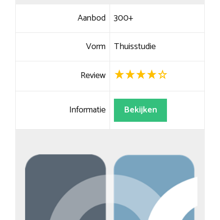
Aanbod
300+
Vorm
Thuisstudie
Review
Informatie
Bekijken