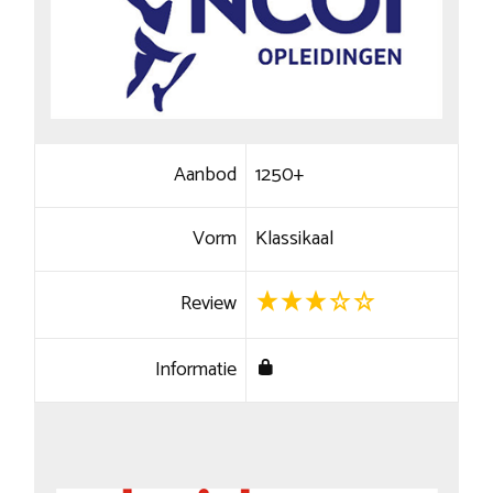
Aanbod
1250+
Vorm
Klassikaal
Review
Informatie