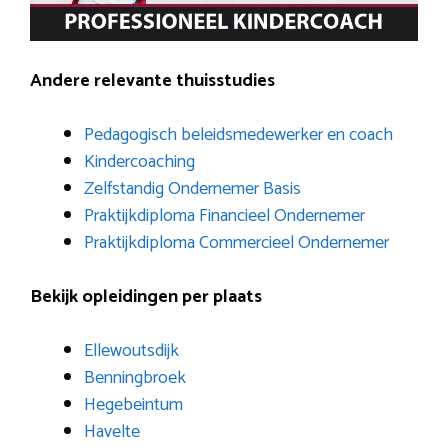
Andere relevante thuisstudies
Pedagogisch beleidsmedewerker en coach
Kindercoaching
Zelfstandig Ondernemer Basis
Praktijkdiploma Financieel Ondernemer
Praktijkdiploma Commercieel Ondernemer
Bekijk opleidingen per plaats
Ellewoutsdijk
Benningbroek
Hegebeintum
Havelte