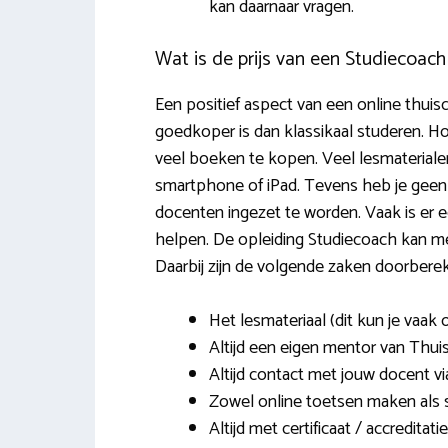
kan daarnaar vragen.
Wat is de prijs van een Studiecoach
Een positief aspect van een online thuisc
goedkoper is dan klassikaal studeren. Ho
veel boeken te kopen. Veel lesmaterialen
smartphone of iPad. Tevens heb je geen
docenten ingezet te worden. Vaak is er ee
helpen. De opleiding Studiecoach kan me
Daarbij zijn de volgende zaken doorberek
Het lesmateriaal (dit kun je vaak
Altijd een eigen mentor van Thuis
Altijd contact met jouw docent v
Zowel online toetsen maken als 
Altijd met certificaat / accreditatie