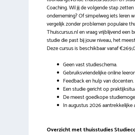
Coaching. Wil jij de volgende stap zetten
onderneming? Of simpelweg iets leren wat
vergelijk zonder problemen populaire th
Thuiscursus.nl en vraag vrijblijvend een
studie die past bij jouw niveau, het meest
Deze cursus is beschikbaar vanaf €269,00
Geen vast studieschema.
Gebruiksvriendelijke online leero
Feedback en hulp van docenten.
Een studie gericht op praktijksitua
De meest goedkope studiemogeli
In augustus 2026 aantrekkelijke a
Overzicht met thuisstudies Studiec