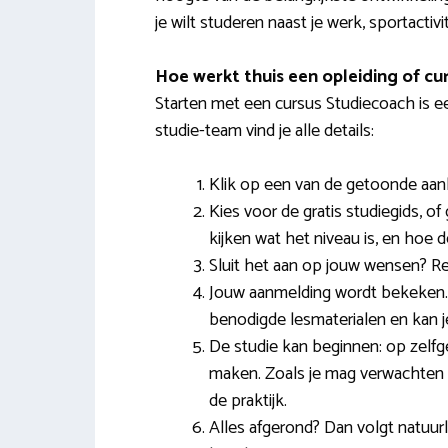
je wilt studeren naast je werk, sportactiv
Hoe werkt thuis een opleiding of cu
Starten met een cursus Studiecoach is ee
studie-team vind je alle details:
Klik op een van de getoonde aanb
Kies voor de gratis studiegids, of
kijken wat het niveau is, en hoe d
Sluit het aan op jouw wensen? Regi
Jouw aanmelding wordt bekeken. Al
benodigde lesmaterialen en kan je 
De studie kan beginnen: op zel
maken. Zoals je mag verwachten w
de praktijk.
Alles afgerond? Dan volgt natuu