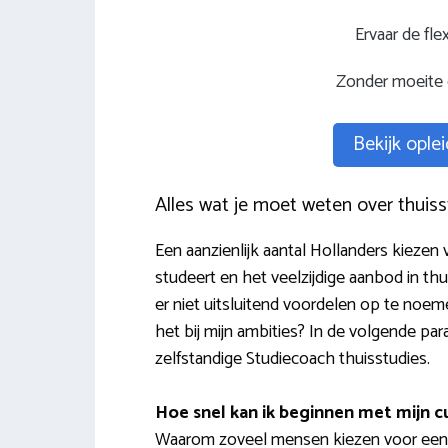
Ervaar de flex
Zonder moeite 
Bekijk oplei
Alles wat je moet weten over thuis
Een aanzienlijk aantal Hollanders kiezen 
studeert en het veelzijdige aanbod in thu
er niet uitsluitend voordelen op te noem
het bij mijn ambities? In de volgende par
zelfstandige Studiecoach thuisstudies.
Hoe snel kan ik beginnen met mijn c
Waarom zoveel mensen kiezen voor een t