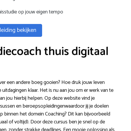
isstudie op jouw eigen tempo
eiding bekijken
iecoach thuis digitaal
 over een andere boeg gooien? Hoe druk jouw leven
e uitdagingen klaar. Het is nu aan jou om er werk van te
an jou hierbij helpen. Op deze website vind je
rsussen en beroepsopleidingenwaardoor jij je doelen
tap binnen het domein Coaching? Dit kan bijvoorbeeld
aal of voltijd). Door deze cursus ben je snel op de
gen, zonder strakke deadlines. Een mooie oplossing als