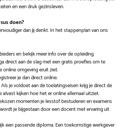
iteiten en een druk gezinsleven.
rsus doen?
nvoudiger dan jij denkt. In het stappenplan van ons
ieders en bekijk meer info over de opleiding.
 ga direct aan de slag met een gratis proefles om te
e online omgeving eruit ziet.
streer je dan direct online.
s je voldoet aan de toelatingseisen krijg je direct de
alvast kijken hoe het er online allemaal uitziet.
fgekozen momenten je lesstof bestuderen en examens
ordt je bijgestaan door een docent met ervaring uit
rlijk een passende diploma. Een toekomstige werkgever