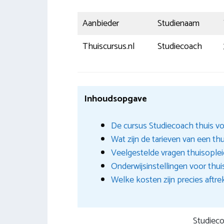
Aanbieder
Studienaam
Thuiscursus.nl
Studiecoach
Inhoudsopgave
De cursus Studiecoach thuis vo
Wat zijn de tarieven van een th
Veelgestelde vragen thuisople
Onderwijsinstellingen voor thui
Welke kosten zijn precies aftre
Studieco