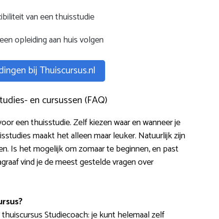
ibiliteit van een thuisstudie
een opleiding aan huis volgen
dingen bij Thuiscursus.nl
studies- en cursussen (FAQ)
voor een thuisstudie. Zelf kiezen waar en wanneer je
isstudies maakt het alleen maar leuker. Natuurlijk zijn
en. Is het mogelijk om zomaar te beginnen, en past
agraaf vind je de meest gestelde vragen over
ursus?
huiscursus Studiecoach: je kunt helemaal zelf