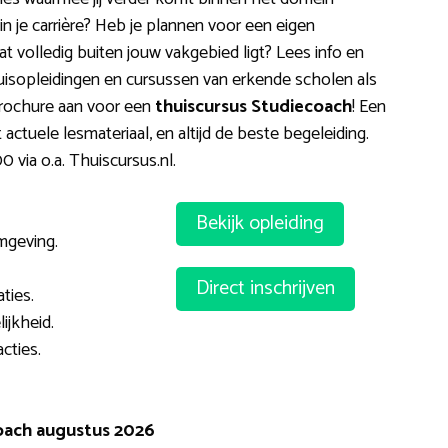
 in je carrière? Heb je plannen voor een eigen
 volledig buiten jouw vakgebied ligt? Lees info en
uisopleidingen en cursussen van erkende scholen als
 brochure aan voor een
thuiscursus Studiecoach
! Een
 actuele lesmateriaal, en altijd de beste begeleiding.
 via o.a. Thuiscursus.nl.
Bekijk opleiding
mgeving.
Direct inschrijven
ties.
jkheid.
cties.
oach augustus 2026