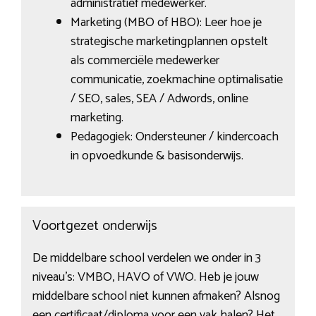
administratief medewerker.
Marketing (MBO of HBO): Leer hoe je
strategische marketingplannen opstelt
als commerciële medewerker
communicatie, zoekmachine optimalisatie
/ SEO, sales, SEA / Adwords, online
marketing.
Pedagogiek: Ondersteuner / kindercoach
in opvoedkunde & basisonderwijs.
Voortgezet onderwijs
De middelbare school verdelen we onder in 3
niveau’s: VMBO, HAVO of VWO. Heb je jouw
middelbare school niet kunnen afmaken? Alsnog
een certificaat/diploma voor een vak halen? Het