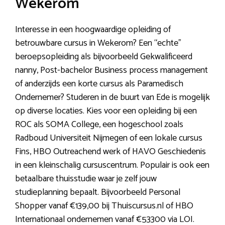
Wekerom
Interesse in een hoogwaardige opleiding of
betrouwbare cursus in Wekerom? Een “echte”
beroepsopleiding als bijvoorbeeld Gekwalificeerd
nanny, Post-bachelor Business process management
of anderzijds een korte cursus als Paramedisch
Ondernemer? Studeren in de buurt van Ede is mogelijk
op diverse locaties. Kies voor een opleiding bij een
ROC als SOMA College, een hogeschool zoals
Radboud Universiteit Nijmegen of een lokale cursus
Fins, HBO Outreachend werk of HAVO Geschiedenis
in een kleinschalig cursuscentrum. Populair is ook een
betaalbare thuisstudie waar je zelf jouw
studieplanning bepaalt. Bijvoorbeeld Personal
Shopper vanaf €139,00 bij Thuiscursus.nl of HBO
Internationaal ondernemen vanaf €53300 via LOI.