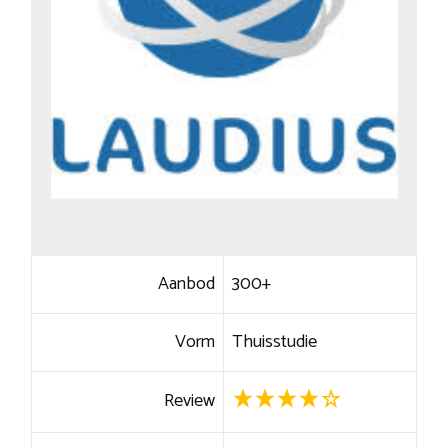
Aanbod
300+
Vorm
Thuisstudie
Review