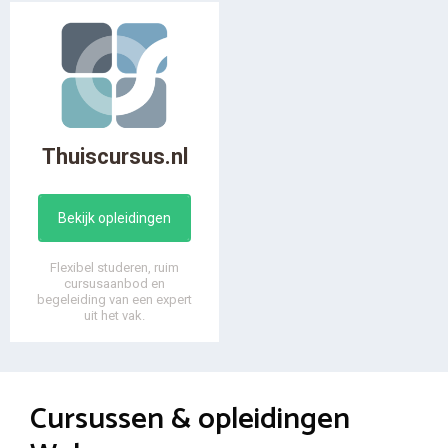
Thuiscursus.nl
Bekijk opleidingen
Flexibel studeren, ruim
cursusaanbod en
begeleiding van een expert
uit het vak.
Cursussen & opleidingen