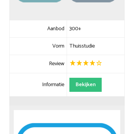
Aanbod
300+
Vorm
Thuisstudie
Review
Informatie
Bekijken