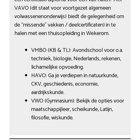
VAVO (dit staat voor voortgezet algemeen
volwassenenonderwijs) biedt de gelegenheid om
de “missende” vakken / deelcertificaten) in te
halen met een thuisopleiding in Wekerom.
VMBO (KB & TL): Avondschool voor o.a.
techniek, biologie, Nederlands, rekenen,
lichamelijke opvoeding.
HAVO: Ga je verdiepen in natuurkunde,
CKV, geschiedenis, economie,
aardrijkskunde.
VWO (Gymnasium): Bekijk de opties voor
maatschappijleer, scheikunde, Latijn,
filosofie, wiskunde.