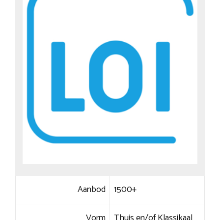
Aanbod
1500+
Vorm
Thuis en/of Klassikaal