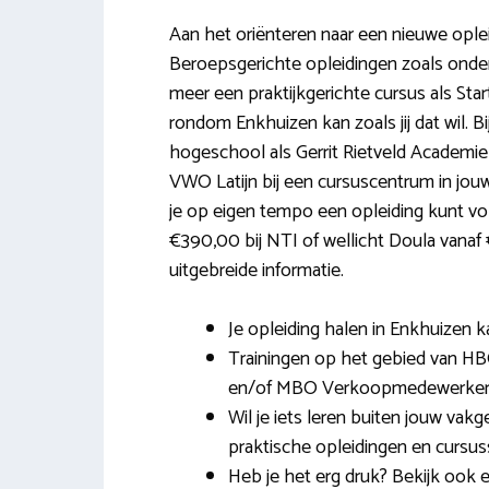
Aan het oriënteren naar een nieuwe oplei
Beroepsgerichte opleidingen zoals onder
meer een praktijkgerichte cursus als Sta
rondom Enkhuizen kan zoals jij dat wil.
hogeschool als Gerrit Rietveld Academie
VWO Latijn bij een cursuscentrum in jouw
je op eigen tempo een opleiding kunt v
€390,00 bij NTI of wellicht Doula vanaf 
uitgebreide informatie.
Je opleiding halen in Enkhuizen ka
Trainingen op het gebied van HBO
en/of MBO Verkoopmedewerker 
Wil je iets leren buiten jouw va
praktische opleidingen en cursuss
Heb je het erg druk? Bekijk ook 