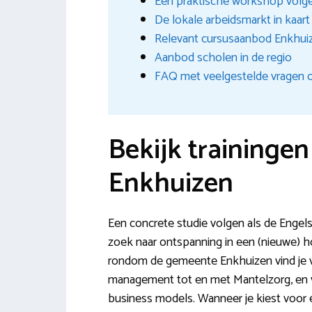
Een praktische workshop volge
De lokale arbeidsmarkt in kaar
Relevant cursusaanbod Enkhui
Aanbod scholen in de regio
FAQ met veelgestelde vragen o
Bekijk traininge
Enkhuizen
Een concrete studie volgen als de Engel
zoek naar ontspanning in een (nieuwe) h
rondom de gemeente Enkhuizen vind je v
management tot en met Mantelzorg, en
business models. Wanneer je kiest voor