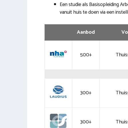
Een studie als Basisopleiding Ar
vanuit huis te doen via een instel
Aanbod
Vo
500+
Thuis
300+
Thuis
300+
Thuis