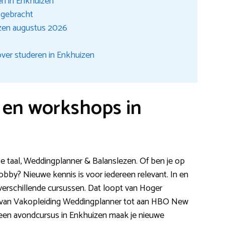
n in Enkhuizen
t gebracht
zen augustus 2026
ver studeren in Enkhuizen
n en workshops in
se taal, Weddingplanner & Balanslezen. Of ben je op
obby? Nieuwe kennis is voor iedereen relevant. In en
erschillende cursussen. Dat loopt van Hoger
 van Vakopleiding Weddingplanner tot aan HBO New
 een avondcursus in Enkhuizen maak je nieuwe