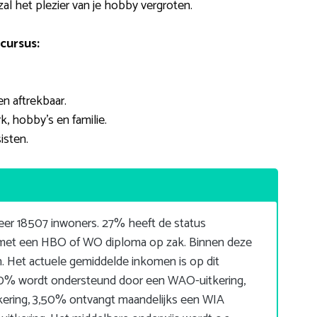
al het plezier van je hobby vergroten.
cursus:
n aftrekbaar.
, hobby’s en familie.
isten.
er 18507 inwoners. 27% heeft de status
 met een HBO of WO diploma op zak. Binnen deze
 Het actuele gemiddelde inkomen is op dit
0% wordt ondersteund door een WAO-uitkering,
kering, 3,50% ontvangt maandelijks een WIA