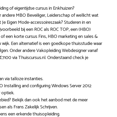
ding of eigentijdse cursus in Enkhuizen?
 andere MBO Beveiliger, Leiderschap of wellicht wat
rt Je Eigen Mode-accessoireszaak? Studeren in en
 Bijvoorbeeld bij een ROC als ROC TOP, een (HBO)
 of een korte cursus Fins, HBO marketing en sales &
 wijk. Een alternatief is een goedkope thuisstudie waar
olgen. Onder andere Vakopleiding Webdesigner vanaf
€7100 via Thuiscursus.nl. Onderstaand check je
n via talloze instanties.
 Installing and configuring Windows Server 2012
optiek.
kgebied? Bekijk dan ook het aanbod met de meer
en als Frans Zakelijk Schrijven.
eens een erkende thuisopleiding.