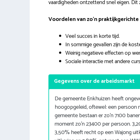
vaardigheden ontzettend snel eigen. Dit z
Voordelen van zo’n praktijkgerichte 
Veel succes in korte tijd.
In sommige gevallen zijn de koste
Weinig negatieve effecten op werk
Sociale interactie met andere curs
Gegevens over de arbeidsmarkt
De gemeente Enkhuizen heeft ongeve
hoogopgeleid, oftewel: een persoon
gemeente bestaan er zo’n 7100 banen.
moment zo’n 23400 per persoon. 3,2
3,50% heeft recht op een Wajong uit