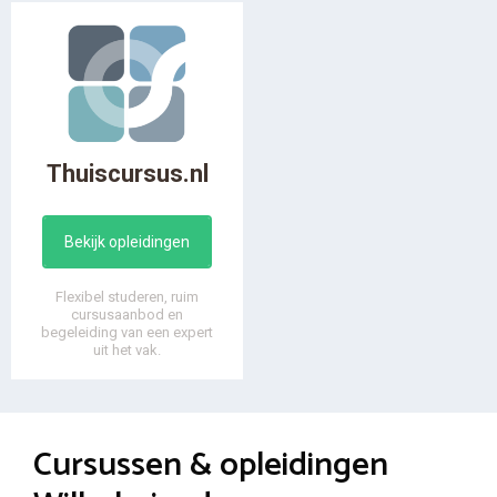
Thuiscursus.nl
Bekijk opleidingen
Flexibel studeren, ruim
cursusaanbod en
begeleiding van een expert
uit het vak.
Cursussen & opleidingen