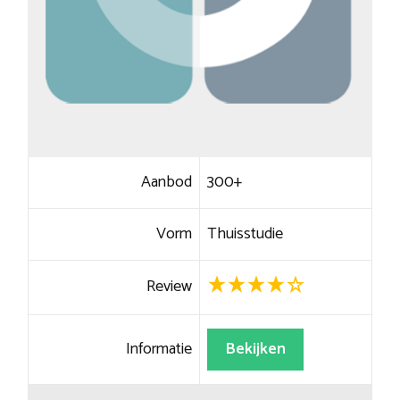
Aanbod
300+
Vorm
Thuisstudie
Review
Informatie
Bekijken