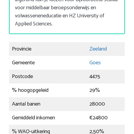
voor middelbaar beroepsonderwijs en
volwasseneneducatie en HZ University of
Applied Sciences.
Provincie
Zeeland
Gemeente
Goes
Postcode
4475
% hoogopgeleid
29%
Aantal banen
28000
Gemiddeld inkomen
€24800
% WAO-uitkering
2,50%