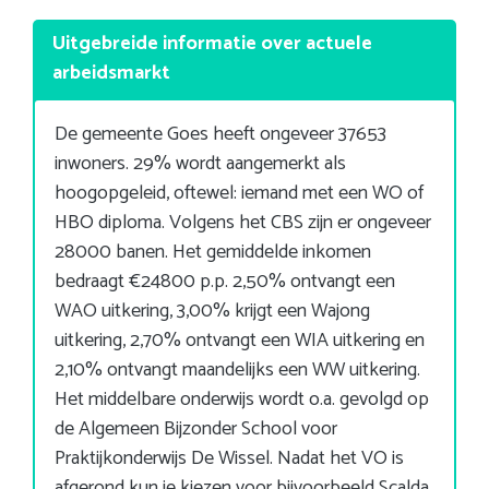
Uitgebreide informatie over actuele
arbeidsmarkt
De gemeente Goes heeft ongeveer 37653
inwoners. 29% wordt aangemerkt als
hoogopgeleid, oftewel: iemand met een WO of
HBO diploma. Volgens het CBS zijn er ongeveer
28000 banen. Het gemiddelde inkomen
bedraagt €24800 p.p. 2,50% ontvangt een
WAO uitkering, 3,00% krijgt een Wajong
uitkering, 2,70% ontvangt een WIA uitkering en
2,10% ontvangt maandelijks een WW uitkering.
Het middelbare onderwijs wordt o.a. gevolgd op
de Algemeen Bijzonder School voor
Praktijkonderwijs De Wissel. Nadat het VO is
afgerond kun je kiezen voor bijvoorbeeld Scalda