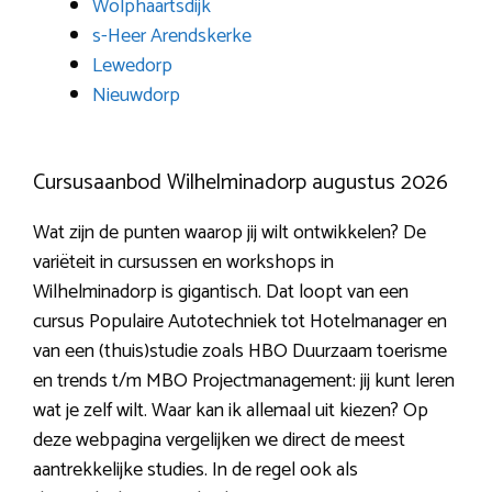
Wolphaartsdijk
s-Heer Arendskerke
Lewedorp
Nieuwdorp
Cursusaanbod Wilhelminadorp augustus 2026
Wat zijn de punten waarop jij wilt ontwikkelen? De
variëteit in cursussen en workshops in
Wilhelminadorp is gigantisch. Dat loopt van een
cursus Populaire Autotechniek tot Hotelmanager en
van een (thuis)studie zoals HBO Duurzaam toerisme
en trends t/m MBO Projectmanagement: jij kunt leren
wat je zelf wilt. Waar kan ik allemaal uit kiezen? Op
deze webpagina vergelijken we direct de meest
aantrekkelijke studies. In de regel ook als