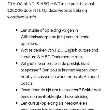
€375,00 bij NTI & HBO MWD in de praktijk vanaf
€28000 door NTI. Op deze website bekijk jij
waardevolle info.
Een studie of opleiding volgen in
Wilhelminadorp doe je bij verschillende
opleiders.
Wat te denken van HBO English culture and
literature & MBO Ondernemer retail.
Wil jij iets leren zat je in de praktijk kunt
toepassen? Dan zou je kunnen kiezen voor
hobbycursussen en workshops als Allround
Coach.
Onvoldoende tijd om te studeren? Bekijk ook
eens een aantrekkelijke thuisopleiding.
Een cursus/opleiding als Medicatie en
regelgeving kan je prima volgen naast een