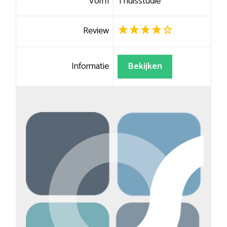
Vorm
Thuisstudie
Review
Informatie
Bekijken