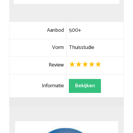
Aanbod
500+
Vorm
Thuisstudie
Review
Informatie
Bekijken