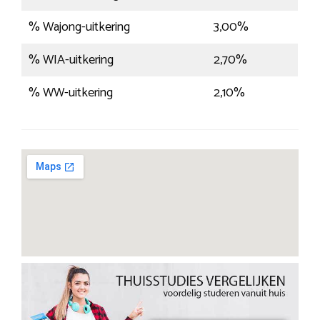
% Wajong-uitkering
3,00%
% WIA-uitkering
2,70%
% WW-uitkering
2,10%