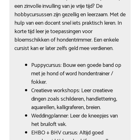
een zinvolle invulling van je vrije tijd? De
hobbycursussen zijn gezellig en leerzaam. Met de
hulp van een docent snel iets praktisch leren. In
korte tijd leer je toepassingen voor
bloemschikken of hondentrimmer. Een enkele
cursist kan er later zelfs geld mee verdienen.
Puppycursus: Bouw een goede band op
met je hond of word hondentrainer /
fokker.
Creatieve workshops: Leer creatieve
dingen zoals schilderen, handlettering,
aquarellen, kalligraferen, breien.
Weddingplanner: Leer de kneepjes van
het bruiloft vak.
EHBO + BHV cursus: Altijd goed