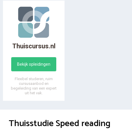
Thuiscursus.nl
Bekijk opleidingen
Flexibel studeren, ruim
cursusaanbod en
begeleiding van een expert
uit het vak.
Thuisstudie Speed reading