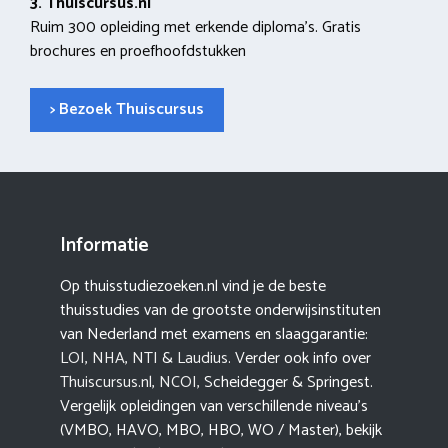
3. Thuiscursus.nl
Ruim 300 opleiding met erkende diploma’s. Gratis
brochures en proefhoofdstukken
> Bezoek Thuiscursus
Informatie
Op thuisstudiezoeken.nl vind je de beste
thuisstudies van de grootste onderwijsinstituten
van Nederland met examens en slaaggarantie:
LOI
,
NHA
,
NTI
&
Laudius
. Verder ook info over
Thuiscursus.nl
,
NCOI
, Scheidegger & Springest.
Vergelijk opleidingen van verschillende niveau’s
(VMBO, HAVO, MBO, HBO, WO / Master), bekijk