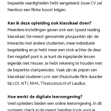
bepaalde vaardigheden hebt aangeleerd. Jouw CV zal
hierdoor een flinke boost krijgen.
Kan ik deze opleiding ook klassikaal doen?
Meerdere instellingen geven ook een Speed reading
klassikaal. De meest genoemde pluspunten zijn: de
interactie met andere studenten, meer individuele
begeleiding en je hebt meer een stok achter de deur.
Een negatief punt is: je kunt de ingeplande lessen
eigenlijk niet missen. Je hebt rekening te houden met
de beperkte startperiodes. Vaak zijn de prijzen van
klassikaal studeren i.v.m. een thuisstudie flink duurder
bij LOI, NTI, NHA, Thuiscursus.nl of Laudius.
Hoe werkt de digitale leeromgeving?
Veel opleiders bieden een online leeromgeving. In dit
systeem check je de meest handige tools voor je