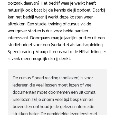
oorzaak daarvan? Het bedrijf waar je werkt heeft
natuurlijk ook baat bij de kennis die jij opdoet. Daarbij
kan het bedrijf waar jij werkt deze kosten weer
aftrekken. Een studie, training of cursus via de
werkgever starten is dus voor beide partijen
interessant. Doorgaans mag je jaarlijks putten uit een
studiebudget voor een (verkorte) afstandsopleiding
Speed reading. Vraag dit eens na bij de HR-afdeling, er
is vaak meer mogelijk dan jij denkt.
De cursus Speed reading (snellezen) is voor
iedereen die veel lessen moet lezen of veel
documenten moet doornemen een uitkomst.
Snellezen zal je enorm veel tijd besparen en
bovendien onthoud je de gelezen informatie
stukken beter. De gemiddelde lezer leest met