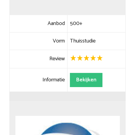
Aanbod
500+
Vorm
Thuisstudie
Review
Informatie
Bekijken