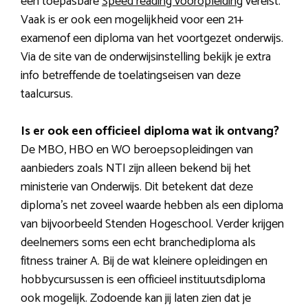
een toepasbare
Speed reading vooropleiding
vereist.
Vaak is er ook een mogelijkheid voor een 21+
examenof een diploma van het voortgezet onderwijs.
Via de site van de onderwijsinstelling bekijk je extra
info betreffende de toelatingseisen van deze
taalcursus.
Is er ook een officieel diploma wat ik ontvang?
De MBO, HBO en WO beroepsopleidingen van
aanbieders zoals NTI zijn alleen bekend bij het
ministerie van Onderwijs. Dit betekent dat deze
diploma’s net zoveel waarde hebben als een diploma
van bijvoorbeeld Stenden Hogeschool. Verder krijgen
deelnemers soms een echt branchediploma als
fitness trainer A. Bij de wat kleinere opleidingen en
hobbycursussen is een officieel instituutsdiploma
ook mogelijk. Zodoende kan jij laten zien dat je