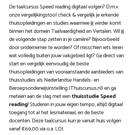
De taalcursus Speed reading digitaal volgen? D.m.v.
onze vergelijkingstool check & vergelijk je erkende
thuisopleidingen en studies waarmee jij verder komt
binnen het domein Taalvaardigheid en Vertalen. Wil jij
de volgende stap zetten in je carrière? Bijvoorbeeld
door ondernemer te worden? Of misschien iets leren
wat volledig buiten jouw vakgebied ligt? Ga direct van
start en vergelijk eenvoudig de beste
thuisopleidingen van vooraanstaande aanbieders van
thuisstudies als Nederlandse Handels- en
Beroepsonderwijsinstelling (Thuiscursus.nl) en ga
meteen aan de slag met een
thuisstudie Speed
reading
! Studeren in jouw eigen tempo, altijd digitaal
toegang tot al het lesmateriaal, en de beste
docenten. Deze taalcursus kun je vanuit huis volgen
vanaf €69,00 via o.a. LOI.