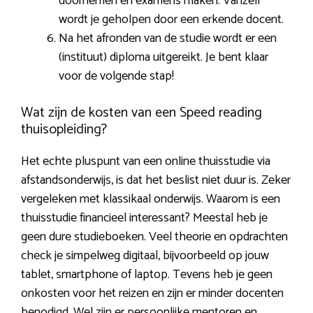
doornemen en examens maken. Vanzelf
wordt je geholpen door een erkende docent.
Na het afronden van de studie wordt er een
(instituut) diploma uitgereikt. Je bent klaar
voor de volgende stap!
Wat zijn de kosten van een Speed reading
thuisopleiding?
Het echte pluspunt van een online thuisstudie via
afstandsonderwijs, is dat het beslist niet duur is. Zeker
vergeleken met klassikaal onderwijs. Waarom is een
thuisstudie financieel interessant? Meestal heb je
geen dure studieboeken. Veel theorie en opdrachten
check je simpelweg digitaal, bijvoorbeeld op jouw
tablet, smartphone of laptop. Tevens heb je geen
onkosten voor het reizen en zijn er minder docenten
benodigd. Wel zijn er persoonlijke mentoren en