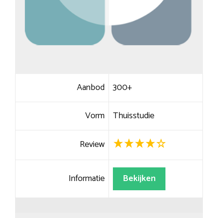
Aanbod
300+
Vorm
Thuisstudie
Review
Informatie
Bekijken