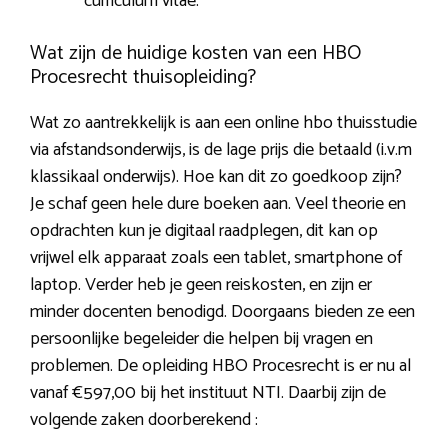
curriculum vitae.
Wat zijn de huidige kosten van een HBO
Procesrecht thuisopleiding?
Wat zo aantrekkelijk is aan een online hbo thuisstudie
via afstandsonderwijs, is de lage prijs die betaald (i.v.m
klassikaal onderwijs). Hoe kan dit zo goedkoop zijn?
Je schaf geen hele dure boeken aan. Veel theorie en
opdrachten kun je digitaal raadplegen, dit kan op
vrijwel elk apparaat zoals een tablet, smartphone of
laptop. Verder heb je geen reiskosten, en zijn er
minder docenten benodigd. Doorgaans bieden ze een
persoonlijke begeleider die helpen bij vragen en
problemen. De opleiding HBO Procesrecht is er nu al
vanaf €597,00 bij het instituut NTI. Daarbij zijn de
volgende zaken doorberekend :