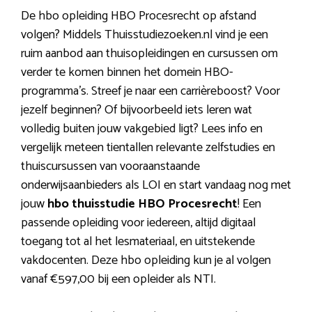
De hbo opleiding HBO Procesrecht op afstand
volgen? Middels Thuisstudiezoeken.nl vind je een
ruim aanbod aan thuisopleidingen en cursussen om
verder te komen binnen het domein HBO-
programma’s. Streef je naar een carrièreboost? Voor
jezelf beginnen? Of bijvoorbeeld iets leren wat
volledig buiten jouw vakgebied ligt? Lees info en
vergelijk meteen tientallen relevante zelfstudies en
thuiscursussen van vooraanstaande
onderwijsaanbieders als LOI en start vandaag nog met
jouw
hbo thuisstudie HBO Procesrecht
! Een
passende opleiding voor iedereen, altijd digitaal
toegang tot al het lesmateriaal, en uitstekende
vakdocenten. Deze hbo opleiding kun je al volgen
vanaf €597,00 bij een opleider als NTI.