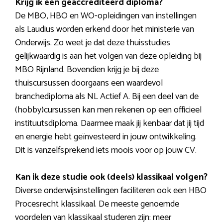
Krijg ik een geaccrediteerd diploma?
De MBO, HBO en WO-opleidingen van instellingen
als Laudius worden erkend door het ministerie van
Onderwijs. Zo weet je dat deze thuisstudies
gelijkwaardig is aan het volgen van deze opleiding bij
MBO Rijnland. Bovendien krijg je bij deze
thuiscursussen doorgaans een waardevol
branchediploma als NL Actief A. Bij een deel van de
(hobby)cursussen kan men rekenen op een officieel
instituutsdiploma. Daarmee maak jij kenbaar dat jij tijd
en energie hebt geïnvesteerd in jouw ontwikkeling.
Dit is vanzelfsprekend iets moois voor op jouw CV.
Kan ik deze studie ook (deels) klassikaal volgen?
Diverse onderwijsinstellingen faciliteren ook een HBO
Procesrecht klassikaal. De meeste genoemde
voordelen van klassikaal studeren zijn: meer