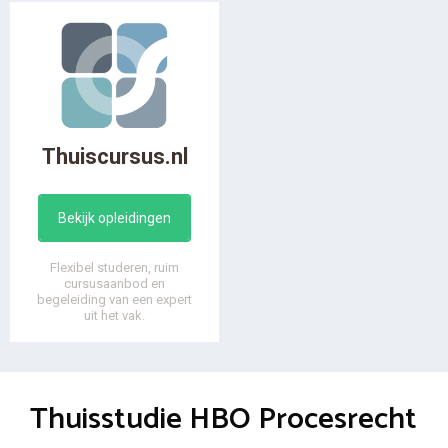
Thuiscursus.nl
Bekijk opleidingen
Flexibel studeren, ruim
cursusaanbod en
begeleiding van een expert
uit het vak.
Thuisstudie HBO Procesrecht