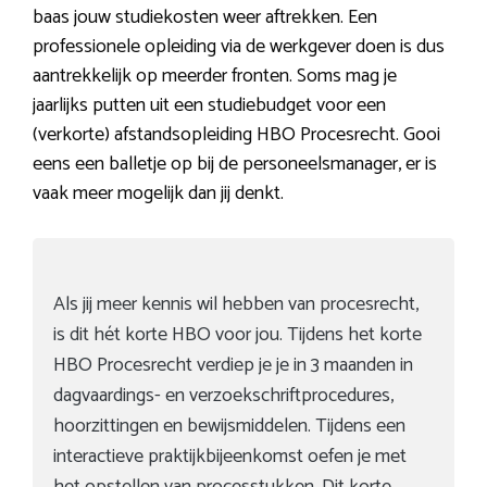
baas jouw studiekosten weer aftrekken. Een
professionele opleiding via de werkgever doen is dus
aantrekkelijk op meerder fronten. Soms mag je
jaarlijks putten uit een studiebudget voor een
(verkorte) afstandsopleiding HBO Procesrecht. Gooi
eens een balletje op bij de personeelsmanager, er is
vaak meer mogelijk dan jij denkt.
Als jij meer kennis wil hebben van procesrecht,
is dit hét korte HBO voor jou. Tijdens het korte
HBO Procesrecht verdiep je je in 3 maanden in
dagvaardings- en verzoekschriftprocedures,
hoorzittingen en bewijsmiddelen. Tijdens een
interactieve praktijkbijeenkomst oefen je met
het opstellen van processtukken. Dit korte