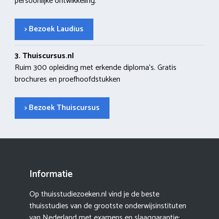
persoonlijke ontwikkeling.
> Bezoek Laudius
3. Thuiscursus.nl
Ruim 300 opleiding met erkende diploma’s. Gratis
brochures en proefhoofdstukken
> Bezoek Thuiscursus
Informatie
Op thuisstudiezoeken.nl vind je de beste
thuisstudies van de grootste onderwijsinstituten
van Nederland met examens en slaaggarantie: