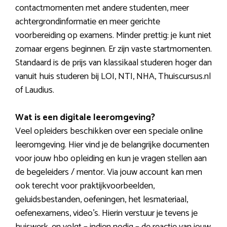
contactmomenten met andere studenten, meer
achtergrondinformatie en meer gerichte
voorbereiding op examens. Minder prettig: je kunt niet
zomaar ergens beginnen. Er zijn vaste startmomenten.
Standaard is de prijs van klassikaal studeren hoger dan
vanuit huis studeren bij LOI, NTI, NHA, Thuiscursus.nl
of Laudius.
Wat is een digitale leeromgeving?
Veel opleiders beschikken over een speciale online
leeromgeving. Hier vind je de belangrijke documenten
voor jouw hbo opleiding en kun je vragen stellen aan
de begeleiders / mentor. Via jouw account kan men
ook terecht voor praktijkvoorbeelden,
geluidsbestanden, oefeningen, het lesmateriaal,
oefenexamens, video’s. Hierin verstuur je tevens je
huiswerk, en volgt – indien nodig – de reactie van jouw