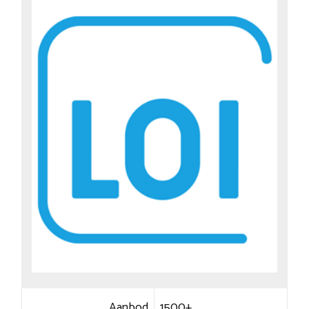
Aanbod
1500+