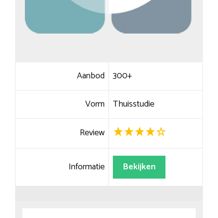
Aanbod
300+
Vorm
Thuisstudie
Review
Informatie
Bekijken