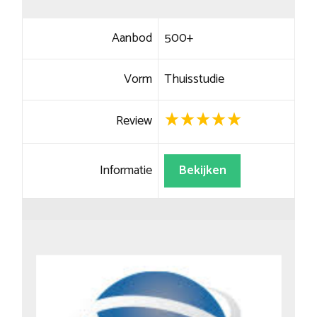
Aanbod
500+
Vorm
Thuisstudie
Review
Informatie
Bekijken