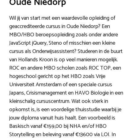
Oude Niedorp
Wil jij van start met een waardevolle opleiding of
geaccrediteerde cursus in Oude Niedorp? Een
MBO/HBO beroepsopleiding zoals onder andere
JavaScript jQuery, Steno of misschien een kleine
cursus als Onderwijsassistent? Studeren in de buurt
van Hollands Kroon is op veel manieren mogelijk.
ROC en andere MBO scholen zoals ROC TOP, een
hogeschool gericht op het HBO zoals Vrije
Universiteit Amsterdam of een speciale cursus
Japans, Crisismanagement en HAVO Biologie in een
kleinschalig cursuscentrum. Wat ook sterk in
opkomst is, is een voordelige thuisstudie waarbij je
jouw diploma vanuit huis haalt. Een voorbeeld is
Baskisch vanaf €159,00 bij NHA en/of HBO
Storytelling en beleving vanaf €13600 via LOI. In