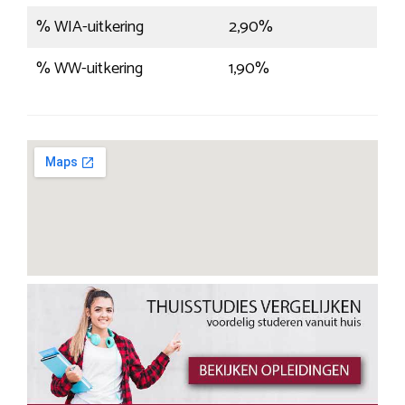
% WIA-uitkering
2,90%
% WW-uitkering
1,90%