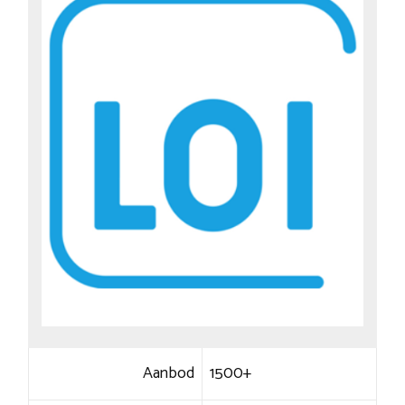
Aanbod
1500+