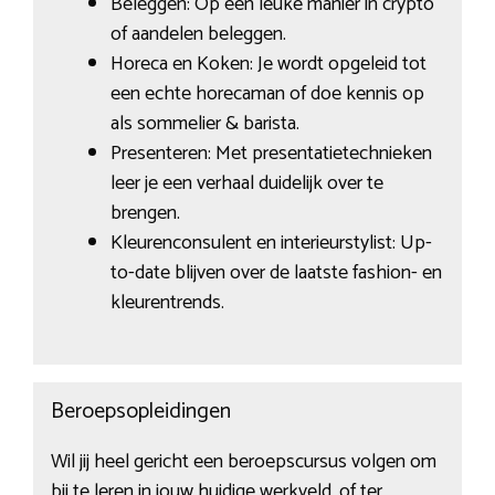
Beleggen: Op een leuke manier in crypto
of aandelen beleggen.
Horeca en Koken: Je wordt opgeleid tot
een echte horecaman of doe kennis op
als sommelier & barista.
Presenteren: Met presentatietechnieken
leer je een verhaal duidelijk over te
brengen.
Kleurenconsulent en interieurstylist: Up-
to-date blijven over de laatste fashion- en
kleurentrends.
Beroepsopleidingen
Wil jij heel gericht een beroepscursus volgen om
bij te leren in jouw huidige werkveld, of ter