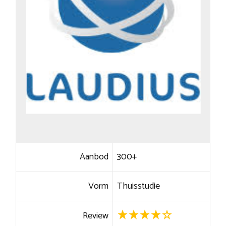
Aanbod
300+
Vorm
Thuisstudie
Review