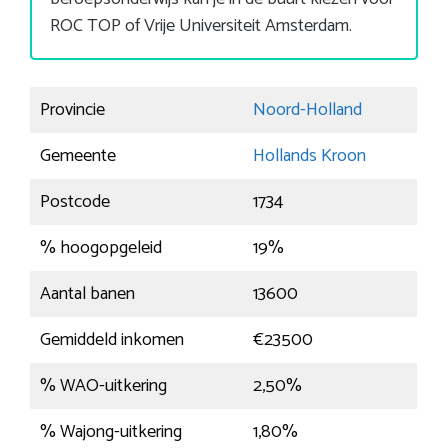
ROC TOP of Vrije Universiteit Amsterdam.
Provincie
Noord-Holland
Gemeente
Hollands Kroon
Postcode
1734
% hoogopgeleid
19%
Aantal banen
13600
Gemiddeld inkomen
€23500
% WAO-uitkering
2,50%
% Wajong-uitkering
1,80%