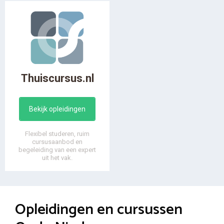
Thuiscursus.nl
Bekijk opleidingen
Flexibel studeren, ruim
cursusaanbod en
begeleiding van een expert
uit het vak.
Opleidingen en cursussen