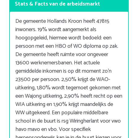
Stats & Facts van de arbeidsmarkt
De gemeente Hollands Kroon heeft 47815
inwoners. 19% wordt aangemerkt als
hoogopgeleid, hiermee wordt bedoeld: een
persoon met een HBO of WO diploma op zak.
De gemeente heeft ruimte voor ongeveer
13600 werknemersbanen. Het actuele
gemiddelde inkomen is op dit moment zo’n
23500 per persoon. 2,50% krijgt de WAO-
uitkering, 1,80% wordt tegemoet gekomen met
een Wajong uitkering, 2,90% heeft recht op een
WIA uitkering en 1,90% krijgt maandelijks de
WW uitgekeerd. Een populaire middelbare
school in de buurt is rsg Wiringherlant voor vwo
havo mavo en vbo. Voor specifiek
beroepsonderwijs kan je in de buurt kiezen voor