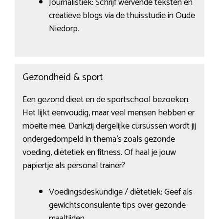
Journalistiek: Schrijf wervende teksten en
creatieve blogs via de thuisstudie in Oude
Niedorp.
Gezondheid & sport
Een gezond dieet en de sportschool bezoeken.
Het lijkt eenvoudig, maar veel mensen hebben er
moeite mee. Dankzij dergelijke cursussen wordt jij
ondergedompeld in thema’s zoals gezonde
voeding, diëtetiek en fitness. Of haal je jouw
papiertje als personal trainer?
Voedingsdeskundige / diëtetiek: Geef als
gewichtsconsulente tips over gezonde
maaltijden.