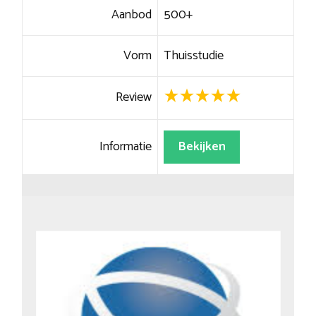
Aanbod
500+
Vorm
Thuisstudie
Review
Informatie
Bekijken