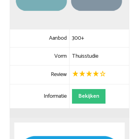
Aanbod
300+
Vorm
Thuisstudie
Review
Informatie
Bekijken