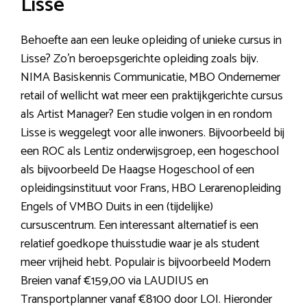
Lisse
Behoefte aan een leuke opleiding of unieke cursus in
Lisse? Zo’n beroepsgerichte opleiding zoals bijv.
NIMA Basiskennis Communicatie, MBO Ondernemer
retail of wellicht wat meer een praktijkgerichte cursus
als Artist Manager? Een studie volgen in en rondom
Lisse is weggelegt voor alle inwoners. Bijvoorbeeld bij
een ROC als Lentiz onderwijsgroep, een hogeschool
als bijvoorbeeld De Haagse Hogeschool of een
opleidingsinstituut voor Frans, HBO Lerarenopleiding
Engels of VMBO Duits in een (tijdelijke)
cursuscentrum. Een interessant alternatief is een
relatief goedkope thuisstudie waar je als student
meer vrijheid hebt. Populair is bijvoorbeeld Modern
Breien vanaf €159,00 via LAUDIUS en
Transportplanner vanaf €8100 door LOI. Hieronder