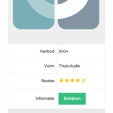
Aanbod
300+
Vorm
Thuisstudie
Review
Informatie
Bekijken