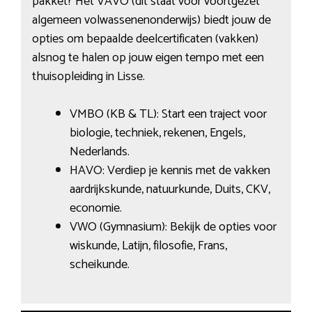
pakket? Het VAVO (dit staat voor voortgezet
algemeen volwassenenonderwijs) biedt jouw de
opties om bepaalde deelcertificaten (vakken)
alsnog te halen op jouw eigen tempo met een
thuisopleiding in Lisse.
VMBO (KB & TL): Start een traject voor
biologie, techniek, rekenen, Engels,
Nederlands.
HAVO: Verdiep je kennis met de vakken
aardrijkskunde, natuurkunde, Duits, CKV,
economie.
VWO (Gymnasium): Bekijk de opties voor
wiskunde, Latijn, filosofie, Frans,
scheikunde.