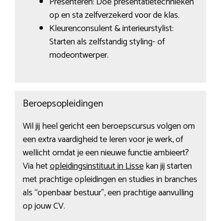
Presenteren: Doe presentatietechnieken
op en sta zelfverzekerd voor de klas.
Kleurenconsulent & interieurstylist:
Starten als zelfstandig styling- of
modeontwerper.
Beroepsopleidingen
Wil jij heel gericht een beroepscursus volgen om
een extra vaardigheid te leren voor je werk, of
wellicht omdat je een nieuwe functie ambieert?
Via het
opleidingsinstituut in Lisse
kan jij starten
met prachtige opleidingen en studies in branches
als “openbaar bestuur”, een prachtige aanvulling
op jouw CV.