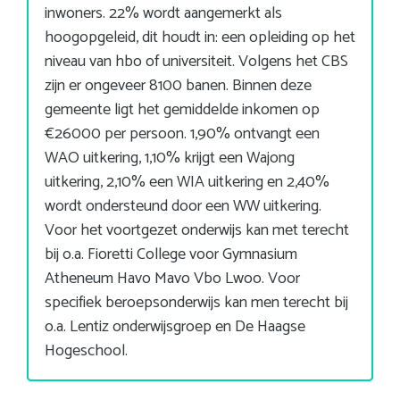
inwoners. 22% wordt aangemerkt als
hoogopgeleid, dit houdt in: een opleiding op het
niveau van hbo of universiteit. Volgens het CBS
zijn er ongeveer 8100 banen. Binnen deze
gemeente ligt het gemiddelde inkomen op
€26000 per persoon. 1,90% ontvangt een
WAO uitkering, 1,10% krijgt een Wajong
uitkering, 2,10% een WIA uitkering en 2,40%
wordt ondersteund door een WW uitkering.
Voor het voortgezet onderwijs kan met terecht
bij o.a. Fioretti College voor Gymnasium
Atheneum Havo Mavo Vbo Lwoo. Voor
specifiek beroepsonderwijs kan men terecht bij
o.a. Lentiz onderwijsgroep en De Haagse
Hogeschool.