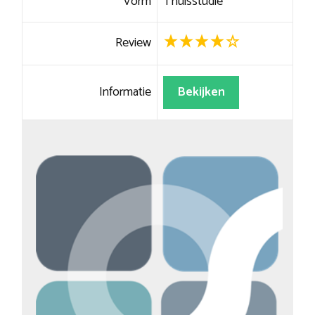
Vorm
Thuisstudie
Review
Informatie
Bekijken