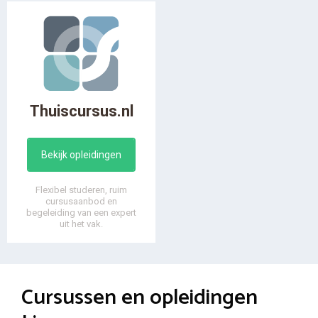
Thuiscursus.nl
Bekijk opleidingen
Flexibel studeren, ruim
cursusaanbod en
begeleiding van een expert
uit het vak.
Cursussen en opleidingen