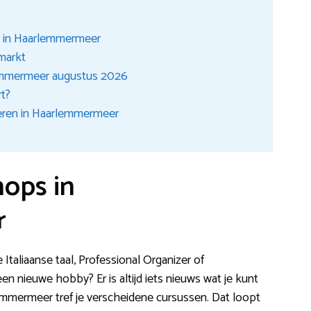
s in Haarlemmermeer
smarkt
emmermeer augustus 2026
rt?
eren in Haarlemmermeer
ops in
r
 Italiaanse taal, Professional Organizer of
n nieuwe hobby? Er is altijd iets nieuws wat je kunt
mmermeer tref je verscheidene cursussen. Dat loopt