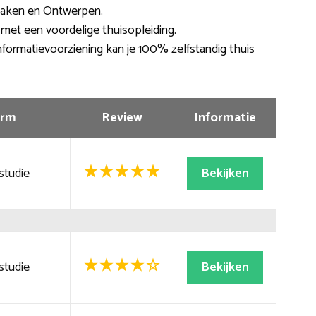
Maken en Ontwerpen.
 met een voordelige thuisopleiding.
Informatievoorziening kan je 100% zelfstandig thuis
rm
Review
Informatie
studie
Bekijken
studie
Bekijken