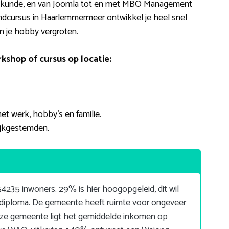
uwkunde, en van Joomla tot en met MBO Management
ondcursus in Haarlemmermeer ontwikkel je heel snel
an je hobby vergroten.
kshop of cursus op locatie:
et werk, hobby’s en familie.
ijkgestemden.
235 inwoners. 29% is hier hoogopgeleid, dit wil
iploma. De gemeente heeft ruimte voor ongeveer
e gemeente ligt het gemiddelde inkomen op