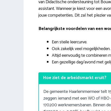
van Didactische ondersteuning tot Bo
assistant. Wanneer je kiest voor een av
jouw competenties. Dit zal het plezier v
Belangrijkste voordelen van een wor
Een steile leercurve.
Ook zakelijk veel mogelijkheden.
Altijd eenvoudig te combineren m
Een gezellige dag/avond met gel
Hoe ziet de arbeidsmarkt eruit?
De gemeente Haarlemmermeer telt 154
zeggen: iemand met een WO of HBO d
170200 werknemersbanen. Binnen dez