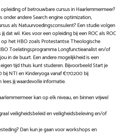
ve opleiding of betrouwbare cursus in Haarlemmermeer?
onder andere Search engine optimization,
rsus als Natuurvoedingsconsulent? Een studie volgen
j dat wil. Kies voor een opleiding bij een ROC als ROC
 op het HBO zoals Protestantse Theologische
, HBO Toelatingsprogramma Longfunctieanalist en/of
jou in de buurt. Een andere mogelijkheid is een
eigen tijd thuis kunt studeren. Bijvoorbeeld Start je
bij NTI en Kinderyoga vanaf €170200 bij
lees jij waardevolle informatie.
Haarlemmermeer kan op elk niveau, en binnen vrijwel
aal veiligheidsbeleid en veiligheidsbeleving en/of
sbesteding? Dan kun je gaan voor workshops en