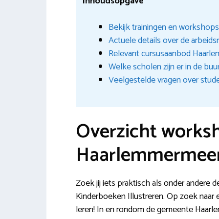
Inhoudsopgave
Bekijk trainingen en workshop
Actuele details over de arbeid
Relevant cursusaanbod Haarl
Welke scholen zijn er in de buu
Veelgestelde vragen over stud
Overzicht worksh
Haarlemmermee
Zoek jij iets praktisch als onder andere de
Kinderboeken Illustreren. Op zoek naar ee
leren! In en rondom de gemeente Haarle