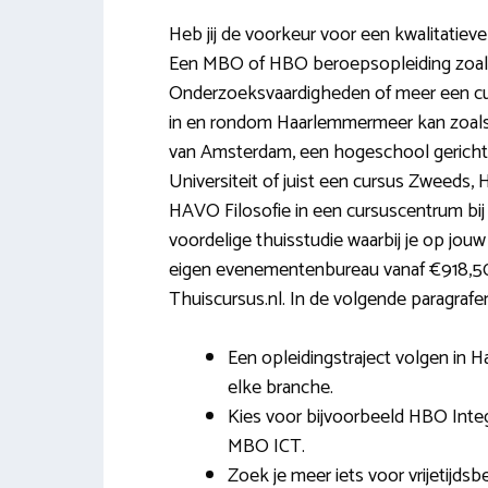
Heb jij de voorkeur voor een kwalitatie
Een MBO of HBO beroepsopleiding zoals 
Onderzoeksvaardigheden of meer een cu
in en rondom Haarlemmermeer kan zoals ji
van Amsterdam, een hogeschool gericht
Universiteit of juist een cursus Zweeds
HAVO Filosofie in een cursuscentrum bij 
voordelige thuisstudie waarbij je op jouw 
eigen evenementenbureau vanaf €918,50 
Thuiscursus.nl. In de volgende paragrafen 
Een opleidingstraject volgen in 
elke branche.
Kies voor bijvoorbeeld HBO Integr
MBO ICT.
Zoek je meer iets voor vrijetijd