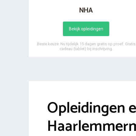
NHA
Bekijk opleidingen
Beste keuze: Nu tijdelijk 15 dagen gratis op proef. Gratis
cadeau (tablet) bij inschrijving.
Opleidingen 
Haarlemmer