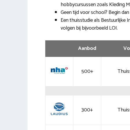
hobbycursussen zoals Kleding 
Geen tijd voor school? Begin dan
Een thuisstudie als Bestuurlijke 
volgen bij bijvoorbeeld LOI.
Aanbod
Vo
500+
Thuis
300+
Thuis