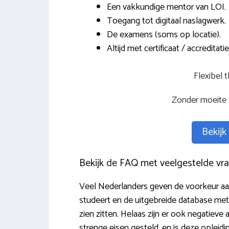
Een vakkundige mentor van LOI.
Toegang tot digitaal naslagwerk.
De examens (soms op locatie).
Altijd met certificaat / accreditatie
Flexibel 
Zonder moeite 
Bekijk
Bekijk de FAQ met veelgestelde vra
Veel Nederlanders geven de voorkeur aan
studeert en de uitgebreide database me
zien zitten. Helaas zijn er ook negatie
strenge eisen gesteld, en is deze opleidi