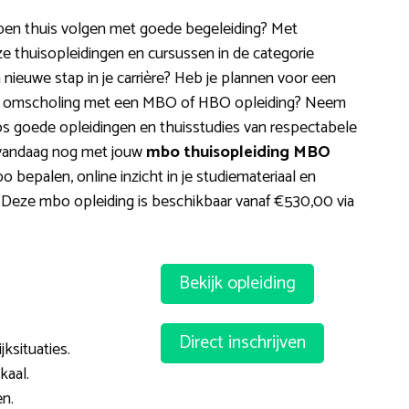
en thuis volgen met goede begeleiding? Met
ze thuisopleidingen en cursussen in de categorie
nieuwe stap in je carrière? Heb je plannen voor een
en omscholing met een MBO of HBO opleiding? Neem
oos goede opleidingen en thuisstudies van respectabele
t vandaag nog met jouw
mbo thuisopleiding MBO
po bepalen, online inzicht in je studiemateriaal en
 Deze mbo opleiding is beschikbaar vanaf €530,00 via
Bekijk opleiding
Direct inschrijven
ksituaties.
kaal.
n.