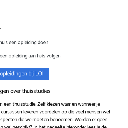
.
thuis een opleiding doen
een opleiding aan huis volgen
 opleidingen bij LOI
gen over thuisstudies
 een thuisstudie. Zelf kiezen waar en wanneer je
t cursussen leveren voordelen op die veel mensen wel
ve aspecten die we moeten benoemen. Worden er geen
ng wel geschikt? In het gedeelte hieronder lees je de