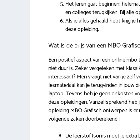
Het leren gaat beginnen: helema
en colleges terugkijken. Bij alle
Als je alles gehaald hebt krijg j
deze opleiding.
Wat is de prijs van een MBO Grafis
Een positief aspect van een online mbo th
niet duur is. Zeker vergeleken met klassi
interessant? Men vraagt niet van je zelf 
lesmateriaal kan je terugvinden in jouw 
laptop. Tevens heb je geen onkosten voo
deze opleidingen. Vanzelfsprekend heb j
opleiding MBO Grafisch ontwerpen is er nu
volgende zaken doorberekend :
De leerstof (soms moet je extra