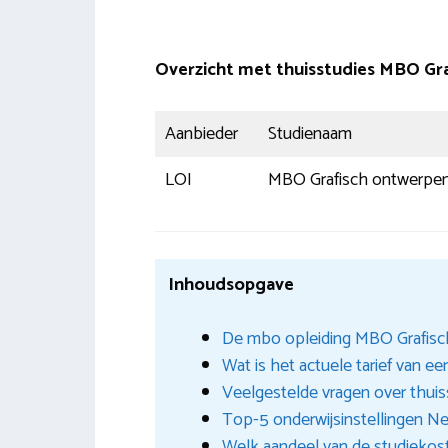
Overzicht met thuisstudies MBO Gr
Aanbieder
Studienaam
LOI
MBO Grafisch ontwerpe
Inhoudsopgave
De mbo opleiding MBO Grafisch
Wat is het actuele tarief van e
Veelgestelde vragen over thuis
Top-5 onderwijsinstellingen N
Welk aandeel van de studiekost