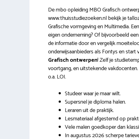
De mbo opleiding MBO Grafisch ontwerp
www.thuisstudiezoeken.nl bekijk je tallo
Grafische vormgeving en Multimedia. Een 
eigen onderneming? Of bijvoorbeeld e
de informatie door en vergelijk moeitel
onderwijsaanbieders als Fontys en star
Grafisch ontwerpen
! Zelf je studietem
voortgang, en uitstekende vakdocenten.
o.a. LOI.
Studeer waar je maar wilt.
Supersnel je diploma halen.
Leraren uit de praktijk.
Lesmateriaal afgestemd op praktij
Vele malen goedkoper dan klassi
In augustus 2026 scherpe tarieve