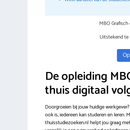
MBO Grafisch 
Uitstekend te
Opl
De opleiding MB
thuis digitaal vo
Doorgroeien bij jouw huidige werkgever?
ook is, iedereen kan studeren en leren. 
thuisstudiezoeken.nl helpt jou graag me