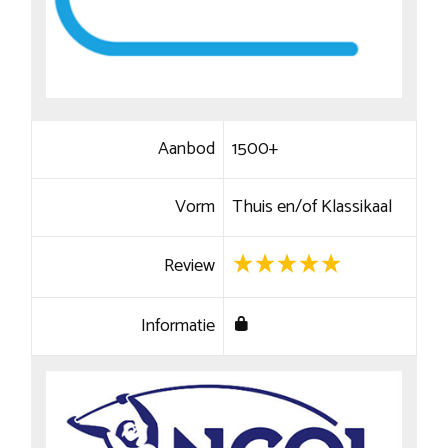
Aanbod
1500+
Vorm
Thuis en/of Klassikaal
Review
Informatie