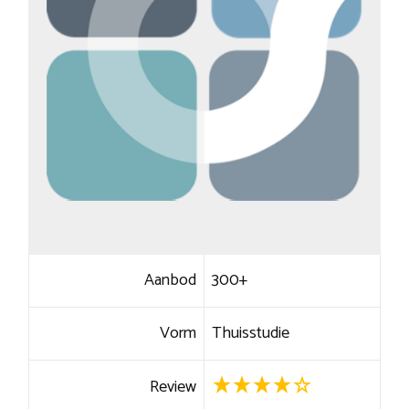
Aanbod
300+
Vorm
Thuisstudie
Review