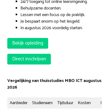
24/7 toegang tot online leeromgeving.
Behulpzame docenten.
Lessen met een focus op de praktijk.
Je bespaart enorm op het lesgeld.
In augustus 2026 voordelig starten.
Bekijk opleiding
Direct inschrijven
Vergelijking van thuisstudies MBO ICT augustus
2026
Aanbieder
Studienaam
Tijdsduur
Kosten
Insch