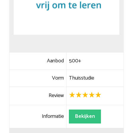
Aanbod
500+
Vorm
Thuisstudie
Review
Informatie
Bekijken