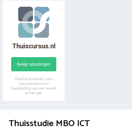
Thuiscursus.nl
Bekijk opleidingen
Flexibel studeren, ruim
cursusaanbod en
begeleiding van een expert
uit het vak.
Thuisstudie MBO ICT