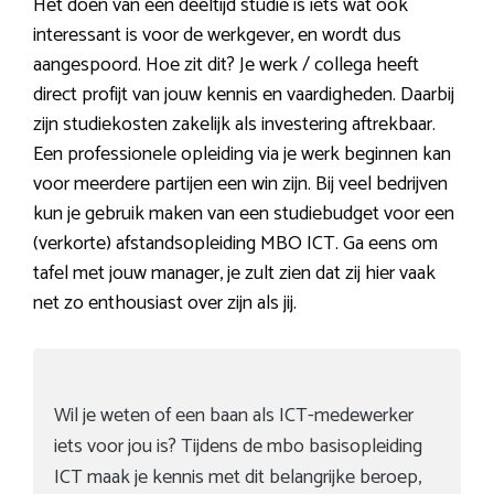
Het doen van een deeltijd studie is iets wat ook
interessant is voor de werkgever, en wordt dus
aangespoord. Hoe zit dit? Je werk / collega heeft
direct profijt van jouw kennis en vaardigheden. Daarbij
zijn studiekosten zakelijk als investering aftrekbaar.
Een professionele opleiding via je werk beginnen kan
voor meerdere partijen een win zijn. Bij veel bedrijven
kun je gebruik maken van een studiebudget voor een
(verkorte) afstandsopleiding MBO ICT. Ga eens om
tafel met jouw manager, je zult zien dat zij hier vaak
net zo enthousiast over zijn als jij.
Wil je weten of een baan als ICT-medewerker
iets voor jou is? Tijdens de
mbo b
asisopleiding
ICT maak je kennis met dit belangrijke beroep,