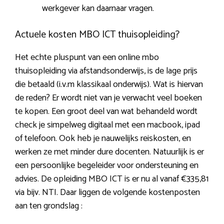
werkgever kan daarnaar vragen.
Actuele kosten MBO ICT thuisopleiding?
Het echte pluspunt van een online mbo
thuisopleiding via afstandsonderwijs, is de lage prijs
die betaald (i.v.m klassikaal onderwijs). Wat is hiervan
de reden? Er wordt niet van je verwacht veel boeken
te kopen. Een groot deel van wat behandeld wordt
check je simpelweg digitaal met een macbook, ipad
of telefoon. Ook heb je nauwelijks reiskosten, en
werken ze met minder dure docenten. Natuurlijk is er
een persoonlijke begeleider voor ondersteuning en
advies. De opleiding MBO ICT is er nu al vanaf €335,81
via bijv. NTI. Daar liggen de volgende kostenposten
aan ten grondslag :