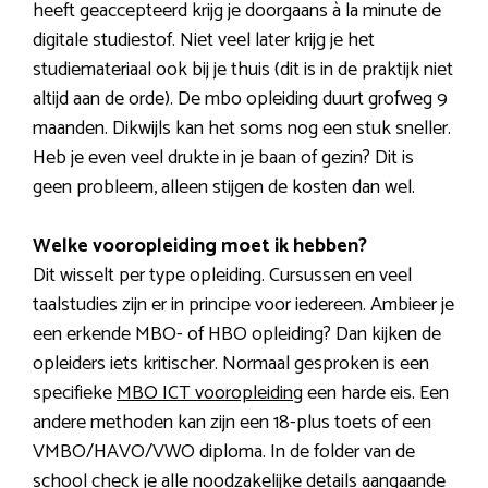
heeft geaccepteerd krijg je doorgaans à la minute de
digitale studiestof. Niet veel later krijg je het
studiemateriaal ook bij je thuis (dit is in de praktijk niet
altijd aan de orde). De mbo opleiding duurt grofweg 9
maanden. Dikwijls kan het soms nog een stuk sneller.
Heb je even veel drukte in je baan of gezin? Dit is
geen probleem, alleen stijgen de kosten dan wel.
Welke vooropleiding moet ik hebben?
Dit wisselt per type opleiding. Cursussen en veel
taalstudies zijn er in principe voor iedereen. Ambieer je
een erkende MBO- of HBO opleiding? Dan kijken de
opleiders iets kritischer. Normaal gesproken is een
specifieke
MBO ICT vooropleiding
een harde eis. Een
andere methoden kan zijn een 18-plus toets of een
VMBO/HAVO/VWO diploma. In de folder van de
school check je alle noodzakelijke details aangaande