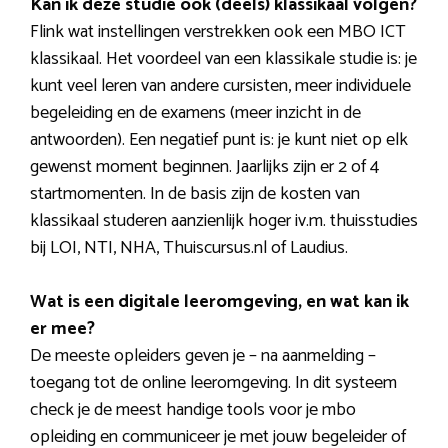
Kan ik deze studie ook (deels) klassikaal volgen?
Flink wat instellingen verstrekken ook een MBO ICT
klassikaal. Het voordeel van een klassikale studie is: je
kunt veel leren van andere cursisten, meer individuele
begeleiding en de examens (meer inzicht in de
antwoorden). Een negatief punt is: je kunt niet op elk
gewenst moment beginnen. Jaarlijks zijn er 2 of 4
startmomenten. In de basis zijn de kosten van
klassikaal studeren aanzienlijk hoger iv.m. thuisstudies
bij LOI, NTI, NHA, Thuiscursus.nl of Laudius.
Wat is een digitale leeromgeving, en wat kan ik
er mee?
De meeste opleiders geven je – na aanmelding –
toegang tot de online leeromgeving. In dit systeem
check je de meest handige tools voor je mbo
opleiding en communiceer je met jouw begeleider of