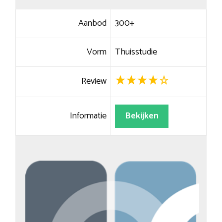
Aanbod
300+
Vorm
Thuisstudie
Review
Informatie
Bekijken