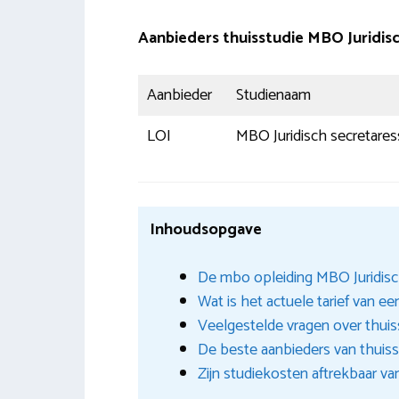
Aanbieders thuisstudie MBO Juridis
Aanbieder
Studienaam
LOI
MBO Juridisch secretares
Inhoudsopgave
De mbo opleiding MBO Juridisch
Wat is het actuele tarief van e
Veelgestelde vragen over thuis
De beste aanbieders van thuiss
Zijn studiekosten aftrekbaar va