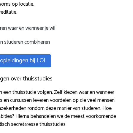
soms op locatie.
editatie.
ren waar en wanneer je wil
n studeren combineren
 opleidingen bij LOI
gen over thuisstudies
n een thuisstudie volgen. Zelf kiezen waar en wanneer
es en cursussen leveren voordelen op die veel mensen
at onzekerheden rondom deze manier van studeren. Hoe
 ambities? Hierna behandelen we de meest voorkomende
isch secretaresse thuisstudies.