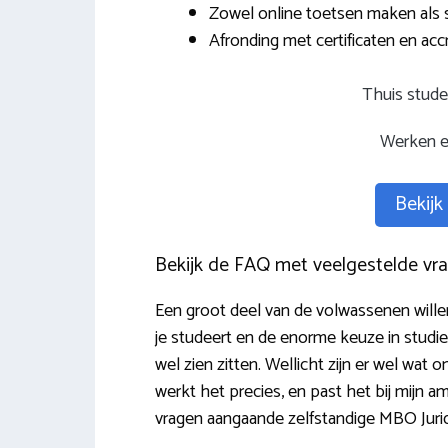
Zowel online toetsen maken als 
Afronding met certificaten en accr
Thuis stude
Werken e
Bekijk
Bekijk de FAQ met veelgestelde vra
Een groot deel van de volwassenen wille
je studeert en de enorme keuze in studi
wel zien zitten. Wellicht zijn er wel w
werkt het precies, en past het bij mijn
vragen aangaande zelfstandige MBO Jurid