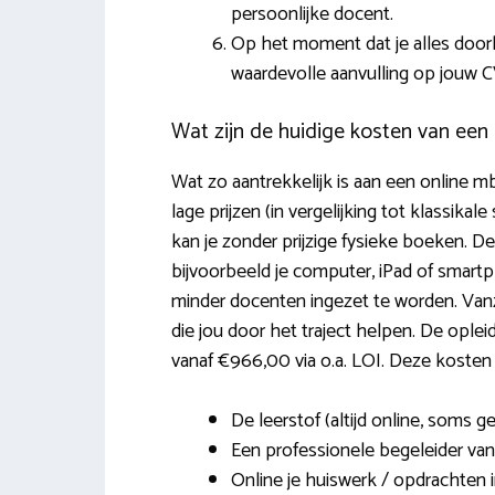
persoonlijke docent.
Op het moment dat je alles door
waardevolle aanvulling op jouw C
Wat zijn de huidige kosten van een 
Wat zo aantrekkelijk is aan een online mb
lage prijzen (in vergelijking tot klassikal
kan je zonder prijzige fysieke boeken. De
bijvoorbeeld je computer, iPad of smart
minder docenten ingezet te worden. Van
die jou door het traject helpen. De ople
vanaf €966,00 via o.a. LOI. Deze kosten
De leerstof (altijd online, soms g
Een professionele begeleider van
Online je huiswerk / opdrachten i