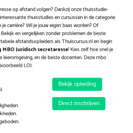
esse op afstand volgen? Dankzij onze thuisstudie-
 interessante thuisstudies en cursussen in de categorie
n je carrière? Wil je jouw eigen baas worden? Of
? Bekijk en vergelijken zonder problemen de beste
tabele afstandsopleiders als Thuiscursus.nl en begin
 MBO Juridisch secretaresse
! Kies zelf hoe snel je
tale leeromgeving, en de beste docenten. Deze mbo
ijvoorbeeld LOI.
Bekijk opleiding
l.
Direct inschrijven
digheden.
jkheden.
geboden.