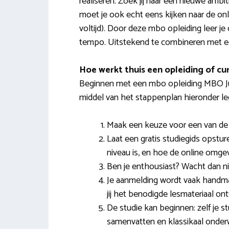
realiseren. Zoek jij naar een nieuwe amb
moet je ook echt eens kijken naar de onl
voltijd). Door deze mbo opleiding leer je
tempo. Uitstekend te combineren met een
Hoe werkt thuis een opleiding of cu
Beginnen met een mbo opleiding MBO Juri
middel van het stappenplan hieronder le
Maak een keuze voor een van de o
Laat een gratis studiegids opstur
niveau is, en hoe de online omgevi
Ben je enthousiast? Wacht dan niet
Je aanmelding wordt vaak handma
jij het benodigde lesmateriaal o
De studie kan beginnen: zelf je st
samenvatten en klassikaal onderw