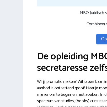
MBO Juridisch s
Combineer w
Opl
De opleiding MBO
secretaresse zelf
Wil jij promotie maken? Wil je een baan in
aanbod is ontzettend groot! Maar je moe
manier om te beginnen met zoeken. In de 
spectrum van studies, (hobby) cursusse