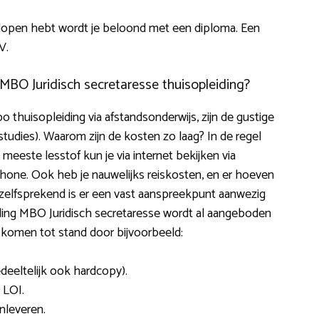
lopen hebt wordt je beloond met een diploma. Een
V.
MBO Juridisch secretaresse thuisopleiding?
o thuisopleiding via afstandsonderwijs, zijn de gustige
e studies). Waarom zijn de kosten zo laag? In de regel
 meeste lesstof kun je via internet bekijken via
phone. Ook heb je nauwelijks reiskosten, en er hoeven
zelfsprekend is er een vast aanspreekpunt aanwezig
iding MBO Juridisch secretaresse wordt al aangeboden
 komen tot stand door bijvoorbeeld:
edeeltelijk ook hardcopy).
 LOI.
nleveren.