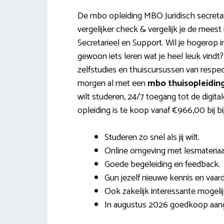
De mbo opleiding MBO Juridisch secretar
vergelijker check & vergelijk je de meest
Secretarieel en Support. Wil je hogerop i
gewoon iets leren wat je heel leuk vindt
zelfstudies en thuiscursussen van respec
morgen al met een
mbo thuisopleiding
wilt studeren, 24/7 toegang tot de digi
opleiding is te koop vanaf €966,00 bij b
Studeren zo snel als jij wilt.
Online omgeving met lesmateriaa
Goede begeleiding en feedback.
Gun jezelf nieuwe kennis en vaar
Ook zakelijk interessante mogeli
In augustus 2026 goedkoop aan