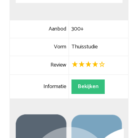
Aanbod
300+
Vorm
Thuisstudie
Review
Informatie
Bekijken