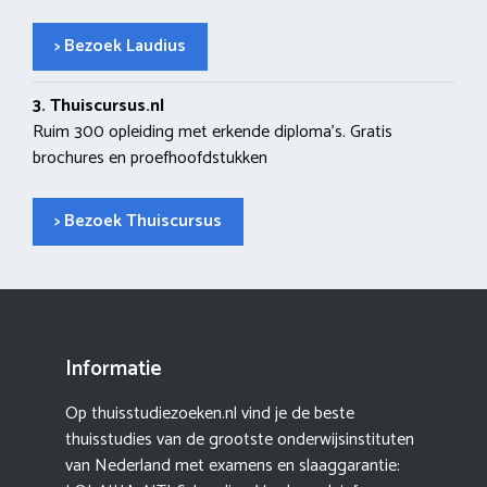
> Bezoek Laudius
3. Thuiscursus.nl
Ruim 300 opleiding met erkende diploma’s. Gratis
brochures en proefhoofdstukken
> Bezoek Thuiscursus
Informatie
Op thuisstudiezoeken.nl vind je de beste
thuisstudies van de grootste onderwijsinstituten
van Nederland met examens en slaaggarantie: