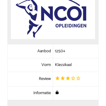
Aanbod
1250+
Vorm
Klassikaal
Review
Informatie