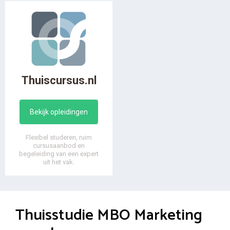
Thuiscursus.nl
Bekijk opleidingen
Flexibel studeren, ruim
cursusaanbod en
begeleiding van een expert
uit het vak.
Thuisstudie MBO Marketing