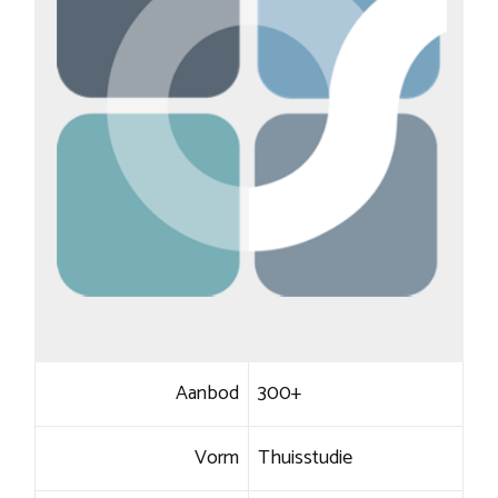
Aanbod
300+
Vorm
Thuisstudie