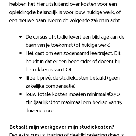
hebben het hier uitsluitend over kosten voor een
opleidingdie belangrijk is voor jouw huidige werk, of
een nieuwe baan. Neem de volgende zaken in acht:
De cursus of studie levert een bijdrage aan de
baan van je toekomst (of huidige werk).
Het gaat om een zogenaamd leertraject. Dit
houdt in dat er een begeleider of docent bij
betrokken is van LOI.
Jij zelf, privé, de studiekosten betaald (geen
zakelijke compensatie).
Jouw totale kosten moeten minimaal €250
zijn (jaarlijks) tot maximaal een bedrag van 15
duizend euro.
Betaalt mijn werkgever mijn studiekosten?
Een extra cursus, training of deeltijd opleiding doen is