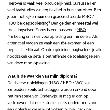
Hierover is vaak veel onduidelijkheid. Cursussen en
veel taalstudies zijn erg flexibel in hun starteisen. Ben
je aan het kijken naar een geaccrediteerde MBO /
HBO beroepsopleiding? Dan gelden er meestal wel
toelatingseisen. Soms is een passende
MBO
Marketing en sales vooropleiding
een harde eis. Als
alternatief vragen ze vaak een 18+ examen of een
bepaald certificaat. Op de opleidingspagina lees je alle
noodzakelijke details betreffende de toelatingseisen
van deze mbo opleiding.
Wat is de waarde van mijn diploma?
De diverse opleidingen (MBO / HBO / WO) van
aanbieders zoals Scheidegger worden erkend door
het ministerie van Onderwijs. Je mag er dan op
vertrouwen dat deze studies niets onderdoen voor
een opleiding die je kunt volgen bij bijv. Zadkine.