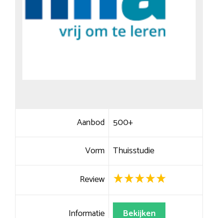
Aanbod
500+
Vorm
Thuisstudie
Review
Informatie
Bekijken