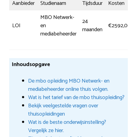
Aanbieder
Studienaam
Tijdsduur
Kosten
MBO Netwerk-
24
LOI
en
€2592,00
maanden
mediabeheerder
Inhoudsopgave
De mbo opleiding MBO Netwerk- en
mediabeheerder online thuis volgen.
Wat is het tarief van de mbo thuisopleiding?
Bekijk veelgestelde vragen over
thuisopleidingen
Wat is de beste onderwijsinstelling?
Vergelijk ze hier.