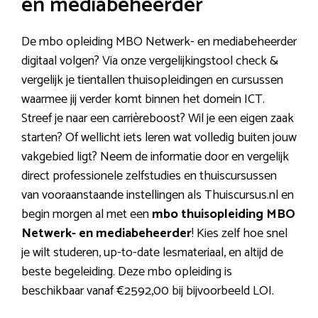
en mediabeheerder
De mbo opleiding MBO Netwerk- en mediabeheerder
digitaal volgen? Via onze vergelijkingstool check &
vergelijk je tientallen thuisopleidingen en cursussen
waarmee jij verder komt binnen het domein ICT.
Streef je naar een carrièreboost? Wil je een eigen zaak
starten? Of wellicht iets leren wat volledig buiten jouw
vakgebied ligt? Neem de informatie door en vergelijk
direct professionele zelfstudies en thuiscursussen
van vooraanstaande instellingen als Thuiscursus.nl en
begin morgen al met een
mbo thuisopleiding MBO
Netwerk- en mediabeheerder
! Kies zelf hoe snel
je wilt studeren, up-to-date lesmateriaal, en altijd de
beste begeleiding. Deze mbo opleiding is
beschikbaar vanaf €2592,00 bij bijvoorbeeld LOI.