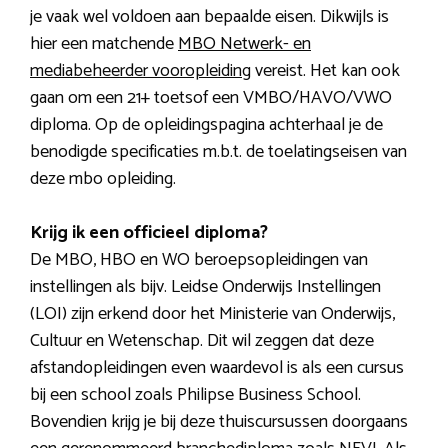
je vaak wel voldoen aan bepaalde eisen. Dikwijls is
hier een matchende
MBO Netwerk- en
mediabeheerder vooropleiding
vereist. Het kan ook
gaan om een 21+ toetsof een VMBO/HAVO/VWO
diploma. Op de opleidingspagina achterhaal je de
benodigde specificaties m.b.t. de toelatingseisen van
deze mbo opleiding.
Krijg ik een officieel diploma?
De MBO, HBO en WO beroepsopleidingen van
instellingen als bijv. Leidse Onderwijs Instellingen
(LOI) zijn erkend door het Ministerie van Onderwijs,
Cultuur en Wetenschap. Dit wil zeggen dat deze
afstandopleidingen even waardevol is als een cursus
bij een school zoals Philipse Business School.
Bovendien krijg je bij deze thuiscursussen doorgaans