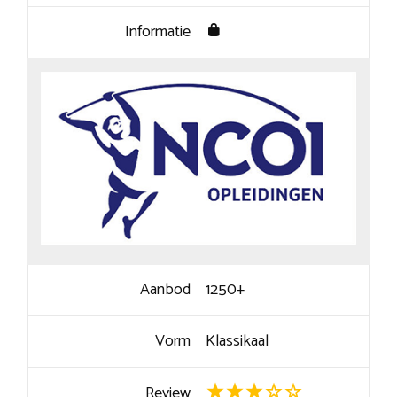
Informatie
Aanbod
1250+
Vorm
Klassikaal
Review