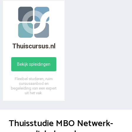
Thuiscursus.nl
Bekijk opleidingen
Flexibel studeren, ruim
cursusaanbod en
begeleiding van een expert
uit het vak.
Thuisstudie MBO Netwerk-