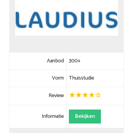
Aanbod
300+
Vorm
Thuisstudie
Review
Informatie
Bekijken