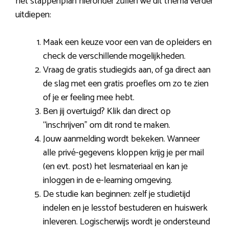
het stappenplan hieronder zullen we dit thema verder
uitdiepen:
Maak een keuze voor een van de opleiders en
check de verschillende mogelijkheden.
Vraag de gratis studiegids aan, of ga direct aan
de slag met een gratis proefles om zo te zien
of je er feeling mee hebt.
Ben jij overtuigd? Klik dan direct op
“inschrijven” om dit rond te maken.
Jouw aanmelding wordt bekeken. Wanneer
alle privé-gegevens kloppen krijg je per mail
(en evt. post) het lesmateriaal en kan je
inloggen in de e-learning omgeving.
De studie kan beginnen: zelf je studietijd
indelen en je lesstof bestuderen en huiswerk
inleveren. Logischerwijs wordt je ondersteund