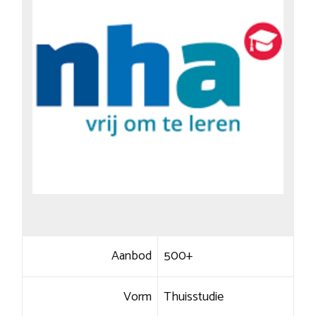
Aanbod
500+
Vorm
Thuisstudie