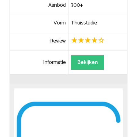
Aanbod
300+
Vorm
Thuisstudie
Review
Informatie
Bekijken