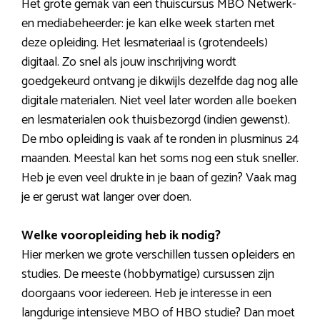
Het grote gemak van een thuiscursus MBO Netwerk-
en mediabeheerder: je kan elke week starten met
deze opleiding. Het lesmateriaal is (grotendeels)
digitaal. Zo snel als jouw inschrijving wordt
goedgekeurd ontvang je dikwijls dezelfde dag nog alle
digitale materialen. Niet veel later worden alle boeken
en lesmaterialen ook thuisbezorgd (indien gewenst).
De mbo opleiding is vaak af te ronden in plusminus 24
maanden. Meestal kan het soms nog een stuk sneller.
Heb je even veel drukte in je baan of gezin? Vaak mag
je er gerust wat langer over doen.
Welke vooropleiding heb ik nodig?
Hier merken we grote verschillen tussen opleiders en
studies. De meeste (hobbymatige) cursussen zijn
doorgaans voor iedereen. Heb je interesse in een
langdurige intensieve MBO of HBO studie? Dan moet