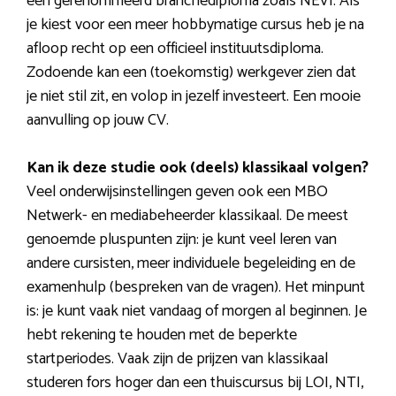
een gerenommeerd branchediploma zoals NEVI. Als
je kiest voor een meer hobbymatige cursus heb je na
afloop recht op een officieel instituutsdiploma.
Zodoende kan een (toekomstig) werkgever zien dat
je niet stil zit, en volop in jezelf investeert. Een mooie
aanvulling op jouw CV.
Kan ik deze studie ook (deels) klassikaal volgen?
Veel onderwijsinstellingen geven ook een MBO
Netwerk- en mediabeheerder klassikaal. De meest
genoemde pluspunten zijn: je kunt veel leren van
andere cursisten, meer individuele begeleiding en de
examenhulp (bespreken van de vragen). Het minpunt
is: je kunt vaak niet vandaag of morgen al beginnen. Je
hebt rekening te houden met de beperkte
startperiodes. Vaak zijn de prijzen van klassikaal
studeren fors hoger dan een thuiscursus bij LOI, NTI,