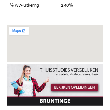
% WW-uitkering
2,40%