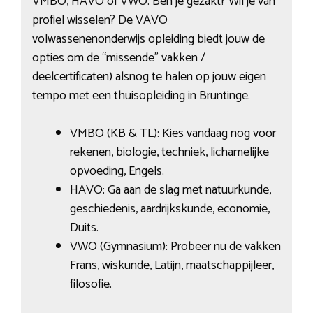
VMBO, HAVO of VWO. Ben je gezakt? Wil je van
profiel wisselen? De VAVO
volwassenenonderwijs opleiding biedt jouw de
opties om de “missende” vakken /
deelcertificaten) alsnog te halen op jouw eigen
tempo met een thuisopleiding in Bruntinge.
VMBO (KB & TL): Kies vandaag nog voor
rekenen, biologie, techniek, lichamelijke
opvoeding, Engels.
HAVO: Ga aan de slag met natuurkunde,
geschiedenis, aardrijkskunde, economie,
Duits.
VWO (Gymnasium): Probeer nu de vakken
Frans, wiskunde, Latijn, maatschappijleer,
filosofie.