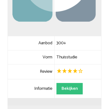
Aanbod
300+
Vorm
Thuisstudie
Review
Informatie
Bekijken