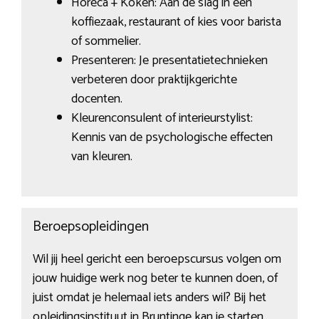
Horeca + Koken: Aan de slag in een
koffiezaak, restaurant of kies voor barista
of sommelier.
Presenteren: Je presentatietechnieken
verbeteren door praktijkgerichte
docenten.
Kleurenconsulent of interieurstylist:
Kennis van de psychologische effecten
van kleuren.
Beroepsopleidingen
Wil jij heel gericht een beroepscursus volgen om
jouw huidige werk nog beter te kunnen doen, of
juist omdat je helemaal iets anders wil? Bij het
opleidingsinstituut in Bruntinge
kan je starten