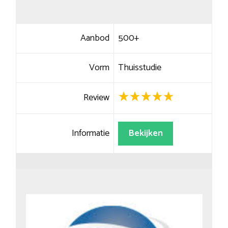
Aanbod
500+
Vorm
Thuisstudie
Review
Informatie
Bekijken