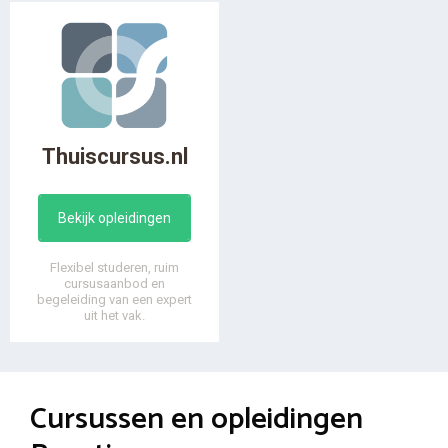
Thuiscursus.nl
Bekijk opleidingen
Flexibel studeren, ruim
cursusaanbod en
begeleiding van een expert
uit het vak.
Cursussen en opleidingen