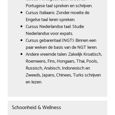
Portugese taal spreken en schrijven.
Cursus Italiaans: Zonder moeite de
Engelse taal leren spreken.
Cursus Nederlandse taal: Studie
Nederlandse voor expats.
Cursus gebarentaal (NGT): Binnen een
paar weken de basis van de NGT leren.
Andere vreemde talen: Zakelijk Kroatisch,
Roemeens, Fins, Hongaars, Thai, Pools,
Russisch, Arabisch, Indonesisch en
Zweeds, Japans, Chinees, Turks schrijven
en lezen.
Schoonheid & Wellness