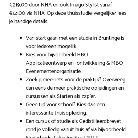
€219,00 door NHA en ook Imago Stylist vanaf
€12100 via NHA. Op deze thuisstudie-vergelijker lees
je handige details.
Van start gaan met een studie in Bruntinge is
voor iedereen mogelijk.
Kies voor bijvoorbeeld HBO
Applicatieontwerp en -ontwikkeling & MBO
Evenementenorganisatie.
Zoek jij meer iets voor de praktijk? Overweeg
dan eens de meer praktische opleidingen en
cursussen als Starten als zzp’er.
Geen tijd voor school? Kies dan een
interessante thuisopleiding.
Een cursus of studie als Gedistilleerdbrevet
rond je volledig vanuit huis af via bijvoorbeeld
Nederlands Talen Instituut (NTI).