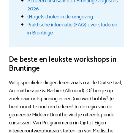
Actueel cursusaanbod Bruntinge augustus
2026
(Hoge)scholen in de omgeving
Praktische informatie (FAQ) over studeren
in Bruntinge
De beste en leukste workshops in
Bruntinge
Wil jij specifieke dingen leren zoals o.a. de Duitse taal,
Aromatherapie & Barbier (Allround). Of ben je op
zoek naar ontspanning in een (nieuwe) hobby? Je
bent nooit te oud om te leren! In de regio van de
gemeente Midden-Drenthe vind je uiteenlopende
cursussen. Van Programmeren in C# tot Eigen
interieurontwerpbureau starten, en van Medische