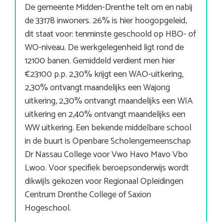
De gemeente Midden-Drenthe telt om en nabij
de 33178 inwoners. 26% is hier hoogopgeleid,
dit staat voor: tenminste geschoold op HBO- of
WO-niveau. De werkgelegenheid ligt rond de
12100 banen. Gemiddeld verdient men hier
€23100 p.p. 2,30% krijgt een WAO-uitkering,
2,30% ontvangt maandelijks een Wajong
uitkering, 2,30% ontvangt maandelijks een WIA
uitkering en 2,40% ontvangt maandelijks een
WW uitkering. Een bekende middelbare school
in de buurt is Openbare Scholengemeenschap
Dr Nassau College voor Vwo Havo Mavo Vbo
Lwoo. Voor specifiek beroepsonderwijs wordt
dikwijls gekozen voor Regionaal Opleidingen
Centrum Drenthe College of Saxion
Hogeschool.