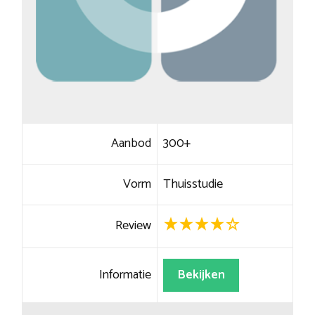
Aanbod
300+
Vorm
Thuisstudie
Review
Informatie
Bekijken