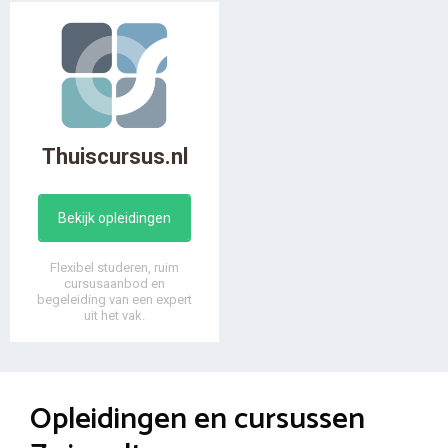
Thuiscursus.nl
Bekijk opleidingen
Flexibel studeren, ruim
cursusaanbod en
begeleiding van een expert
uit het vak.
Opleidingen en cursussen