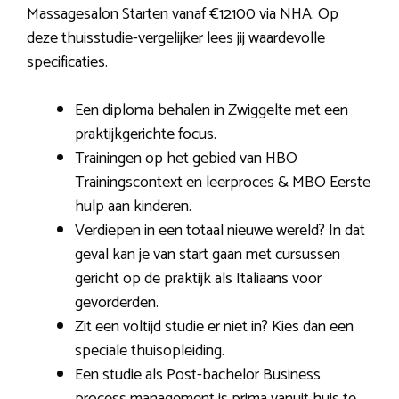
Massagesalon Starten vanaf €12100 via NHA. Op
deze thuisstudie-vergelijker lees jij waardevolle
specificaties.
Een diploma behalen in Zwiggelte met een
praktijkgerichte focus.
Trainingen op het gebied van HBO
Trainingscontext en leerproces & MBO Eerste
hulp aan kinderen.
Verdiepen in een totaal nieuwe wereld? In dat
geval kan je van start gaan met cursussen
gericht op de praktijk als Italiaans voor
gevorderden.
Zit een voltijd studie er niet in? Kies dan een
speciale thuisopleiding.
Een studie als Post-bachelor Business
process management is prima vanuit huis te