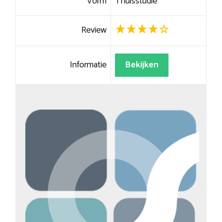
Vorm
Thuisstudie
Review
Informatie
Bekijken