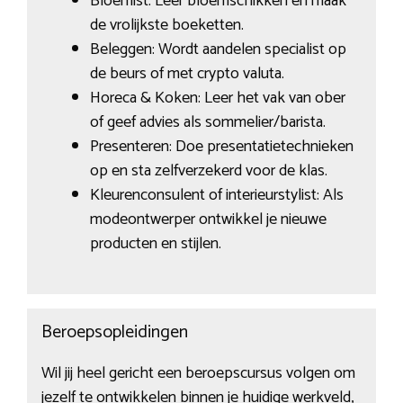
Bloemist: Leer bloemschikken en maak
de vrolijkste boeketten.
Beleggen: Wordt aandelen specialist op
de beurs of met crypto valuta.
Horeca & Koken: Leer het vak van ober
of geef advies als sommelier/barista.
Presenteren: Doe presentatietechnieken
op en sta zelfverzekerd voor de klas.
Kleurenconsulent of interieurstylist: Als
modeontwerper ontwikkel je nieuwe
producten en stijlen.
Beroepsopleidingen
Wil jij heel gericht een beroepscursus volgen om
jezelf te ontwikkelen binnen je huidige werkveld,