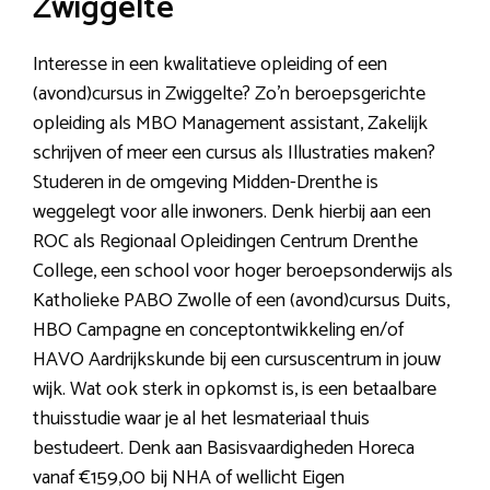
Zwiggelte
Interesse in een kwalitatieve opleiding of een
(avond)cursus in Zwiggelte? Zo’n beroepsgerichte
opleiding als MBO Management assistant, Zakelijk
schrijven of meer een cursus als Illustraties maken?
Studeren in de omgeving Midden-Drenthe is
weggelegt voor alle inwoners. Denk hierbij aan een
ROC als Regionaal Opleidingen Centrum Drenthe
College, een school voor hoger beroepsonderwijs als
Katholieke PABO Zwolle of een (avond)cursus Duits,
HBO Campagne en conceptontwikkeling en/of
HAVO Aardrijkskunde bij een cursuscentrum in jouw
wijk. Wat ook sterk in opkomst is, is een betaalbare
thuisstudie waar je al het lesmateriaal thuis
bestudeert. Denk aan Basisvaardigheden Horeca
vanaf €159,00 bij NHA of wellicht Eigen