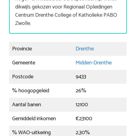
dikwijls gekozen voor Regionaal Opleidingen
Centrum Drenthe College of Katholieke PABO
Zwolle.
Provincie
Drenthe
Gemeente
Midden-Drenthe
Postcode
9433
% hoogopgeleid
26%
Aantal banen
12100
Gemiddeld inkomen
€23100
% WAO-uitkering
2,30%