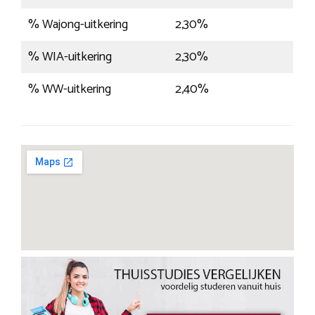
% Wajong-uitkering
2,30%
% WIA-uitkering
2,30%
% WW-uitkering
2,40%