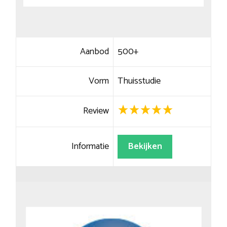
Aanbod
500+
Vorm
Thuisstudie
Review
Informatie
Bekijken