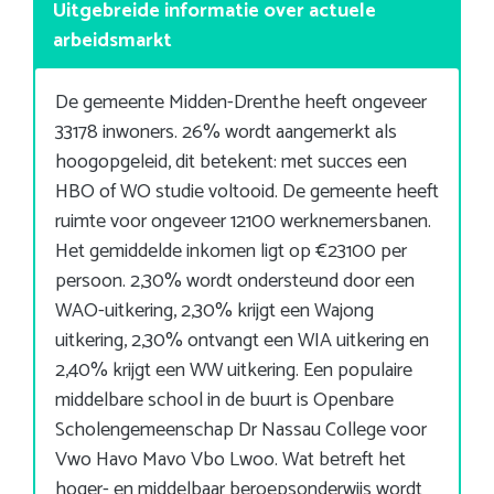
Uitgebreide informatie over actuele
arbeidsmarkt
De gemeente Midden-Drenthe heeft ongeveer
33178 inwoners. 26% wordt aangemerkt als
hoogopgeleid, dit betekent: met succes een
HBO of WO studie voltooid. De gemeente heeft
ruimte voor ongeveer 12100 werknemersbanen.
Het gemiddelde inkomen ligt op €23100 per
persoon. 2,30% wordt ondersteund door een
WAO-uitkering, 2,30% krijgt een Wajong
uitkering, 2,30% ontvangt een WIA uitkering en
2,40% krijgt een WW uitkering. Een populaire
middelbare school in de buurt is Openbare
Scholengemeenschap Dr Nassau College voor
Vwo Havo Mavo Vbo Lwoo. Wat betreft het
hoger- en middelbaar beroepsonderwijs wordt