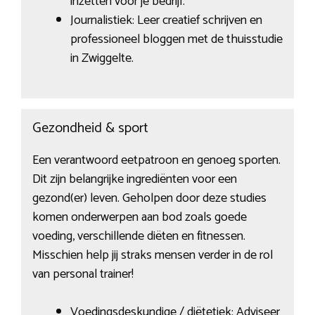
inzetten voor je bedrijf.
Journalistiek: Leer creatief schrijven en
professioneel bloggen met de thuisstudie
in Zwiggelte.
Gezondheid & sport
Een verantwoord eetpatroon en genoeg sporten.
Dit zijn belangrijke ingrediënten voor een
gezond(er) leven. Geholpen door deze studies
komen onderwerpen aan bod zoals goede
voeding, verschillende diëten en fitnessen.
Misschien help jij straks mensen verder in de rol
van personal trainer!
Voedingsdeskundige / diëtetiek: Adviseer