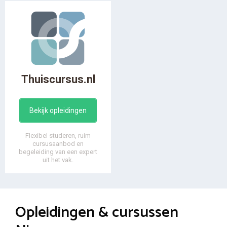
Thuiscursus.nl
Bekijk opleidingen
Flexibel studeren, ruim
cursusaanbod en
begeleiding van een expert
uit het vak.
Opleidingen & cursussen