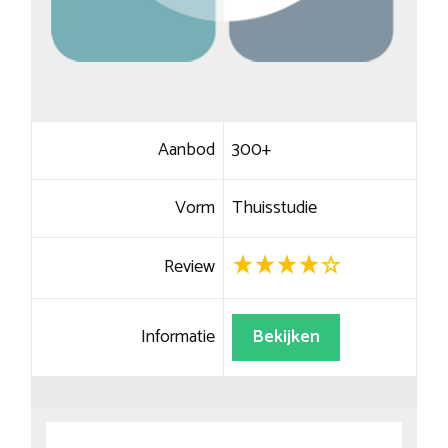
Aanbod
300+
Vorm
Thuisstudie
Review
Informatie
Bekijken