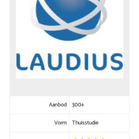
Aanbod
300+
Vorm
Thuisstudie