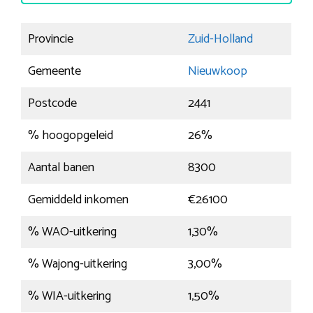
Provincie
Zuid-Holland
Gemeente
Nieuwkoop
Postcode
2441
% hoogopgeleid
26%
Aantal banen
8300
Gemiddeld inkomen
€26100
% WAO-uitkering
1,30%
% Wajong-uitkering
3,00%
% WIA-uitkering
1,50%