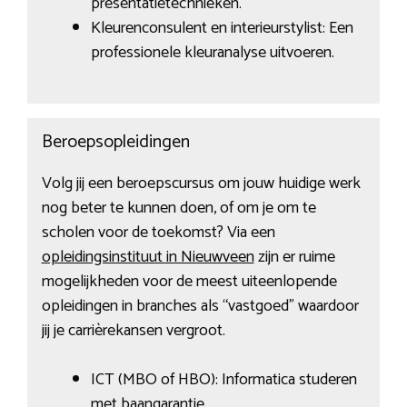
presentatietechnieken.
Kleurenconsulent en interieurstylist: Een
professionele kleuranalyse uitvoeren.
Beroepsopleidingen
Volg jij een beroepscursus om jouw huidige werk
nog beter te kunnen doen, of om je om te
scholen voor de toekomst? Via een
opleidingsinstituut in Nieuwveen
zijn er ruime
mogelijkheden voor de meest uiteenlopende
opleidingen in branches als “vastgoed” waardoor
jij je carrièrekansen vergroot.
ICT (MBO of HBO): Informatica studeren
met baangarantie.