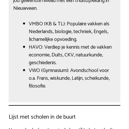
jou gewenste niveau met een thuisopleiding in
Nieuwveen.
VMBO (KB & TL): Populaire vakken als
Nederlands, biologie, techniek, Engels,
lichamelijke opvoeding.
HAVO: Verdiep je kennis met de vakken
economie, Duits, CKV, natuurkunde,
geschiedenis.
VWO (Gymnasium): Avondschool voor
o.a. Frans, wiskunde, Latijn, scheikunde,
filosofie.
Lijst met scholen in de buurt