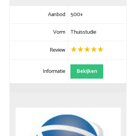
Aanbod
500+
Vorm
Thuisstudie
Review
Informatie
Bekijken