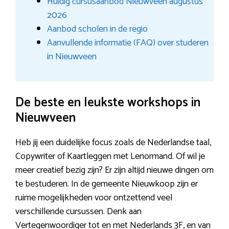
Huidig cursusaanbod Nieuwveen augustus
2026
Aanbod scholen in de regio
Aanvullende informatie (FAQ) over studeren
in Nieuwveen
De beste en leukste workshops in
Nieuwveen
Heb jij een duidelijke focus zoals de Nederlandse taal,
Copywriter of Kaartleggen met Lenormand. Of wil je
meer creatief bezig zijn? Er zijn altijd nieuwe dingen om
te bestuderen. In de gemeente Nieuwkoop zijn er
ruime mogelijkheden voor ontzettend veel
verschillende cursussen. Denk aan
Vertegenwoordiger tot en met Nederlands 3F, en van