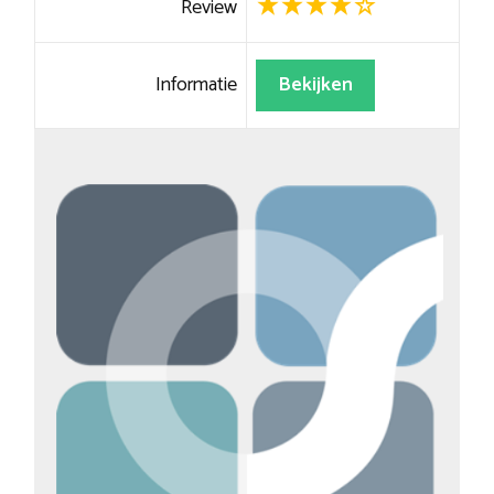
Review
Informatie
Bekijken