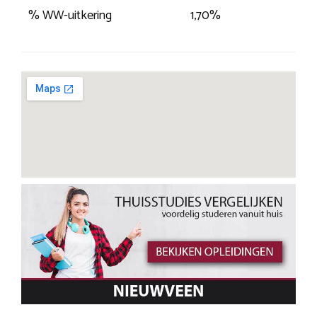
% WW-uitkering
1,70%