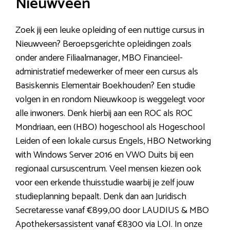
Nieuwveen
Zoek jij een leuke opleiding of een nuttige cursus in
Nieuwveen? Beroepsgerichte opleidingen zoals
onder andere Filiaalmanager, MBO Financieel-
administratief medewerker of meer een cursus als
Basiskennis Elementair Boekhouden? Een studie
volgen in en rondom Nieuwkoop is weggelegt voor
alle inwoners. Denk hierbij aan een ROC als ROC
Mondriaan, een (HBO) hogeschool als Hogeschool
Leiden of een lokale cursus Engels, HBO Networking
with Windows Server 2016 en VWO Duits bij een
regionaal cursuscentrum. Veel mensen kiezen ook
voor een erkende thuisstudie waarbij je zelf jouw
studieplanning bepaalt. Denk dan aan Juridisch
Secretaresse vanaf €899,00 door LAUDIUS & MBO
Apothekersassistent vanaf €8300 via LOI. In onze