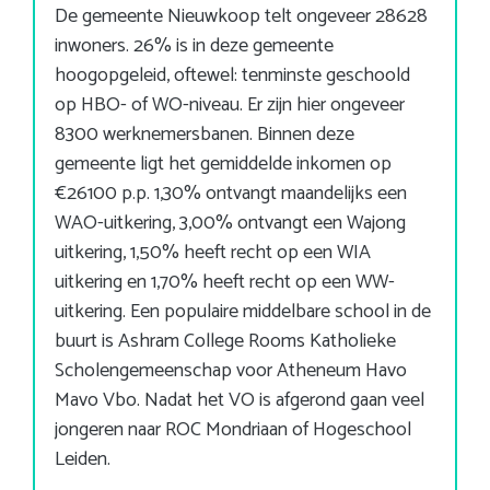
De gemeente Nieuwkoop telt ongeveer 28628
inwoners. 26% is in deze gemeente
hoogopgeleid, oftewel: tenminste geschoold
op HBO- of WO-niveau. Er zijn hier ongeveer
8300 werknemersbanen. Binnen deze
gemeente ligt het gemiddelde inkomen op
€26100 p.p. 1,30% ontvangt maandelijks een
WAO-uitkering, 3,00% ontvangt een Wajong
uitkering, 1,50% heeft recht op een WIA
uitkering en 1,70% heeft recht op een WW-
uitkering. Een populaire middelbare school in de
buurt is Ashram College Rooms Katholieke
Scholengemeenschap voor Atheneum Havo
Mavo Vbo. Nadat het VO is afgerond gaan veel
jongeren naar ROC Mondriaan of Hogeschool
Leiden.