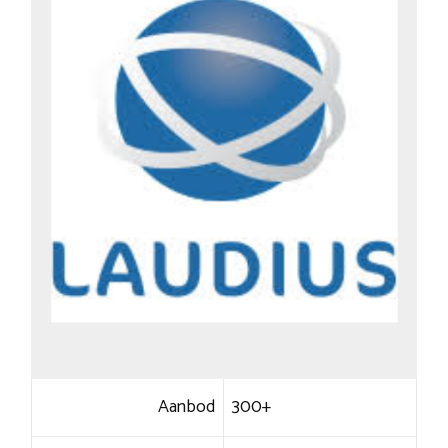
Aanbod
300+