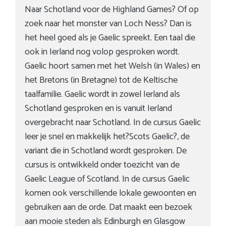
Naar Schotland voor de Highland Games? Of op
zoek naar het monster van Loch Ness? Dan is
het heel goed als je Gaelic spreekt. Een taal die
ook in Ierland nog volop gesproken wordt.
Gaelic hoort samen met het Welsh (in Wales) en
het Bretons (in Bretagne) tot de Keltische
taalfamilie. Gaelic wordt in zowel Ierland als
Schotland gesproken en is vanuit Ierland
overgebracht naar Schotland. In de cursus Gaelic
leer je snel en makkelijk het?Scots Gaelic?, de
variant die in Schotland wordt gesproken. De
cursus is ontwikkeld onder toezicht van de
Gaelic League of Scotland. In de cursus Gaelic
komen ook verschillende lokale gewoonten en
gebruiken aan de orde. Dat maakt een bezoek
aan mooie steden als Edinburgh en Glasgow