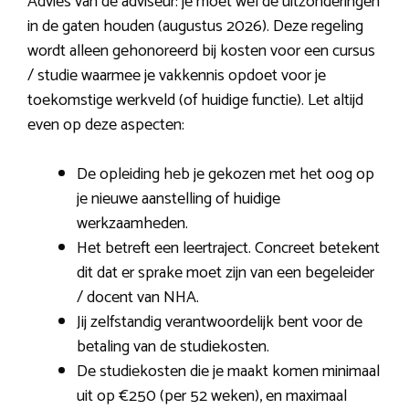
Advies van de adviseur: je moet wel de uitzonderingen
in de gaten houden (augustus 2026). Deze regeling
wordt alleen gehonoreerd bij kosten voor een cursus
/ studie waarmee je vakkennis opdoet voor je
toekomstige werkveld (of huidige functie). Let altijd
even op deze aspecten:
De opleiding heb je gekozen met het oog op
je nieuwe aanstelling of huidige
werkzaamheden.
Het betreft een leertraject. Concreet betekent
dit dat er sprake moet zijn van een begeleider
/ docent van NHA.
Jij zelfstandig verantwoordelijk bent voor de
betaling van de studiekosten.
De studiekosten die je maakt komen minimaal
uit op €250 (per 52 weken), en maximaal