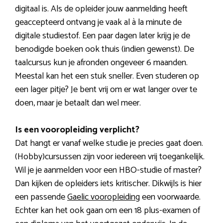
digitaal is. Als de opleider jouw aanmelding heeft
geaccepteerd ontvang je vaak al à la minute de
digitale studiestof. Een paar dagen later krijg je de
benodigde boeken ook thuis (indien gewenst). De
taalcursus kun je afronden ongeveer 6 maanden.
Meestal kan het een stuk sneller. Even studeren op
een lager pitje? Je bent vrij om er wat langer over te
doen, maar je betaalt dan wel meer.
Is een vooropleiding verplicht?
Dat hangt er vanaf welke studie je precies gaat doen.
(Hobby)cursussen zijn voor iedereen vrij toegankelijk.
Wil je je aanmelden voor een HBO-studie of master?
Dan kijken de opleiders iets kritischer. Dikwijls is hier
een passende
Gaelic vooropleiding
een voorwaarde.
Echter kan het ook gaan om een 18 plus-examen of