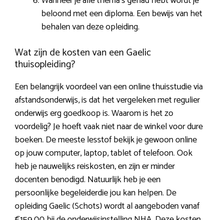
Wanneer je alle thema’s gehad hebt wordt je
beloond met een diploma. Een bewijs van het
behalen van deze opleiding.
Wat zijn de kosten van een Gaelic
thuisopleiding?
Een belangrijk voordeel van een online thuisstudie via
afstandsonderwijs, is dat het vergeleken met regulier
onderwijs erg goedkoop is. Waarom is het zo
voordelig? Je hoeft vaak niet naar de winkel voor dure
boeken. De meeste lesstof bekijk je gewoon online
op jouw computer, laptop, tablet of telefoon. Ook
heb je nauwelijks reiskosten, en zijn er minder
docenten benodigd. Natuurlijk heb je een
persoonlijke begeleiderdie jou kan helpen. De
opleiding Gaelic (Schots) wordt al aangeboden vanaf
€159,00 bij de onderwijsinstelling NHA. Deze kosten