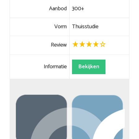
Aanbod
300+
Vorm
Thuisstudie
Review
Informatie
Bekijken