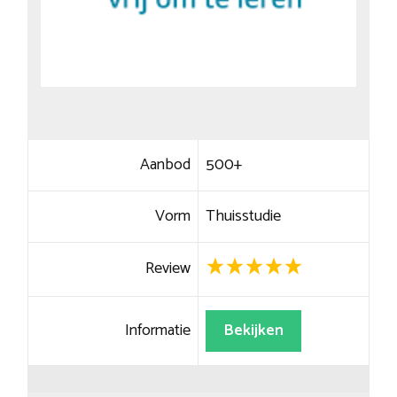
Aanbod
500+
Vorm
Thuisstudie
Review
Informatie
Bekijken