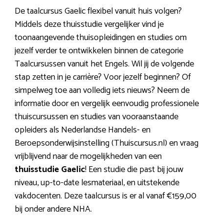
De taalcursus Gaelic flexibel vanuit huis volgen?
Middels deze thuisstudie vergelijker vind je
toonaangevende thuisopleidingen en studies om
jezelf verder te ontwikkelen binnen de categorie
Taalcursussen vanuit het Engels. Wil jij de volgende
stap zetten in je carrière? Voor jezelf beginnen? Of
simpelweg toe aan volledig iets nieuws? Neem de
informatie door en vergelijk eenvoudig professionele
thuiscursussen en studies van vooraanstaande
opleiders als Nederlandse Handels- en
Beroepsonderwijsinstelling (Thuiscursus.nl) en vraag
vrijblijvend naar de mogelijkheden van een
thuisstudie Gaelic
! Een studie die past bij jouw
niveau, up-to-date lesmateriaal, en uitstekende
vakdocenten. Deze taalcursus is er al vanaf €159,00
bij onder andere NHA.