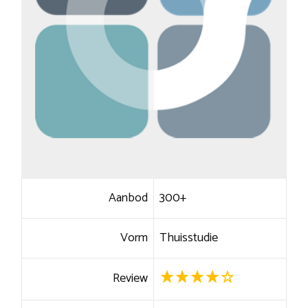
Aanbod
300+
Vorm
Thuisstudie
Review