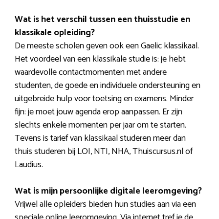
Wat is het verschil tussen een thuisstudie en
klassikale opleiding?
De meeste scholen geven ook een Gaelic klassikaal.
Het voordeel van een klassikale studie is: je hebt
waardevolle contactmomenten met andere
studenten, de goede en individuele ondersteuning en
uitgebreide hulp voor toetsing en examens. Minder
fijn: je moet jouw agenda erop aanpassen. Er zijn
slechts enkele momenten per jaar om te starten.
Tevens is tarief van klassikaal studeren meer dan
thuis studeren bij LOI, NTI, NHA, Thuiscursus.nl of
Laudius.
Wat is mijn persoonlijke digitale leeromgeving?
Vrijwel alle opleiders bieden hun studies aan via een
speciale online leeromgeving. Via internet tref je de