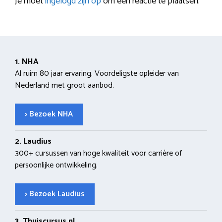
Je moet
ingelogd zijn op
om een reactie te plaatsen.
1. NHA
Al ruim 80 jaar ervaring. Voordeligste opleider van
Nederland met groot aanbod.
> Bezoek NHA
2. Laudius
300+ cursussen van hoge kwaliteit voor carrière of
persoonlijke ontwikkeling.
> Bezoek Laudius
3. Thuiscursus.nl