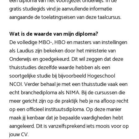
een diploma van het voortgezet onderwijs. In de
gratis studiegids vind je aanvullende informatie
aangaande de toelatingseisen van deze taalcursus.
Wat is de waarde van mijn diploma?
De volledige MBO-, HBO en masters van instellingen
als Laudius zijn bekeken door het ministerie van
Onderwijs en goedgekeurd. Dit wil zeggen dat deze
thuisstudies dezelfde waarde hebben als een
soortgelijke studie bij bijvoorbeeld Hogeschool
NCOI. Verder behaal je met een thuisstudie vaak een
echt branchediploma als NIMA. Bij de cursussen die
meer gericht zijn op de praktijk heb je na afloop recht
op een officieel instituutsdiploma. Op deze manier
maak jij kenbaar dat je bepaalde vaardigheden hebt
aangeleerd. Dit is vanzelfsprekend iets moois voor op
jouw CV.