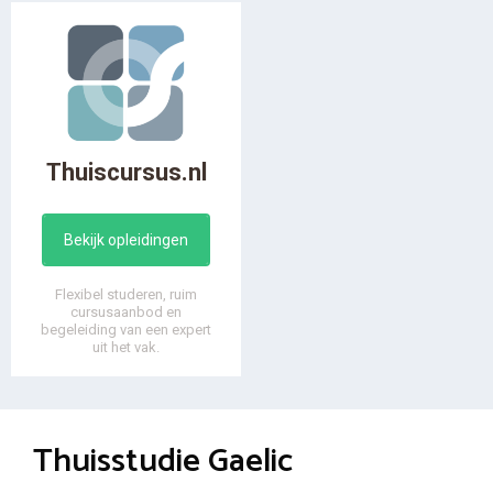
Thuiscursus.nl
Bekijk opleidingen
Flexibel studeren, ruim
cursusaanbod en
begeleiding van een expert
uit het vak.
Thuisstudie Gaelic