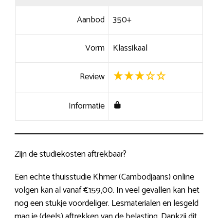
Aanbod
350+
Vorm
Klassikaal
Review
Informatie
Zijn de studiekosten aftrekbaar?
Een echte thuisstudie Khmer (Cambodjaans) online
volgen kan al vanaf €159,00. In veel gevallen kan het
nog een stukje voordeliger. Lesmaterialen en lesgeld
mag je (deels) aftrekken van de belasting. Dankzij dit