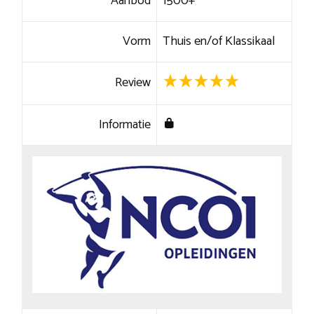
Aanbod
1500+
Vorm
Thuis en/of Klassikaal
Review
Informatie