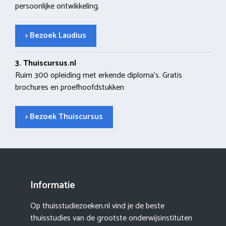
persoonlijke ontwikkeling.
> Bezoek Laudius
3. Thuiscursus.nl
Ruim 300 opleiding met erkende diploma’s. Gratis
brochures en proefhoofdstukken
> Bezoek Thuiscursus
Informatie
Op thuisstudiezoeken.nl vind je de beste
thuisstudies van de grootste onderwijsinstituten