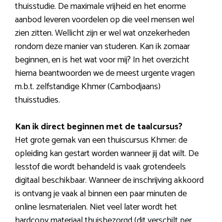
thuisstudie. De maximale vrijheid en het enorme
aanbod leveren voordelen op die veel mensen wel
zien zitten. Wellicht zijn er wel wat onzekerheden
rondom deze manier van studeren. Kan ik zomaar
beginnen, en is het wat voor mij? In het overzicht
hierna beantwoorden we de meest urgente vragen
m.b.t. zelfstandige Khmer (Cambodjaans)
thuisstudies.
Kan ik direct beginnen met de taalcursus?
Het grote gemak van een thuiscursus Khmer: de
opleiding kan gestart worden wanneer jij dat wilt. De
lesstof die wordt behandeld is vaak grotendeels
digitaal beschikbaar. Wanneer de inschrijving akkoord
is ontvang je vaak al binnen een paar minuten de
online lesmaterialen. Niet veel later wordt het
hardcopy materiaal thuisbezorgd (dit verschilt per