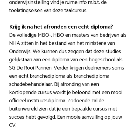
onderwijsinstelling vind je ruime info m.b.t. de
toelatingseisen van deze taalcursus.
Krijg ik na het afronden een echt diploma?
De volledige MBO-, HBO en masters van bedrijven als
NHA zitten in het bestand van het ministerie van
Onderwijs. We kunnen dus zeggen dat deze studies
gelijkstaan aan een diploma van een hogeschool als
SG De Rooi Pannen. Verder krijgen deelnemers soms
een echt branchediploma als branchediploma
schadebehandelaar. Bij afronding van een
kortlopende cursus wordt je beloond met een mooi
officieel instituutsdiploma. Zodoende zal de
buitenwereld zien dat je een bepaalde cursus met
succes hebt gevolgd. Een mooie aanvulling op jouw
CV.