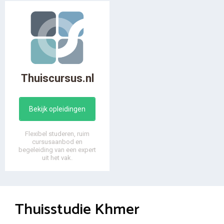
Thuiscursus.nl
Bekijk opleidingen
Flexibel studeren, ruim
cursusaanbod en
begeleiding van een expert
uit het vak.
Thuisstudie Khmer