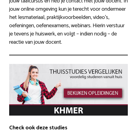
jouw taalcursus en heb je contact met jouw docent. In
jouw online omgeving kun je terecht voor ondermeer
het lesmateriaal, praktijkvoorbeelden, video’s,
oefeningen, oefenexamens, webinars. Hierin verstuur
je tevens je huiswerk, en volgt – indien nodig – de
reactie van jouw docent.
Check ook deze studies