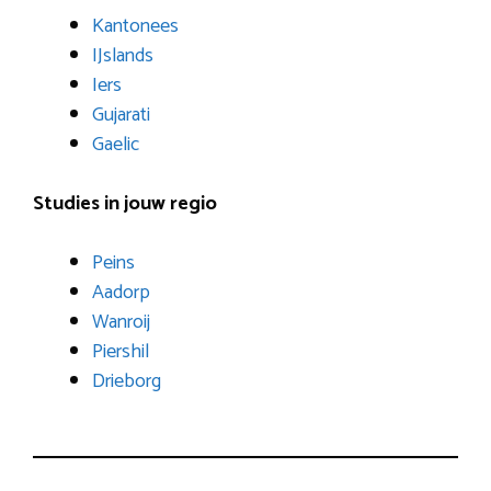
Kantonees
IJslands
Iers
Gujarati
Gaelic
Studies in jouw regio
Peins
Aadorp
Wanroij
Piershil
Drieborg