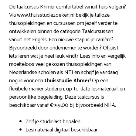
De taalcursus Khmer comfortabel vanuit huis volgen?
Via www.thuisstudiezoeken.nl bekijk je talloze
thuisopleidingen en cursussen om jezelf verder te
ontwikkelen binnen de categorie Taalcursussen
vanuit het Engels. Een nieuwe stap in je carrière?
Bijvoorbeeld door ondernemer te worden? Of juist
iets leren wat je heel leuk vindt? Lees info en vergelijk
moeiteloos veel gekozen thuisopleidingen van
Nederlandse scholen als NTI en schrijf je vandaag
nog in voor een
thuisstudie Khmer
! Op een
flexibele manier studeren, up-to-date lesmateriaal, en
persoonlijke begeleiding. Deze taalcursus is
beschikbaar vanaf €159,00 bij bijvoorbeeld NHA.
Zelf je studielast bepalen.
Lesmateriaal digitaal beschikbaar.