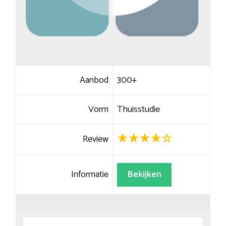
Aanbod
300+
Vorm
Thuisstudie
Review
Informatie
Bekijken