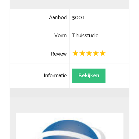
Aanbod
500+
Vorm
Thuisstudie
Review
Informatie
Bekijken