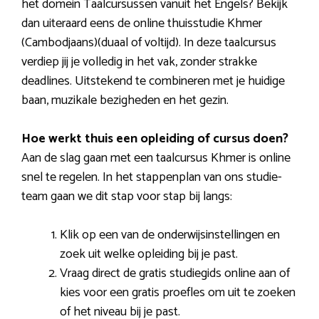
het domein Taalcursussen vanuit het Engels? Bekijk
dan uiteraard eens de online thuisstudie Khmer
(Cambodjaans)(duaal of voltijd). In deze taalcursus
verdiep jij je volledig in het vak, zonder strakke
deadlines. Uitstekend te combineren met je huidige
baan, muzikale bezigheden en het gezin.
Hoe werkt thuis een opleiding of cursus doen?
Aan de slag gaan met een taalcursus Khmer is online
snel te regelen. In het stappenplan van ons studie-
team gaan we dit stap voor stap bij langs:
Klik op een van de onderwijsinstellingen en
zoek uit welke opleiding bij je past.
Vraag direct de gratis studiegids online aan of
kies voor een gratis proefles om uit te zoeken
of het niveau bij je past.