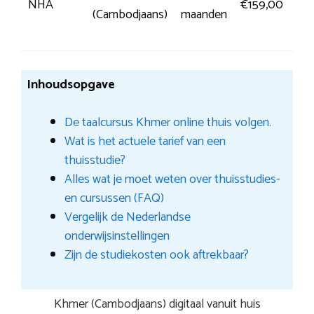
NHA
€159,00
(Cambodjaans)
maanden
inf
Inhoudsopgave
De taalcursus Khmer online thuis volgen.
Wat is het actuele tarief van een
thuisstudie?
Alles wat je moet weten over thuisstudies-
en cursussen (FAQ)
Vergelijk de Nederlandse
onderwijsinstellingen
Zijn de studiekosten ook aftrekbaar?
Khmer (Cambodjaans) digitaal vanuit huis