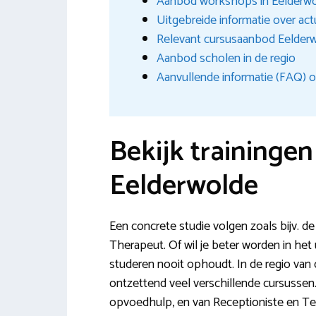
Aanbod workshops in Eelderw
Uitgebreide informatie over ac
Relevant cursusaanbod Eelder
Aanbod scholen in de regio
Aanvullende informatie (FAQ) o
Bekijk traininge
Eelderwolde
Een concrete studie volgen zoals bijv. de
Therapeut. Of wil je beter worden in het 
studeren nooit ophoudt. In de regio van
ontzettend veel verschillende cursusse
opvoedhulp, en van Receptioniste en Tel