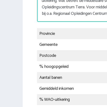
uitkering. Wat betreft de middelbare 
Opleidingscentrum Terra. Voor midde
bij o.a. Regionaal Opleidingen Centr
Provincie
Gemeente
Postcode
% hoogopgeleid
Aantal banen
Gemiddeld inkomen
% WAO-uitkering