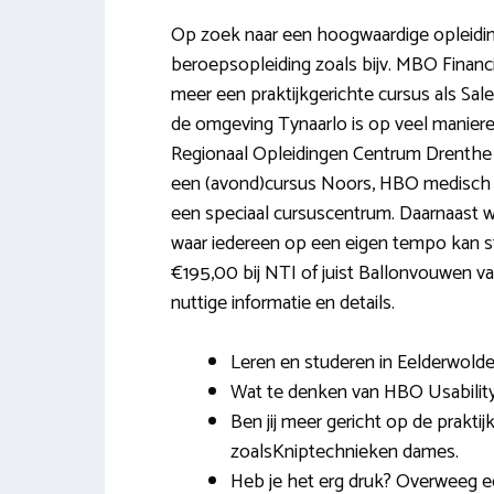
Op zoek naar een hoogwaardige opleiding
beroepsopleiding zoals bijv. MBO Financ
meer een praktijkgerichte cursus als Sal
de omgeving Tynaarlo is op veel maniere
Regionaal Opleidingen Centrum Drenthe 
een (avond)cursus Noors, HBO medisch 
een speciaal cursuscentrum. Daarnaast w
waar iedereen op een eigen tempo kan stu
€195,00 bij NTI of juist Ballonvouwen va
nuttige informatie en details.
Leren en studeren in Eelderwolde 
Wat te denken van HBO Usabilit
Ben jij meer gericht op de prak
zoalsKniptechnieken dames.
Heb je het erg druk? Overweeg ee