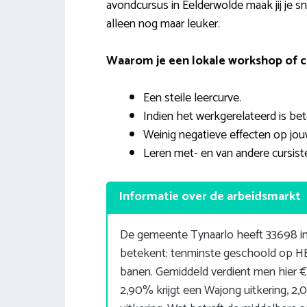
avondcursus in Eelderwolde maak jij je 
alleen nog maar leuker.
Waarom je een lokale workshop of c
Een steile leercurve.
Indien het werkgerelateerd is be
Weinig negatieve effecten op jou
Leren met- en van andere cursist
Informatie over de arbeidsmarkt
De gemeente Tynaarlo heeft 33698 in
betekent: tenminste geschoold op HBO
banen. Gemiddeld verdient men hier 
2,90% krijgt een Wajong uitkering, 