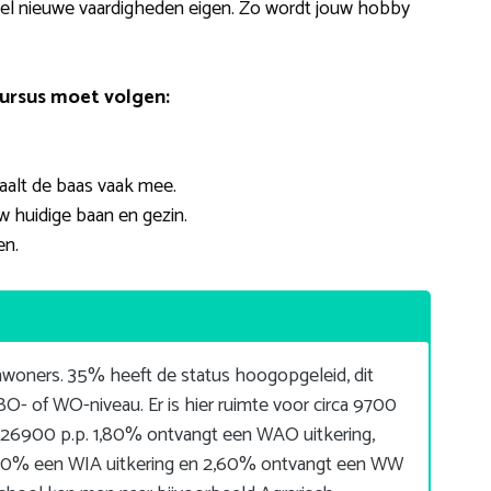
snel nieuwe vaardigheden eigen. Zo wordt jouw hobby
ursus moet volgen:
taalt de baas vaak mee.
w huidige baan en gezin.
en.
woners. 35% heeft de status hoogopgeleid, dit
- of WO-niveau. Er is hier ruimte voor circa 9700
€26900 p.p. 1,80% ontvangt een WAO uitkering,
2,00% een WIA uitkering en 2,60% ontvangt een WW