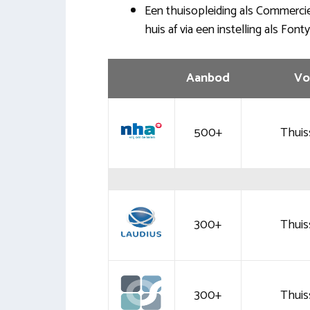
Een thuisopleiding als Commercie
huis af via een instelling als Fonty
Aanbod
Vo
500+
Thuis
300+
Thuis
300+
Thuis