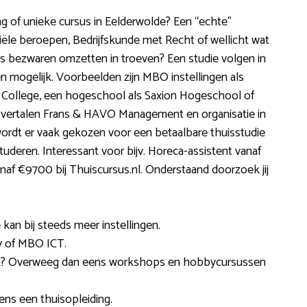
 of unieke cursus in Eelderwolde? Een “echte”
iële beroepen, Bedrijfskunde met Recht of wellicht wat
es bezwaren omzetten in troeven? Een studie volgen in
n mogelijk. Voorbeelden zijn MBO instellingen als
College, een hogeschool als Saxion Hogeschool of
vertalen Frans & HAVO Management en organisatie in
ordt er vaak gekozen voor een betaalbare thuisstudie
deren. Interessant voor bijv. Horeca-assistent vanaf
naf €9700 bij Thuiscursus.nl. Onderstaand doorzoek jij
kan bij steeds meer instellingen.
y of MBO ICT.
tijk? Overweeg dan eens workshops en hobbycursussen
ns een thuisopleiding.