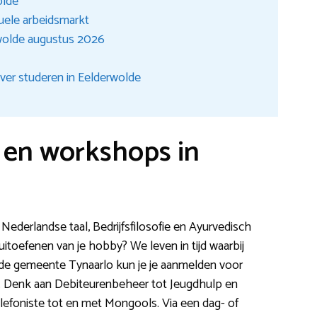
olde
tuele arbeidsmarkt
wolde augustus 2026
ver studeren in Eelderwolde
n en workshops in
 Nederlandse taal, Bedrijfsfilosofie en Ayurvedisch
uitoefenen van je hobby? We leven in tijd waarbij
 de gemeente Tynaarlo kun je je aanmelden voor
n. Denk aan Debiteurenbeheer tot Jeugdhulp en
efoniste tot en met Mongools. Via een dag- of