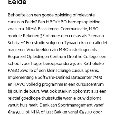
Eelde
Behoefte aan een goede opleiding of relevante
cursus in Eelde? Een MBO/HBO beroepsopleiding
zoals o.a. NIMA Basiskennis Communicatie, MBO-
module Rekenen 3F of meer een cursus als Scenario
Schrijver? Een studie volgen in Tynaarlo kan op allerlei
manieren. Voorbeelden zijn MBO instellingen als
Regionaal Opleidingen Centrum Drenthe College, een
school voor hoger beroepsonderwijs als Katholieke
PABO Zwolle of een kleinschalige cursus Spaans,
Implementing a Software-Defined Datacenter (745)
en HAVO volledig programma in een cursuscentrum
bij jou in de buurt. Wat ook sterk in opkomst is, is een
relatief goedkope thuisstudie waar je jouw diploma
vanuit huis haalt. Denk aan Sportmanagement vanaf
€499,00 bij NHA of juist Bakker vanaf €9700 door