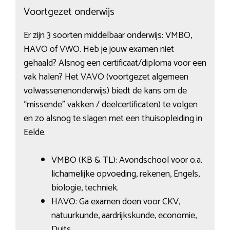
Voortgezet onderwijs
Er zijn 3 soorten middelbaar onderwijs: VMBO,
HAVO of VWO. Heb je jouw examen niet
gehaald? Alsnog een certificaat/diploma voor een
vak halen? Het VAVO (voortgezet algemeen
volwassenenonderwijs) biedt de kans om de
“missende” vakken / deelcertificaten) te volgen
en zo alsnog te slagen met een thuisopleiding in
Eelde.
VMBO (KB & TL): Avondschool voor o.a.
lichamelijke opvoeding, rekenen, Engels,
biologie, techniek.
HAVO: Ga examen doen voor CKV,
natuurkunde, aardrijkskunde, economie,
Duits.