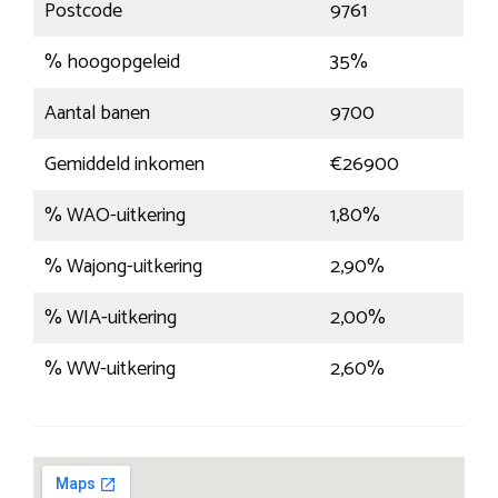
Postcode
9761
% hoogopgeleid
35%
Aantal banen
9700
Gemiddeld inkomen
€26900
% WAO-uitkering
1,80%
% Wajong-uitkering
2,90%
% WIA-uitkering
2,00%
% WW-uitkering
2,60%