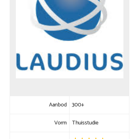
Aanbod
300+
Vorm
Thuisstudie