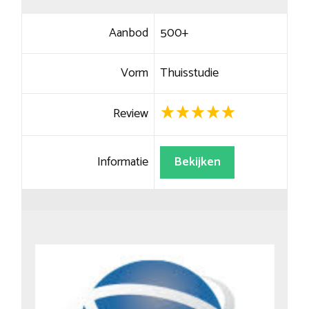
Aanbod
500+
Vorm
Thuisstudie
Review
Informatie
Bekijken