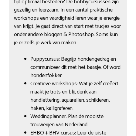
tijd optimaal besteden? De hobbycursussen zijn
gezellig en leerzaam. In een aantal praktische
workshops een vaardigheid leren waar je energie
van krijgt. Je gaat direct van start met trucjes voor
onder andere bloggen & Photoshop. Soms kun
je er zelfs je werk van maken.
Puppycursus: Begrijp hondengedrag en
communiceer dit met het baasje. Of word
hondenfokker.
Creatieve workshops: Wat je zelf creëert
maakt je trots en blij, denk aan
handlettering, aquarellen, schilderen,
haken, kalligraferen.
Weddingplanner: Plan de mooiste
trouwerijen van Nederland.
EHBO + BHV cursus: Leer de juiste