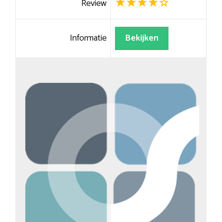
Review
Informatie
Bekijken