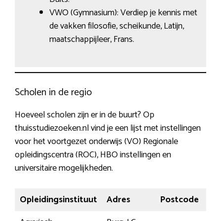
VWO (Gymnasium): Verdiep je kennis met
de vakken filosofie, scheikunde, Latijn,
maatschappijleer, Frans.
Scholen in de regio
Hoeveel scholen zijn er in de buurt? Op
thuisstudiezoeken.nl vind je een lijst met instellingen
voor het voortgezet onderwijs (VO) Regionale
opleidingscentra (ROC), HBO instellingen en
universitaire mogelijkheden.
Opleidingsinstituut
Adres
Postcode
Pla