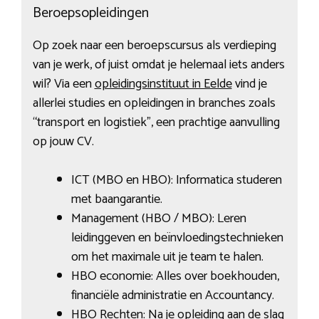
Beroepsopleidingen
Op zoek naar een beroepscursus als verdieping
van je werk, of juist omdat je helemaal iets anders
wil? Via een
opleidingsinstituut in Eelde
vind je
allerlei studies en opleidingen in branches zoals
“transport en logistiek”, een prachtige aanvulling
op jouw CV.
ICT (MBO en HBO): Informatica studeren
met baangarantie.
Management (HBO / MBO): Leren
leidinggeven en beïnvloedingstechnieken
om het maximale uit je team te halen.
HBO economie: Alles over boekhouden,
financiële administratie en Accountancy.
HBO Rechten: Na je opleiding aan de slag