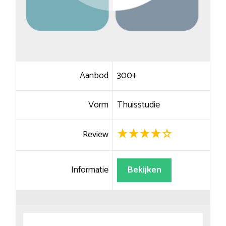
Aanbod
300+
Vorm
Thuisstudie
Review
Informatie
Bekijken