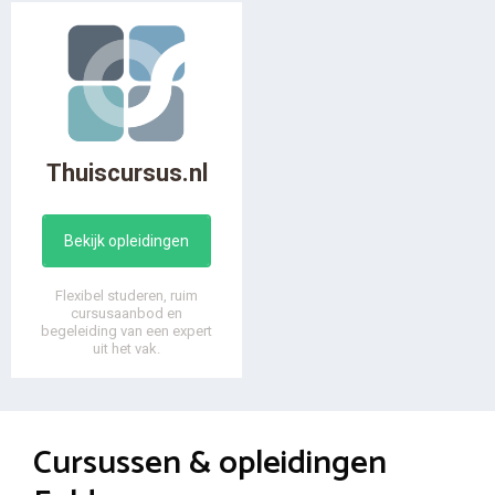
Thuiscursus.nl
Bekijk opleidingen
Flexibel studeren, ruim
cursusaanbod en
begeleiding van een expert
uit het vak.
Cursussen & opleidingen