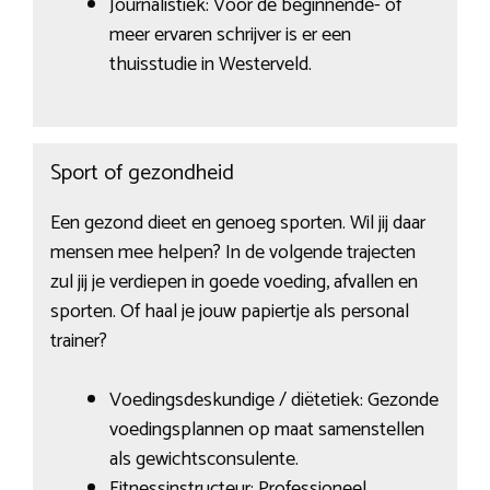
Journalistiek: Voor de beginnende- of
meer ervaren schrijver is er een
thuisstudie in Westerveld.
Sport of gezondheid
Een gezond dieet en genoeg sporten. Wil jij daar
mensen mee helpen? In de volgende trajecten
zul jij je verdiepen in goede voeding, afvallen en
sporten. Of haal je jouw papiertje als personal
trainer?
Voedingsdeskundige / diëtetiek: Gezonde
voedingsplannen op maat samenstellen
als gewichtsconsulente.
Fitnessinstructeur: Professioneel