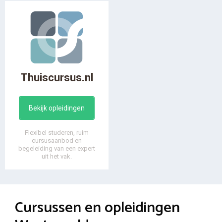
Thuiscursus.nl
Bekijk opleidingen
Flexibel studeren, ruim
cursusaanbod en
begeleiding van een expert
uit het vak.
Cursussen en opleidingen