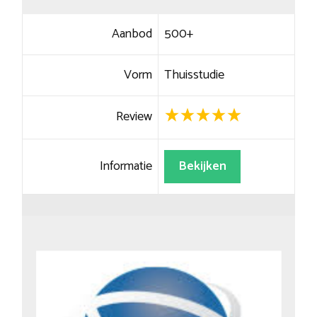
Aanbod
500+
Vorm
Thuisstudie
Review
Informatie
Bekijken