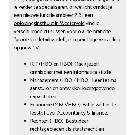
je verder te specialiseren, of wellicht omdat je
een nieuwe functie ambieert? Bij een
opleidingsinstituut in Westerveld
vind je
verschillende cursussen voor o.a. de branche
“groot- en detailhandel”, een prachtige aanvulling
op jouw CV.
ICT (MBO en HBO): Maak jezelf
onmisbaar met een informatica studie.
Management (HBO / MBO): Leer teams
aansturen en ontwikkel leidinggevende
capaciteiten.
Economie (MBO/HBO): Bijt je vast in de
lesstof over Accountancy & finance.
Rechten (HBO): Bestudeer
rechtsgebieden als staatsrecht en