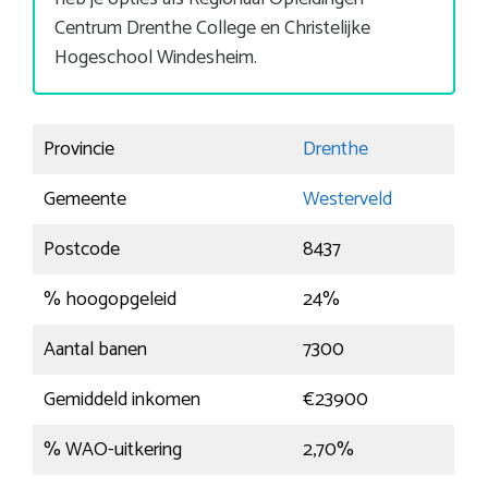
Centrum Drenthe College en Christelijke
Hogeschool Windesheim.
Provincie
Drenthe
Gemeente
Westerveld
Postcode
8437
% hoogopgeleid
24%
Aantal banen
7300
Gemiddeld inkomen
€23900
% WAO-uitkering
2,70%