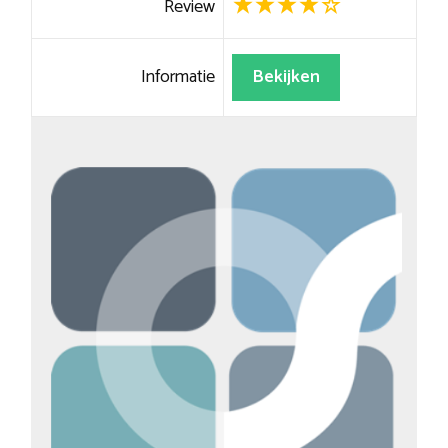
Review
Informatie
Bekijken