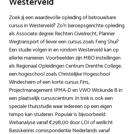
Westerveld
Zoek jij een waardevolle opleiding of betrouwbare
cursus in Westerveld? Zo’n beroepsgerichte opleiding
als Associate degree Rechten Civielrecht, Planner
Wegtransport of liever een cursus zoals Feng Shui?
Een studie volgen in en rondom Westerveld kan op
allerlei manieren. Voorbeelden zijn MBO instellingen
als Regionaal Opleidingen Centrum Drenthe College,
een hogeschool zoals Christelijke Hogeschool
Windesheim of een korte cursus Fins,
Projectmanagement IPMA-D en VWO Wiskunde B in
een plaatselijk cursuscentrum. In trek is ook een
speciale thuisstudie waar iedereen op een eigen
tempo kan studeren. Populair is bijvoorbeeld
Webanalyse vanaf €298,00 door LOI of wellicht
Basiskennis correspondentie Nederlands vanaf