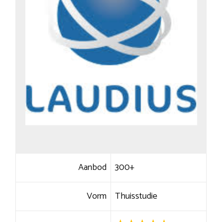
Aanbod
300+
Vorm
Thuisstudie