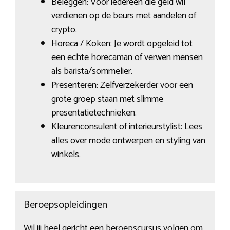
Beleggen: Voor iedereen die geld wil
verdienen op de beurs met aandelen of
crypto.
Horeca / Koken: Je wordt opgeleid tot
een echte horecaman of verwen mensen
als barista/sommelier.
Presenteren: Zelfverzekerder voor een
grote groep staan met slimme
presentatietechnieken.
Kleurenconsulent of interieurstylist: Lees
alles over mode ontwerpen en styling van
winkels.
Beroepsopleidingen
Wil jij heel gericht een beroepscursus volgen om