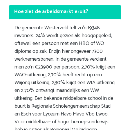
Hoe ziet de arbeidsmarkt eruit?
De gemeente Westerveld telt zo’n 19348
inwoners. 24% wordt gezien als hoogopgeleid,
oftewel: een persoon met een HBO of WO
diploma op zak. Er zijn hier ongeveer 7300
werknemersbanen. In de gemeente verdient
men zo’n €23900 per persoon. 2,70% krijgt een
WAO-uitkering, 2,70% heeft recht op een
Wajong uitkering, 2,30% krijgt een WIA uitkering
en 2,70% ontvangt maandelijks een WW
uitkering. Een bekende middelbare school in de
buurt is Regionale Scholengemeenschap Stad
en Esch voor Lyceum Havo Mavo Vbo Lwoo.
Voor middelbaar- of hoger beroepsonderwijs
heb je opties als Regionaal Opleidingen