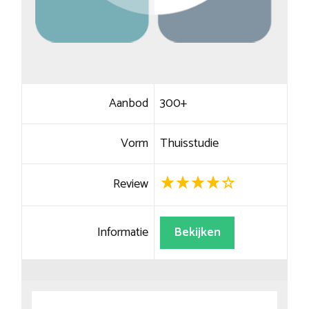
Aanbod
300+
Vorm
Thuisstudie
Review
Informatie
Bekijken