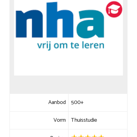
Aanbod
500+
Vorm
Thuisstudie