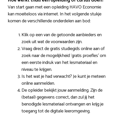
Hoe werkt thuis een opleiding of cursus doen?
Van start gaan met een opleiding HAVO Economie
kan moeiteloos via internet. In het volgende stukje
komen de verschillende onderdelen aan bod:
Klik op een van de getoonde aanbieders en
zoek uit wat de voorwaarden zijn.
Vraag direct de gratis studiegids online aan of
zoek naar de mogelijkheid ‘gratis proefles’ om
een eerste indruk van het lesmateriaal en
niveau te krijgen.
Is het wat je had verwacht? Je kunt je meteen
online aanmelden.
De opleider bekijkt jouw aanmelding. Zijn de
(betaal) gegevens correct, dan zul jij het
benodigde lesmateriaal ontvangen en krijg je
toegang tot de digitale leeromgeving.