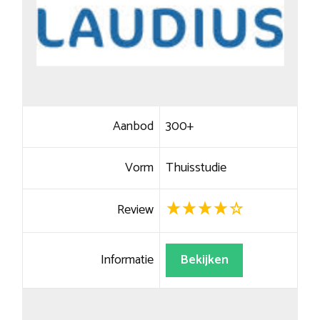
Aanbod
300+
Vorm
Thuisstudie
Review
Informatie
Bekijken