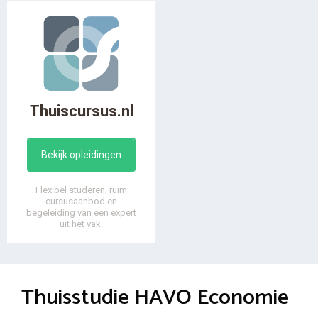
Thuiscursus.nl
Bekijk opleidingen
Flexibel studeren, ruim
cursusaanbod en
begeleiding van een expert
uit het vak.
Thuisstudie HAVO Economie