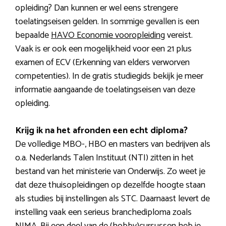
opleiding? Dan kunnen er wel eens strengere
toelatingseisen gelden. In sommige gevallen is een
bepaalde
HAVO Economie vooropleiding
vereist.
Vaak is er ook een mogelijkheid voor een 21 plus
examen of ECV (Erkenning van elders verworven
competenties). In de gratis studiegids bekijk je meer
informatie aangaande de toelatingseisen van deze
opleiding.
Krijg ik na het afronden een echt diploma?
De volledige MBO-, HBO en masters van bedrijven als
o.a. Nederlands Talen Instituut (NTI) zitten in het
bestand van het ministerie van Onderwijs. Zo weet je
dat deze thuisopleidingen op dezelfde hoogte staan
als studies bij instellingen als STC. Daarnaast levert de
instelling vaak een serieus branchediploma zoals
NIMA. Bij een deel van de (hobby)cursussen heb je