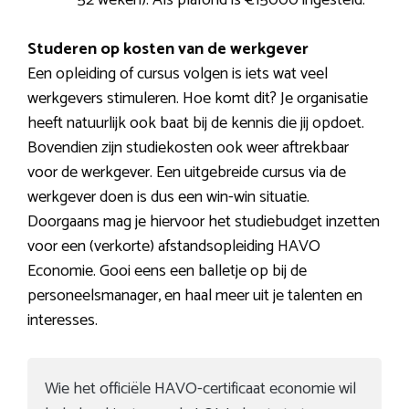
52 weken). Als plafond is €15000 ingesteld.
Studeren op kosten van de werkgever
Een opleiding of cursus volgen is iets wat veel
werkgevers stimuleren. Hoe komt dit? Je organisatie
heeft natuurlijk ook baat bij de kennis die jij opdoet.
Bovendien zijn studiekosten ook weer aftrekbaar
voor de werkgever. Een uitgebreide cursus via de
werkgever doen is dus een win-win situatie.
Doorgaans mag je hiervoor het studiebudget inzetten
voor een (verkorte) afstandsopleiding HAVO
Economie. Gooi eens een balletje op bij de
personeelsmanager, en haal meer uit je talenten en
interesses.
Wie het officiële HAVO-certificaat economie wil