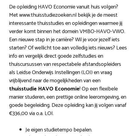
De opleiding HAVO Economie vanuit huis volgen?
Met www.thuisstudiezoeken.nl bekijk je de meest
interessante thuisstudies en opleidingen waarmee jij
verder komt binnen het domein VMBO-HAVO-VWO.
Een nieuwe stap in je carrière? Wil je voor jezelf iets
starten? Of wellicht toe aan volledig iets nieuws? Lees
info en vergelijk direct goede zelfstudies en
thuiscursussen van respectabele afstandsopleiders
als Leidse Onderwijs Instellingen (LOI) en vraag
vrijblijvend naar de mogelijkheden van een
thuisstudie HAVO Economie
! Op een flexibele
manier studeren, een prettige online leeromgeving, en
goede begeleiding. Deze opleiding kan jij volgen vanaf
€336,00 via o.a. LOI.
Je eigen studietempo bepalen.