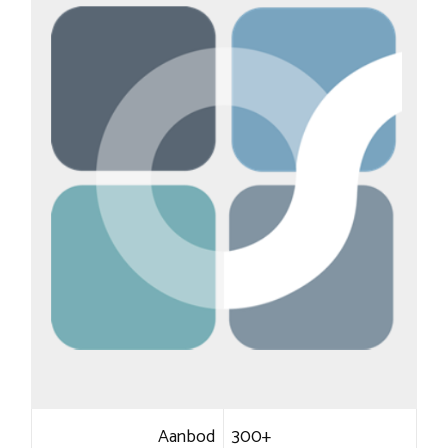
Aanbod
300+