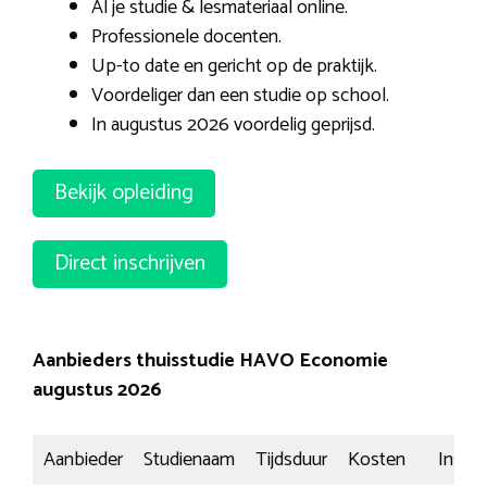
Al je studie & lesmateriaal online.
Professionele docenten.
Up-to date en gericht op de praktijk.
Voordeliger dan een studie op school.
In augustus 2026 voordelig geprijsd.
Bekijk opleiding
Direct inschrijven
Aanbieders thuisstudie HAVO Economie
augustus 2026
Aanbieder
Studienaam
Tijdsduur
Kosten
Inschri