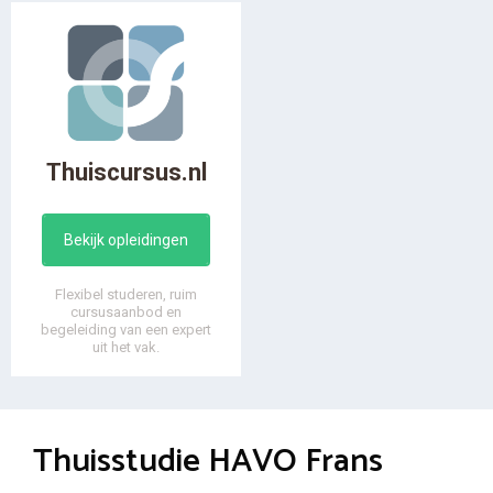
Thuiscursus.nl
Bekijk opleidingen
Flexibel studeren, ruim
cursusaanbod en
begeleiding van een expert
uit het vak.
Thuisstudie HAVO Frans