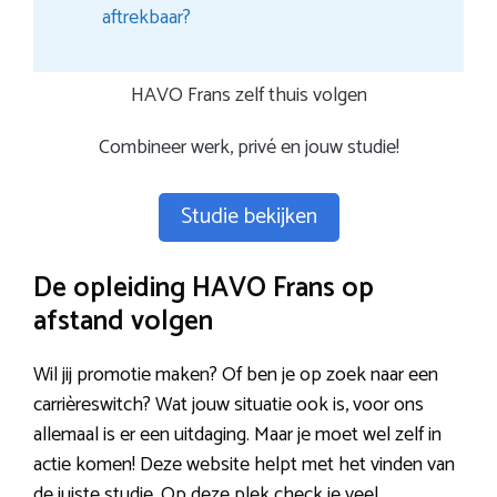
aftrekbaar?
HAVO Frans zelf thuis volgen
Combineer werk, privé en jouw studie!
Studie bekijken
De opleiding HAVO Frans op
afstand volgen
Wil jij promotie maken? Of ben je op zoek naar een
carrièreswitch? Wat jouw situatie ook is, voor ons
allemaal is er een uitdaging. Maar je moet wel zelf in
actie komen! Deze website helpt met het vinden van
de juiste studie. Op deze plek check je veel