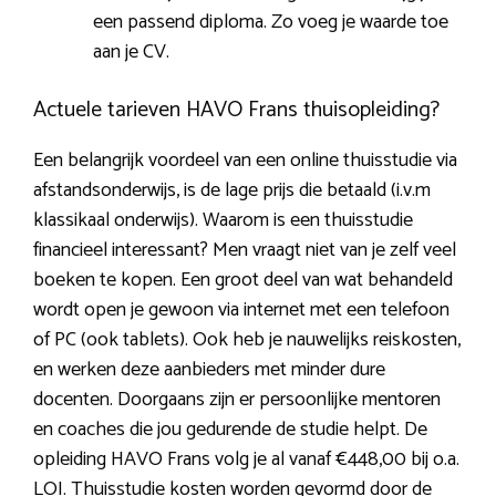
een passend diploma. Zo voeg je waarde toe
aan je CV.
Actuele tarieven HAVO Frans thuisopleiding?
Een belangrijk voordeel van een online thuisstudie via
afstandsonderwijs, is de lage prijs die betaald (i.v.m
klassikaal onderwijs). Waarom is een thuisstudie
financieel interessant? Men vraagt niet van je zelf veel
boeken te kopen. Een groot deel van wat behandeld
wordt open je gewoon via internet met een telefoon
of PC (ook tablets). Ook heb je nauwelijks reiskosten,
en werken deze aanbieders met minder dure
docenten. Doorgaans zijn er persoonlijke mentoren
en coaches die jou gedurende de studie helpt. De
opleiding HAVO Frans volg je al vanaf €448,00 bij o.a.
LOI. Thuisstudie kosten worden gevormd door de