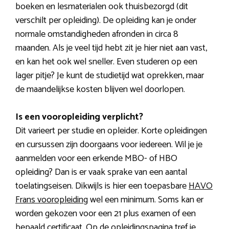
boeken en lesmaterialen ook thuisbezorgd (dit
verschilt per opleiding). De opleiding kan je onder
normale omstandigheden afronden in circa 8
maanden. Als je veel tijd hebt zit je hier niet aan vast,
en kan het ook wel sneller. Even studeren op een
lager pitje? Je kunt de studietijd wat oprekken, maar
de maandelijkse kosten blijven wel doorlopen.
Is een vooropleiding verplicht?
Dit varieert per studie en opleider. Korte opleidingen
en cursussen zijn doorgaans voor iedereen. Wil je je
aanmelden voor een erkende MBO- of HBO
opleiding? Dan is er vaak sprake van een aantal
toelatingseisen. Dikwijls is hier een toepasbare
HAVO
Frans vooropleiding
wel een minimum. Soms kan er
worden gekozen voor een 21 plus examen of een
bepaald certificaat. Op de opleidingspagina tref je