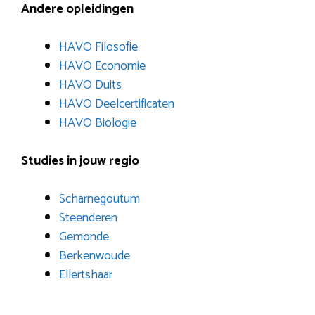
Andere opleidingen
HAVO Filosofie
HAVO Economie
HAVO Duits
HAVO Deelcertificaten
HAVO Biologie
Studies in jouw regio
Scharnegoutum
Steenderen
Gemonde
Berkenwoude
Ellertshaar