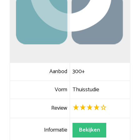
Aanbod
300+
Vorm
Thuisstudie
Review
Informatie
Bekijken