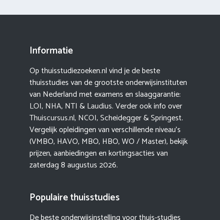
Informatie
Op thuisstudiezoeken.nl vind je de beste
thuisstudies van de grootste onderwijsinstituten
van Nederland met examens en slaaggarantie:
LOI
,
NHA
,
NTI
&
Laudius
. Verder ook info over
Thuiscursus.nl
,
NCOI
, Scheidegger & Springest.
Vergelijk opleidingen van verschillende niveau’s
(VMBO, HAVO, MBO, HBO, WO / Master), bekijk
prijzen, aanbiedingen en kortingsacties van
zaterdag 8 augustus 2026.
Populaire thuisstudies
De beste onderwijsinstelling voor thuis-studies