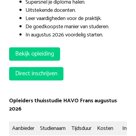
Supersnel je diploma halen.
Uitstekende docenten.
Leer vaardigheden voor de praktijk.
De goedkoopste manier van studeren.
In augustus 2026 voordelig starten.
Bekijk opleiding
Direct inschrijven
Opleiders thuisstudie HAVO Frans augustus
2026
Aanbieder
Studienaam
Tijdsduur
Kosten
Inschri