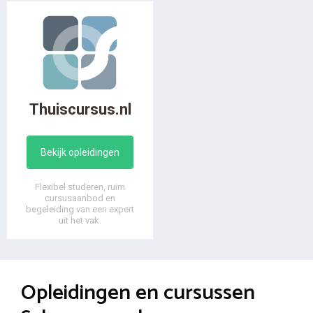
Thuiscursus.nl
Bekijk opleidingen
Flexibel studeren, ruim
cursusaanbod en
begeleiding van een expert
uit het vak.
Opleidingen en cursussen