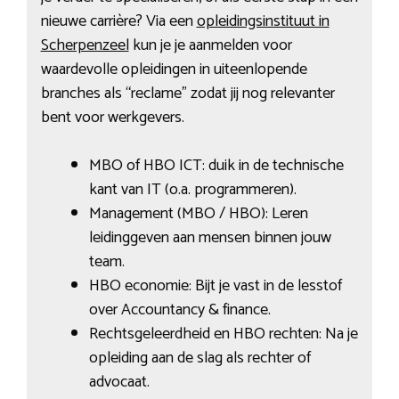
nieuwe carrière? Via een
opleidingsinstituut in
Scherpenzeel
kun je je aanmelden voor
waardevolle opleidingen in uiteenlopende
branches als “reclame” zodat jij nog relevanter
bent voor werkgevers.
MBO of HBO ICT: duik in de technische
kant van IT (o.a. programmeren).
Management (MBO / HBO): Leren
leidinggeven aan mensen binnen jouw
team.
HBO economie: Bijt je vast in de lesstof
over Accountancy & finance.
Rechtsgeleerdheid en HBO rechten: Na je
opleiding aan de slag als rechter of
advocaat.