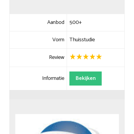
Aanbod
500+
Vorm
Thuisstudie
Review
Informatie
Bekijken