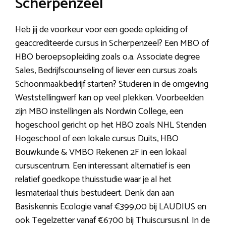
Scherpenzeel
Heb jij de voorkeur voor een goede opleiding of
geaccrediteerde cursus in Scherpenzeel? Een MBO of
HBO beroepsopleiding zoals o.a. Associate degree
Sales, Bedrijfscounseling of liever een cursus zoals
Schoonmaakbedrijf starten? Studeren in de omgeving
Weststellingwerf kan op veel plekken. Voorbeelden
zijn MBO instellingen als Nordwin College, een
hogeschool gericht op het HBO zoals NHL Stenden
Hogeschool of een lokale cursus Duits, HBO
Bouwkunde & VMBO Rekenen 2F in een lokaal
cursuscentrum. Een interessant alternatief is een
relatief goedkope thuisstudie waar je al het
lesmateriaal thuis bestudeert. Denk dan aan
Basiskennis Ecologie vanaf €399,00 bij LAUDIUS en
ook Tegelzetter vanaf €6700 bij Thuiscursus.nl. In de