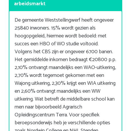
arbeidsmarkt
De gemeente Weststellingwerf heeft ongeveer
25840 inwoners. 15% wordt gezien als
hoogopgeleid, hiermee wordt bedoeld: met
succes een HBO of WO studie voltooid.
Volgens het CBS zijn er ongeveer 6700 banen.
Het gemiddelde inkomen bedraagt €20800 p.p.
2,10% ontvangt maandelijks een WAO-uitkering,
2,70% wordt tegemoet gekomen met een
Wajong uitkering, 2,30% krijgt een WIA uitkering
en 2,60% ontvangt maandelijks een WW
uitkering. Wat betreft de middelbare school kan
men naar bijvoorbeeld Agrarisch
Opleidingscentrum Terra. Voor specifiek
beroepsonderwijs heb je verschillende opties
zoals Nordwin College en NHL Stenden