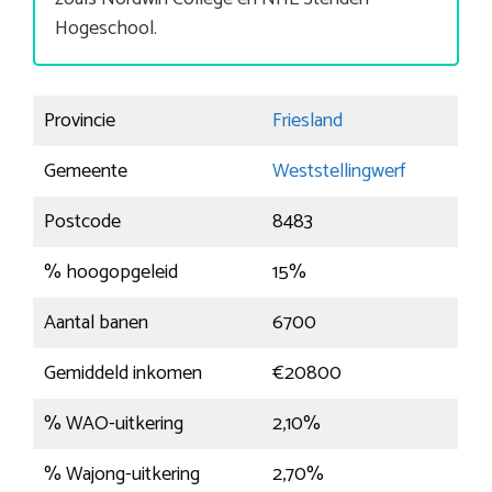
Hogeschool.
Provincie
Friesland
Gemeente
Weststellingwerf
Postcode
8483
% hoogopgeleid
15%
Aantal banen
6700
Gemiddeld inkomen
€20800
% WAO-uitkering
2,10%
% Wajong-uitkering
2,70%