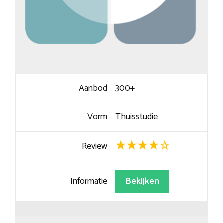
Aanbod
300+
Vorm
Thuisstudie
Review
Informatie
Bekijken