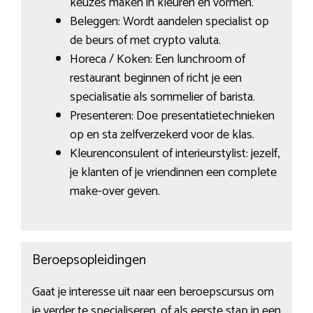
keuzes maken in kleuren en vormen.
Beleggen: Wordt aandelen specialist op
de beurs of met crypto valuta.
Horeca / Koken: Een lunchroom of
restaurant beginnen of richt je een
specialisatie als sommelier of barista.
Presenteren: Doe presentatietechnieken
op en sta zelfverzekerd voor de klas.
Kleurenconsulent of interieurstylist: jezelf,
je klanten of je vriendinnen een complete
make-over geven.
Beroepsopleidingen
Gaat je interesse uit naar een beroepscursus om
je verder te specialiseren, of als eerste stap in een