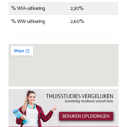
% WIA-uitkering
2,30%
% WW-uitkering
2,60%