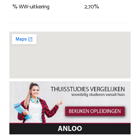
% WW-uitkering
2,70%