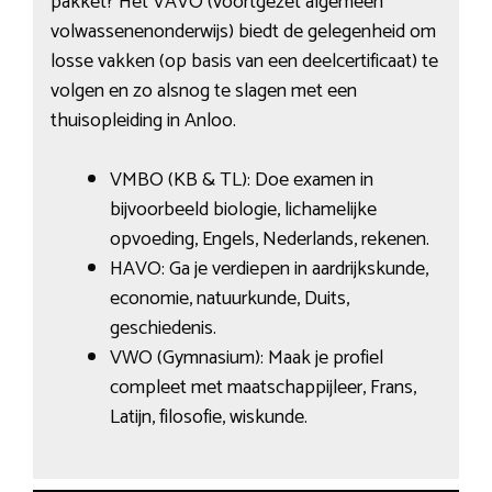
pakket? Het VAVO (voortgezet algemeen
volwassenenonderwijs) biedt de gelegenheid om
losse vakken (op basis van een deelcertificaat) te
volgen en zo alsnog te slagen met een
thuisopleiding in Anloo.
VMBO (KB & TL): Doe examen in
bijvoorbeeld biologie, lichamelijke
opvoeding, Engels, Nederlands, rekenen.
HAVO: Ga je verdiepen in aardrijkskunde,
economie, natuurkunde, Duits,
geschiedenis.
VWO (Gymnasium): Maak je profiel
compleet met maatschappijleer, Frans,
Latijn, filosofie, wiskunde.