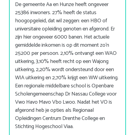
De gemeente Aa en Hunze heeft ongeveer
25386 inwoners. 27% heeft de status
hoogopgeleid, dat wil zeggen: een HBO of
universitaire opleiding genoten en afgerond. Er
zijn hier ongeveer 6000 banen. Het actuele
gemiddelde inkomen is op dit moment zo’n
25200 per persoon. 2,10% ontvangt een WAO
uitkering, 3,10% heeft recht op een Wajong
uitkering, 2,20% wordt ondersteund door een
WIA uitkering en 2,70% krijgt een WW uitkering.
Een regionale middelbare school is Openbare
Scholengemeenschap Dr Nassau College voor
Vwo Havo Mavo Vbo Lwoo. Nadat het VO is
afgerond heb je opties als Regionaal
Opleidingen Centrum Drenthe College en
Stichting Hogeschool Viaa.