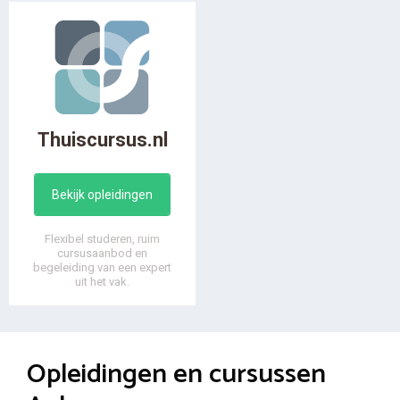
Thuiscursus.nl
Bekijk opleidingen
Flexibel studeren, ruim
cursusaanbod en
begeleiding van een expert
uit het vak.
Opleidingen en cursussen