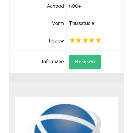
Aanbod
500+
Vorm
Thuisstudie
Review
Informatie
Bekijken