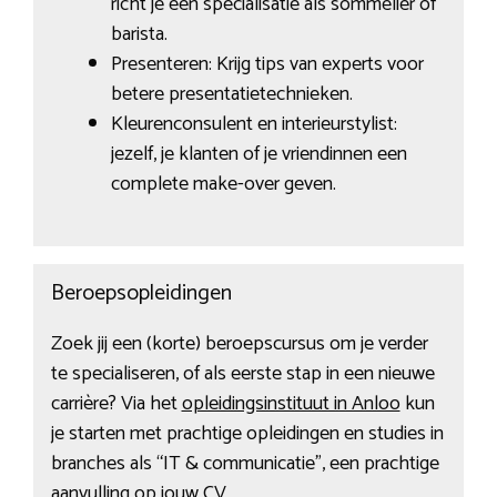
richt je een specialisatie als sommelier of
barista.
Presenteren: Krijg tips van experts voor
betere presentatietechnieken.
Kleurenconsulent en interieurstylist:
jezelf, je klanten of je vriendinnen een
complete make-over geven.
Beroepsopleidingen
Zoek jij een (korte) beroepscursus om je verder
te specialiseren, of als eerste stap in een nieuwe
carrière? Via het
opleidingsinstituut in Anloo
kun
je starten met prachtige opleidingen en studies in
branches als “IT & communicatie”, een prachtige
aanvulling op jouw CV.