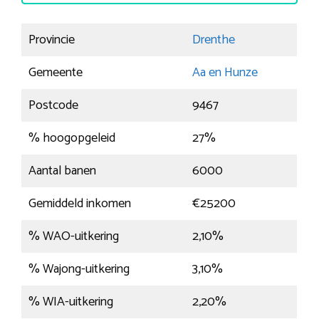
Provincie
Drenthe
Gemeente
Aa en Hunze
Postcode
9467
% hoogopgeleid
27%
Aantal banen
6000
Gemiddeld inkomen
€25200
% WAO-uitkering
2,10%
% Wajong-uitkering
3,10%
% WIA-uitkering
2,20%