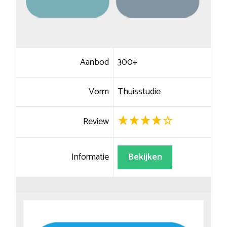
Aanbod
300+
Vorm
Thuisstudie
Review
Informatie
Bekijken