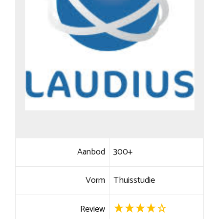
Aanbod
300+
Vorm
Thuisstudie
Review