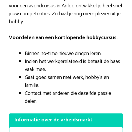
voor een avondcursus in Anloo ontwikkel je heel snel
jouw competenties. Zo haal je nog meer plezier uit je
hobby.
Voordelen van een kortlopende hobbycursus:
Binnen no-time nieuwe dingen leren.
Indien het werkgerelateerd is betaalt de baas
vaak mee.
Gaat goed samen met werk, hobby’s en
familie.
Contact met anderen die dezelfde passie
delen.
Informatie over de arbeidsmarkt