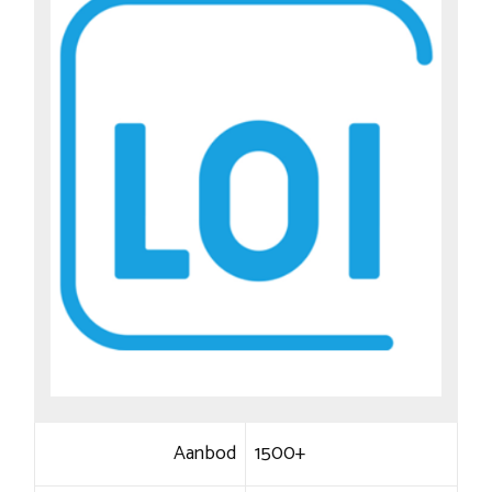
Aanbod
1500+