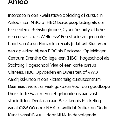
Anloo
Interesse in een kwalitatieve opleiding of cursus in
Anloo? Een MBO of HBO beroepsopleiding als o.a.
Elementaire Belastingkunde, Cyber Security of liever
een cursus zoals Wellness? Een studie volgen in de
buurt van Aa en Hunze kan zoals jij dat wil. Kies voor
een opleiding bij een ROC als Regionaal Opleidingen
Centrum Drenthe College, een (HBO) hogeschool als
Stichting Hogeschool Viaa of een korte cursus
Chinees, HBO Opvoeden en Diversiteit of VWO
Aardrijkskunde in een kleinschalig cursuscentrum.
Daarnaast wordt er vaak gekozen voor een goedkope
thuisstudie waar men niet gebonden is aan vast
studietijden. Denk dan aan Basiskennis Marketing
vanaf €186,00 door NHA of wellicht Antiek en Oude
Kunst vanaf €6000 door NHA. In de volgende