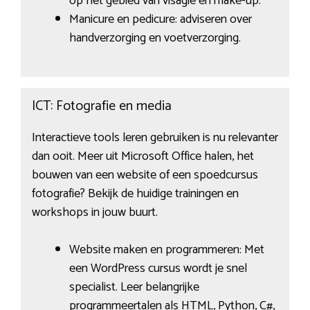
op het gebied van visagie en make-up.
Manicure en pedicure: adviseren over
handverzorging en voetverzorging.
ICT: Fotografie en media
Interactieve tools leren gebruiken is nu relevanter
dan ooit. Meer uit Microsoft Office halen, het
bouwen van een website of een spoedcursus
fotografie? Bekijk de huidige trainingen en
workshops in jouw buurt.
Website maken en programmeren: Met
een WordPress cursus wordt je snel
specialist. Leer belangrijke
programmeertalen als HTML, Python, C#,