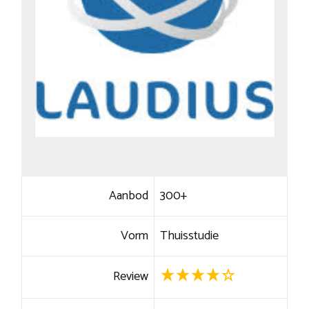
Aanbod
300+
Vorm
Thuisstudie
Review