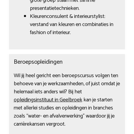
grote groep staan met slimme
presentatietechnieken.
Kleurenconsulent & interieurstylist:
verstand van kleuren en combinaties in
fashion of interieur.
Beroepsopleidingen
Wil jij heel gericht een beroepscursus volgen ten
behoeve van je werkzaamheden, of juist omdat je
helemaal iets anders wil? Bij het
opleidingsinstituut in Geelbroek
kan je starten
met allerlei studies en opleidingen in branches
zoals “water- en afvalverwerking” waardoor jij je
carrièrekansen vergroot.