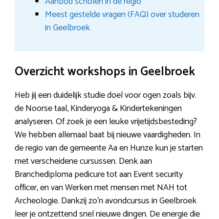
Aanbod scholen in de regio
Meest gestelde vragen (FAQ) over studeren
in Geelbroek
Overzicht workshops in Geelbroek
Heb jij een duidelijk studie doel voor ogen zoals bijv.
de Noorse taal, Kinderyoga & Kindertekeningen
analyseren. Of zoek je een leuke vrijetijdsbesteding?
We hebben allemaal baat bij nieuwe vaardigheden. In
de regio van de gemeente Aa en Hunze kun je starten
met verscheidene cursussen. Denk aan
Branchediploma pedicure tot aan Event security
officer, en van Werken met mensen met NAH tot
Archeologie. Dankzij zo’n avondcursus in Geelbroek
leer je ontzettend snel nieuwe dingen. De energie die