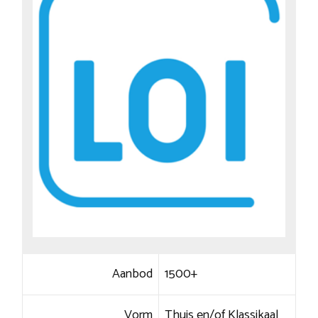
Aanbod
1500+
Vorm
Thuis en/of Klassikaal