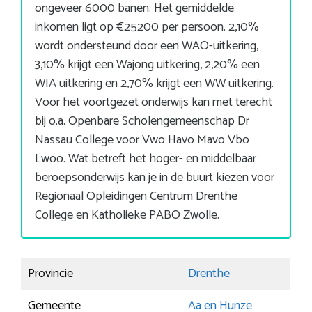
ongeveer 6000 banen. Het gemiddelde
inkomen ligt op €25200 per persoon. 2,10%
wordt ondersteund door een WAO-uitkering,
3,10% krijgt een Wajong uitkering, 2,20% een
WIA uitkering en 2,70% krijgt een WW uitkering.
Voor het voortgezet onderwijs kan met terecht
bij o.a. Openbare Scholengemeenschap Dr
Nassau College voor Vwo Havo Mavo Vbo
Lwoo. Wat betreft het hoger- en middelbaar
beroepsonderwijs kan je in de buurt kiezen voor
Regionaal Opleidingen Centrum Drenthe
College en Katholieke PABO Zwolle.
Provincie
Drenthe
Gemeente
Aa en Hunze