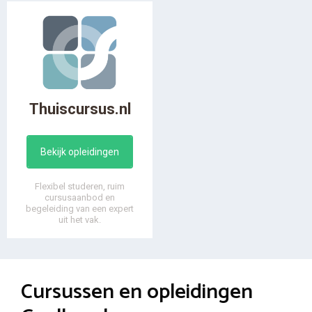
Thuiscursus.nl
Bekijk opleidingen
Flexibel studeren, ruim
cursusaanbod en
begeleiding van een expert
uit het vak.
Cursussen en opleidingen