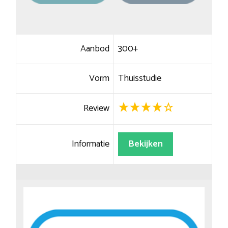
Aanbod
300+
Vorm
Thuisstudie
Review
Informatie
Bekijken