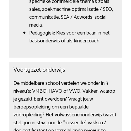
specifieke commerciële thema’s zoals
sales, zoekmachine optimalisatie / SEO,
communicatie, SEA / Adwords, social
media.
Pedagogiek: Kies voor een baan in het
basisonderwijs of als kindercoach.
Voortgezet onderwijs
De middelbare school verdelen we onder in 3
niveau’s: VMBO, HAVO of VWO. Vakken waarop
je gezakt bent overdoen? Vraagt jouw
beroepsopleiding om een bepaalde
vooropleiding? Het volwassenenonderwijs (vavo)
stelt jou in staat om de “missende” vakken /
deelcertificaten) op verschillende niveaus te