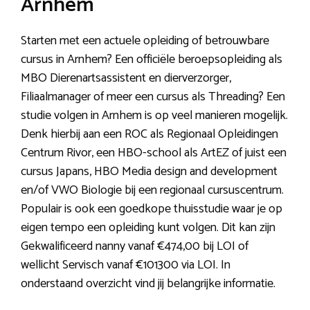
Arnhem
Starten met een actuele opleiding of betrouwbare
cursus in Arnhem? Een officiële beroepsopleiding als
MBO Dierenartsassistent en dierverzorger,
Filiaalmanager of meer een cursus als Threading? Een
studie volgen in Arnhem is op veel manieren mogelijk.
Denk hierbij aan een ROC als Regionaal Opleidingen
Centrum Rivor, een HBO-school als ArtEZ of juist een
cursus Japans, HBO Media design and development
en/of VWO Biologie bij een regionaal cursuscentrum.
Populair is ook een goedkope thuisstudie waar je op
eigen tempo een opleiding kunt volgen. Dit kan zijn
Gekwalificeerd nanny vanaf €474,00 bij LOI of
wellicht Servisch vanaf €101300 via LOI. In
onderstaand overzicht vind jij belangrijke informatie.