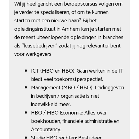
Wil jij heel gericht een beroepscursus volgen om
je verder te specialiseren, of om te kunnen
starten met een nieuwe baan? Bij het
opleidingsinstituut in Arnhem
kan je starten met
de meest uiteenlopende opleidingen in branches
als “leasebedrijven” zodat jij nog relevanter bent
voor werkgevers.
ICT (MBO en HBO): Gaan werken in de IT
biedt veel toekomstperspectief.
Management (MBO / HBO): Leidinggeven
in bedrijven / organisatie is niet
ingewikkeld meer.
HBO / MBO Economie: Alles over
boekhouden, financiële administratie en
Accountancy.
Studie HBO rechten: Bestudeer