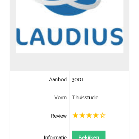
Aanbod
300+
Vorm
Thuisstudie
Review
Informatie
Bekijken