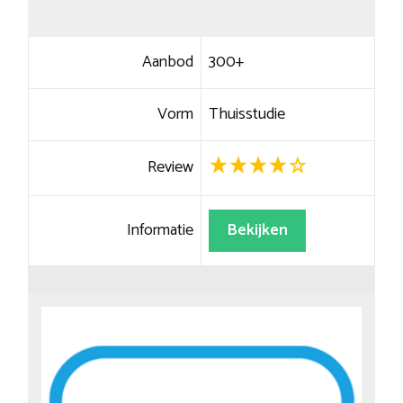
Aanbod
300+
Vorm
Thuisstudie
Review
Informatie
Bekijken