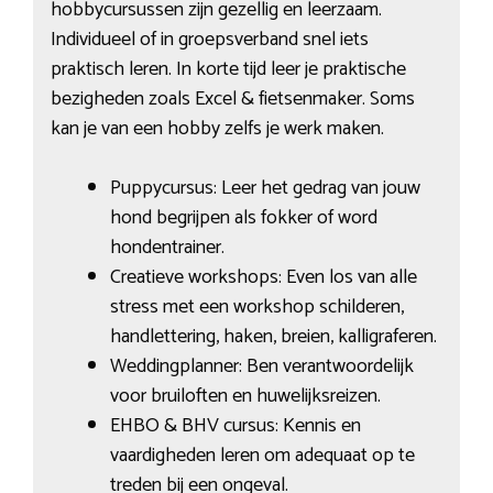
hobbycursussen zijn gezellig en leerzaam.
Individueel of in groepsverband snel iets
praktisch leren. In korte tijd leer je praktische
bezigheden zoals Excel & fietsenmaker. Soms
kan je van een hobby zelfs je werk maken.
Puppycursus: Leer het gedrag van jouw
hond begrijpen als fokker of word
hondentrainer.
Creatieve workshops: Even los van alle
stress met een workshop schilderen,
handlettering, haken, breien, kalligraferen.
Weddingplanner: Ben verantwoordelijk
voor bruiloften en huwelijksreizen.
EHBO & BHV cursus: Kennis en
vaardigheden leren om adequaat op te
treden bij een ongeval.