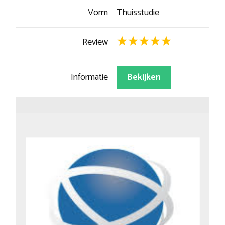
Vorm
Thuisstudie
Review
Informatie
Bekijken