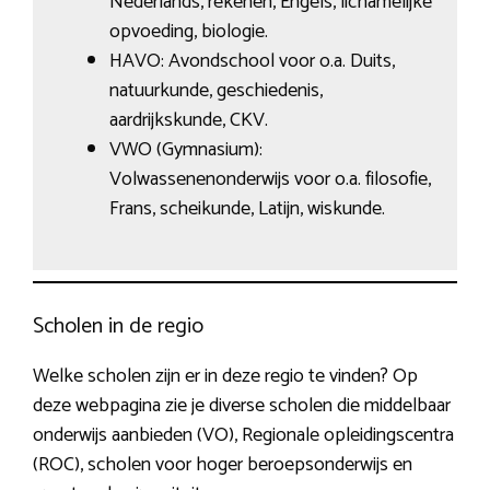
Nederlands, rekenen, Engels, lichamelijke
opvoeding, biologie.
HAVO: Avondschool voor o.a. Duits,
natuurkunde, geschiedenis,
aardrijkskunde, CKV.
VWO (Gymnasium):
Volwassenenonderwijs voor o.a. filosofie,
Frans, scheikunde, Latijn, wiskunde.
Scholen in de regio
Welke scholen zijn er in deze regio te vinden? Op
deze webpagina zie je diverse scholen die middelbaar
onderwijs aanbieden (VO), Regionale opleidingscentra
(ROC), scholen voor hoger beroepsonderwijs en