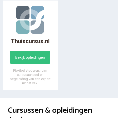
Thuiscursus.nl
Bekijk opleidingen
Flexibel studeren, ruim
cursusaanbod en
begeleiding van een expert
uit het vak.
Cursussen & opleidingen