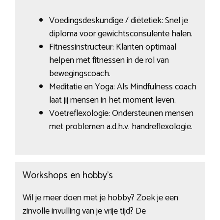
Voedingsdeskundige / diëtetiek: Snel je
diploma voor gewichtsconsulente halen.
Fitnessinstructeur: Klanten optimaal
helpen met fitnessen in de rol van
bewegingscoach.
Meditatie en Yoga: Als Mindfulness coach
laat jij mensen in het moment leven.
Voetreflexologie: Ondersteunen mensen
met problemen a.d.h.v. handreflexologie.
Workshops en hobby’s
Wil je meer doen met je hobby? Zoek je een
zinvolle invulling van je vrije tijd? De