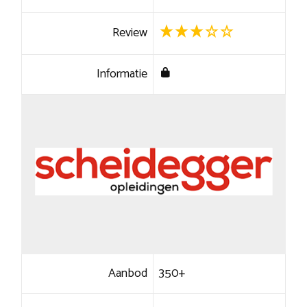
Review
Informatie
Aanbod
350+