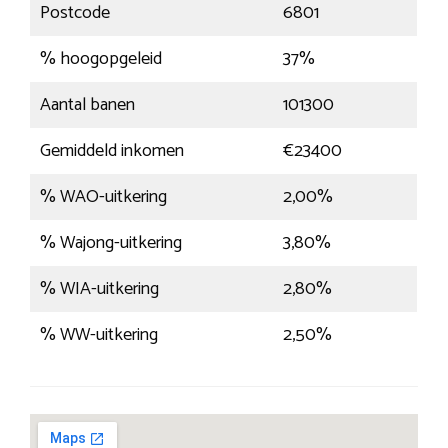
Postcode
6801
% hoogopgeleid
37%
Aantal banen
101300
Gemiddeld inkomen
€23400
% WAO-uitkering
2,00%
% Wajong-uitkering
3,80%
% WIA-uitkering
2,80%
% WW-uitkering
2,50%