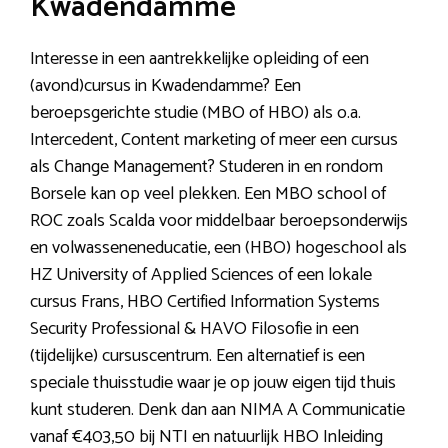
Kwadendamme
Interesse in een aantrekkelijke opleiding of een
(avond)cursus in Kwadendamme? Een
beroepsgerichte studie (MBO of HBO) als o.a.
Intercedent, Content marketing of meer een cursus
als Change Management? Studeren in en rondom
Borsele kan op veel plekken. Een MBO school of
ROC zoals Scalda voor middelbaar beroepsonderwijs
en volwasseneneducatie, een (HBO) hogeschool als
HZ University of Applied Sciences of een lokale
cursus Frans, HBO Certified Information Systems
Security Professional & HAVO Filosofie in een
(tijdelijke) cursuscentrum. Een alternatief is een
speciale thuisstudie waar je op jouw eigen tijd thuis
kunt studeren. Denk dan aan NIMA A Communicatie
vanaf €403,50 bij NTI en natuurlijk HBO Inleiding