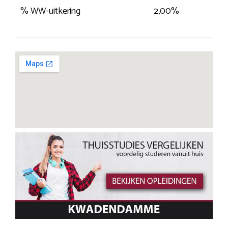
% WW-uitkering
2,00%