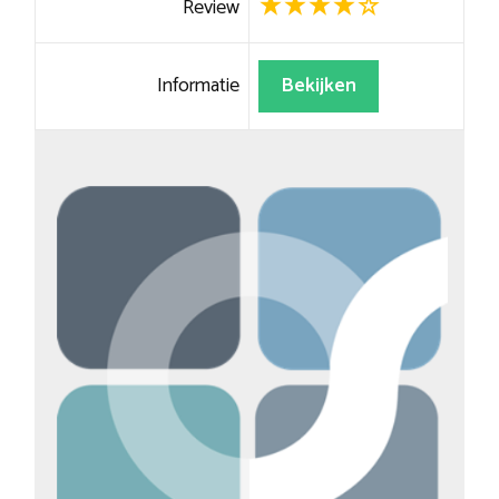
Review
Informatie
Bekijken