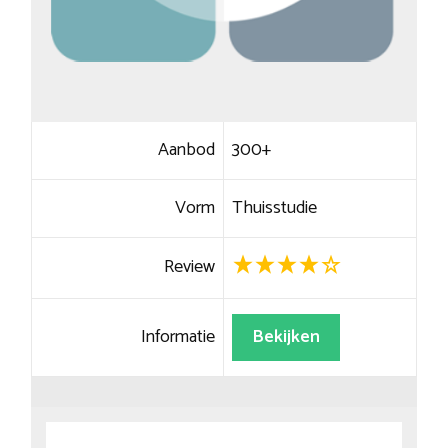
Aanbod
300+
Vorm
Thuisstudie
Review
Informatie
Bekijken