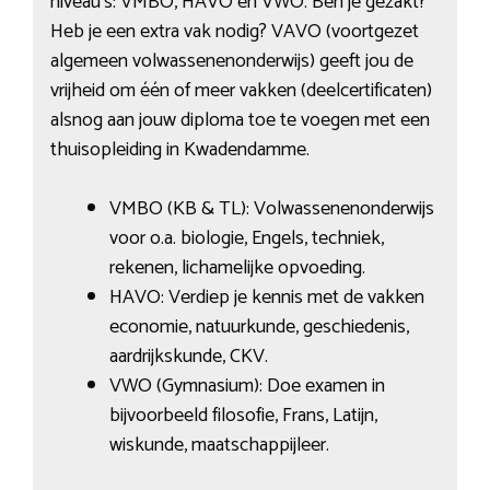
niveau’s: VMBO, HAVO en VWO. Ben je gezakt?
Heb je een extra vak nodig? VAVO (voortgezet
algemeen volwassenenonderwijs) geeft jou de
vrijheid om één of meer vakken (deelcertificaten)
alsnog aan jouw diploma toe te voegen met een
thuisopleiding in Kwadendamme.
VMBO (KB & TL): Volwassenenonderwijs
voor o.a. biologie, Engels, techniek,
rekenen, lichamelijke opvoeding.
HAVO: Verdiep je kennis met de vakken
economie, natuurkunde, geschiedenis,
aardrijkskunde, CKV.
VWO (Gymnasium): Doe examen in
bijvoorbeeld filosofie, Frans, Latijn,
wiskunde, maatschappijleer.