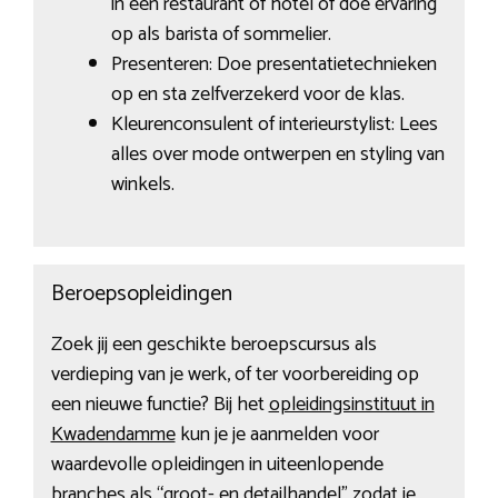
in een restaurant of hotel of doe ervaring
op als barista of sommelier.
Presenteren: Doe presentatietechnieken
op en sta zelfverzekerd voor de klas.
Kleurenconsulent of interieurstylist: Lees
alles over mode ontwerpen en styling van
winkels.
Beroepsopleidingen
Zoek jij een geschikte beroepscursus als
verdieping van je werk, of ter voorbereiding op
een nieuwe functie? Bij het
opleidingsinstituut in
Kwadendamme
kun je je aanmelden voor
waardevolle opleidingen in uiteenlopende
branches als “groot- en detailhandel” zodat je