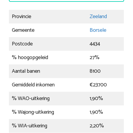
Provincie
Zeeland
Gemeente
Borsele
Postcode
4434
% hoogopgeleid
27%
Aantal banen
8100
Gemiddeld inkomen
€23700
% WAO-uitkering
1,90%
% Wajong-uitkering
1,90%
% WIA-uitkering
2,20%