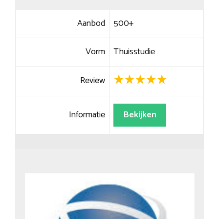
Aanbod
500+
Vorm
Thuisstudie
Review
Informatie
Bekijken