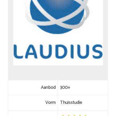
Aanbod
300+
Vorm
Thuisstudie