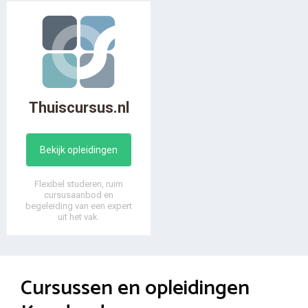
Thuiscursus.nl
Bekijk opleidingen
Flexibel studeren, ruim
cursusaanbod en
begeleiding van een expert
uit het vak.
Cursussen en opleidingen