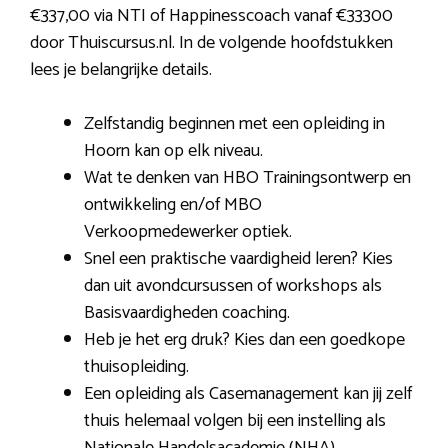
€337,00 via NTI of Happinesscoach vanaf €33300
door Thuiscursus.nl. In de volgende hoofdstukken
lees je belangrijke details.
Zelfstandig beginnen met een opleiding in
Hoorn kan op elk niveau.
Wat te denken van HBO Trainingsontwerp en
ontwikkeling en/of MBO
Verkoopmedewerker optiek.
Snel een praktische vaardigheid leren? Kies
dan uit avondcursussen of workshops als
Basisvaardigheden coaching.
Heb je het erg druk? Kies dan een goedkope
thuisopleiding.
Een opleiding als Casemanagement kan jij zelf
thuis helemaal volgen bij een instelling als
Nationale Handelsacademie (NHA).