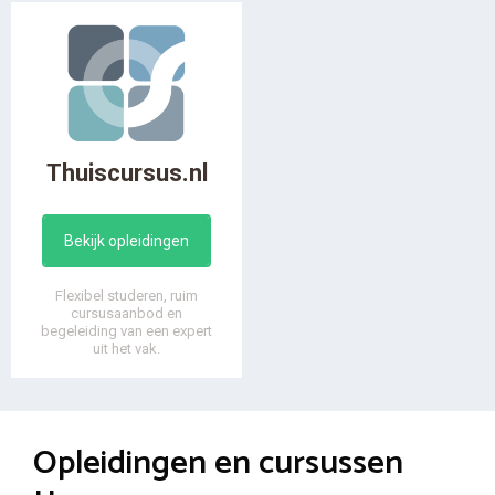
Thuiscursus.nl
Bekijk opleidingen
Flexibel studeren, ruim
cursusaanbod en
begeleiding van een expert
uit het vak.
Opleidingen en cursussen