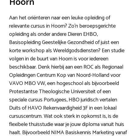
Hoorn
Aan het oriënteren naar een leuke opleiding of
relevante cursus in Hoorn? Zo’n beroepsgerichte
opleiding als onder andere Dieren EHBO,
Basisopleiding Geestelijke Gezondheid of juist een
korte workshop als Wereldgodsdiensten? Een studie
volgen in de buurt van Hoorn is voor iedereen
beschikbaar. Denk hierbij aan een ROC als Regionaal
Opleidingen Centrum Kop van Noord-Holland voor
VAVO MBO VW, een hogeschool als bijvoorbeeld
Protestantse Theologische Universiteit of een
speciale cursus Portugees, HBO juridisch vertalen
Duits of HAVO Rekenvaardigheid 3F in een lokaal
cursuscentrum. Wat ook sterk in opkomst is, is de
flexibele thuisstudie waar je jouw diploma vanuit huis
haalt. Bijvoorbeeld NIMA Basiskennis Marketing vanaf