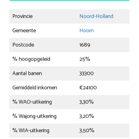
Provincie
Noord-Holland
Gemeente
Hoorn
Postcode
1689
% hoogopgeleid
25%
Aantal banen
33300
Gemiddeld inkomen
€24100
% WAO-uitkering
3,30%
% Wajong-uitkering
3,20%
% WIA-uitkering
3,50%