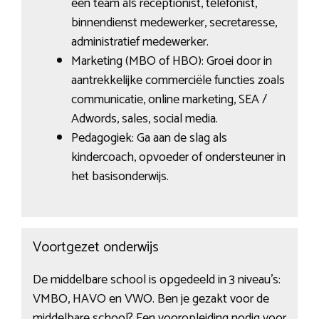
een team als receptionist, telefonist,
binnendienst medewerker, secretaresse,
administratief medewerker.
Marketing (MBO of HBO): Groei door in
aantrekkelijke commerciële functies zoals
communicatie, online marketing, SEA /
Adwords, sales, social media.
Pedagogiek: Ga aan de slag als
kindercoach, opvoeder of ondersteuner in
het basisonderwijs.
Voortgezet onderwijs
De middelbare school is opgedeeld in 3 niveau’s:
VMBO, HAVO en VWO. Ben je gezakt voor de
middelbare school? Een vooropleiding nodig voor