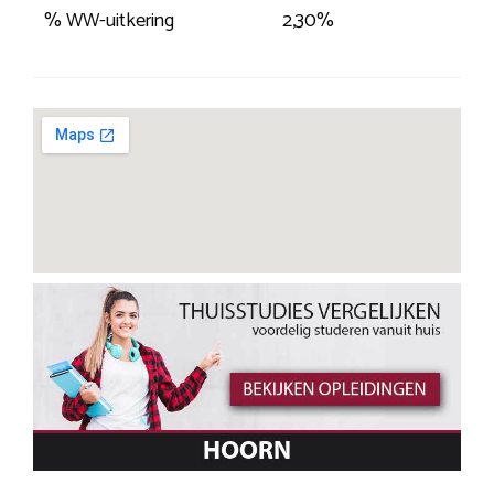
% WW-uitkering
2,30%