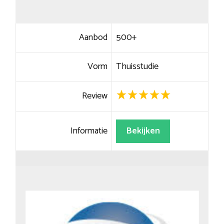
Aanbod
500+
Vorm
Thuisstudie
Review
Informatie
Bekijken