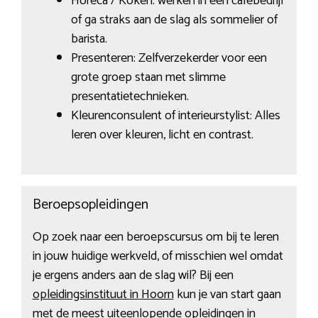
Horeca / Koken: werken in een cafébedrijf
of ga straks aan de slag als sommelier of
barista.
Presenteren: Zelfverzekerder voor een
grote groep staan met slimme
presentatietechnieken.
Kleurenconsulent of interieurstylist: Alles
leren over kleuren, licht en contrast.
Beroepsopleidingen
Op zoek naar een beroepscursus om bij te leren
in jouw huidige werkveld, of misschien wel omdat
je ergens anders aan de slag wil? Bij een
opleidingsinstituut in Hoorn
kun je van start gaan
met de meest uiteenlopende opleidingen in