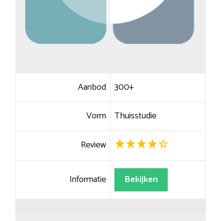
Aanbod
300+
Vorm
Thuisstudie
Review
Informatie
Bekijken