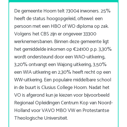
De gemeente Hoorn telt 73004 inwoners. 25%
heeft de status hoogopgeleid, oftewel: een
persoon met een HBO of WO diploma op zak.
Volgens het CBS zijn er ongeveer 33300
werknemersbanen. Binnen deze gemeente ligt
het gemiddelde inkomen op €24100 p.p. 3,30%
wordt ondersteund door een WAO-uitkering,
3,20% ontvangt een Wajong uitkering, 3,50%
een WIA uitkering en 2,30% heeft recht op een
WW-uitkering. Een populaire middelbare school
in de buurt is Clusius College Hoorn. Nadat het
VO is afgerond kun je kiezen voor bijvoorbeeld
Regionaal Opleidingen Centrum Kop van Noord-
Holland voor VAVO MBO VW en Protestantse
Theologische Universiteit.