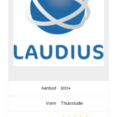
Aanbod
300+
Vorm
Thuisstudie