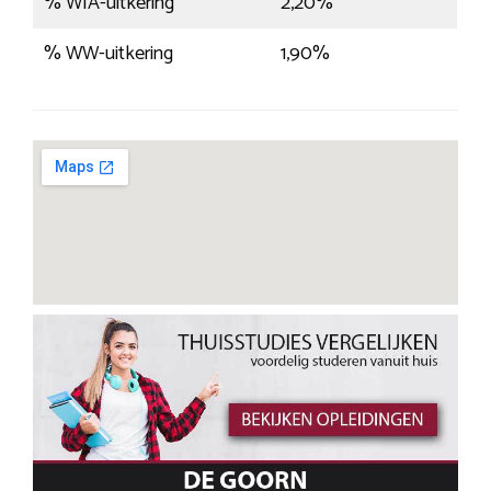
% WIA-uitkering
2,20%
% WW-uitkering
1,90%