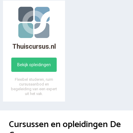
Thuiscursus.nl
Bekijk opleidingen
Flexibel studeren, ruim
cursusaanbod en
begeleiding van een expert
uit het vak.
Cursussen en opleidingen De