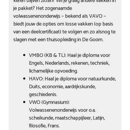
keren blijven zitten? Wil je graag andere vakken in
je pakket? Het zogenaamde
volwassenenonderwijs – bekend als VAVO –
biedt jouw de opties om losse vakken (op basis
van een deelcertificaat) te volgen en zo alsnog te
slagen met een thuisopleiding in De Goorn.
VMBO (KB & TL): Haal je diploma voor
Engels, Nederlands, rekenen, techniek,
lichamelijke opvoeding.
HAVO: Haal je diploma voor natuurkunde,
Duits, economie, aardrijkskunde,
geschiedenis.
VWO (Gymnasium):
Volwassenenonderwijs voor o.a.
scheikunde, maatschappijleer, Latijn,
filosofie, Frans.