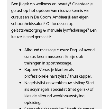
Ben jij gek op wellness en beauty? Oriënteer je
gerust op het opdoen van nieuwe kennis via
cursussen in De Goorn. Ambieer jij een eigen
schoonheidssalon? Of focussen op
gelaatsverzorging & manuele lymfedrainage? Een
keuze is snel gemaakt:
Allround massage cursus: Dag- of avond
cursus leren masseren. Er zijn ook
trainingen in sportmassage.
Kapper: Verras je klanten als
professionele hairstylist / thuiskapper.
Nagelstylist en wenkbrauw styling: Start
als acrylnagels specialist (met gellak) of
kies de allround wenkbrauwstyling
opleiding.