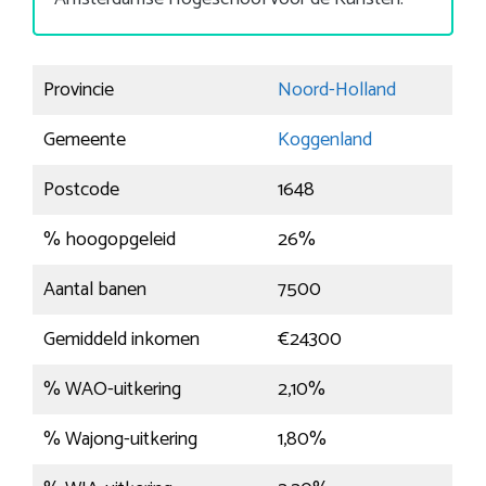
Provincie
Noord-Holland
Gemeente
Koggenland
Postcode
1648
% hoogopgeleid
26%
Aantal banen
7500
Gemiddeld inkomen
€24300
% WAO-uitkering
2,10%
% Wajong-uitkering
1,80%