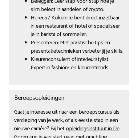
Beleggen: Leer stap-voor-stap hoe je
slim belegt in aandelen of crypto.
Horeca / Koken: Je bent direct inzetbaar
in een restaurant of hotel of specialiseer
je in barista of sommelier.
Presenteren: Met praktische tips en
presentatietechnieken verbeter jij je skills.
Kleurenconsulent of interieurstylist:
Expert in fashion- en kleurentrends.
Beroepsopleidingen
Gaat je interesse uit naar een beroepscursus als
verdieping van je werk, of als eerste stap in een
nieuwe carrière? Bij het
opleidingsinstituut in De
Goorn
kun je van start gaan met prachtige