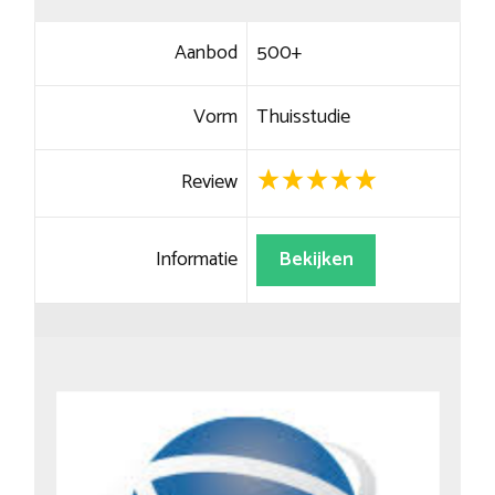
Aanbod
500+
Vorm
Thuisstudie
Review
Informatie
Bekijken