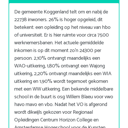
De gemeente Koggenland telt om en nabij de
22738 inwoners. 26% is hoger opgeleid, dit
betekent: een opleiding op het niveau van hbo
of universiteit. Er is hier ruimte voor circa 7500
werknemersbanen. Het actuele gemiddelde
inkomen is op dit moment zo’n 24300 per
persoon. 2,10% ontvangt maandelijks een
WAO-uitkering, 1,80% ontvangt een Wajong
uitkering, 2,20% ontvangt maandelijks een WIA
uitkering en 1,90% wordt tegemoet gekomen
met een WW uitkering. Een bekende middelbare
school in de buurt is osg Willem Blaeu voor vwo
havo mavo en vbo. Nadat het VO is afgerond
wordt dikwijls gekozen voor Regionaal
Opleidingen Centrum Horizon College en
Amsterdamse Hogeschool voor de Kunsten.