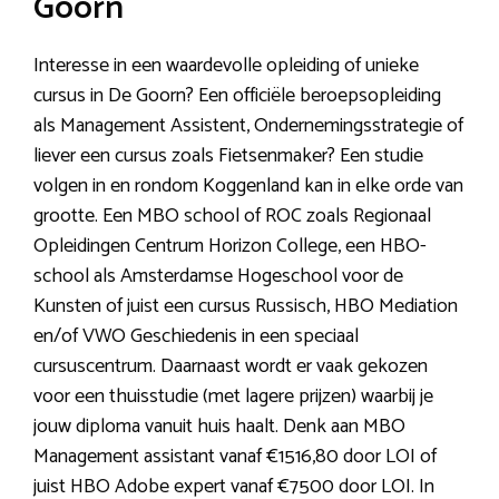
Goorn
Interesse in een waardevolle opleiding of unieke
cursus in De Goorn? Een officiële beroepsopleiding
als Management Assistent, Ondernemingsstrategie of
liever een cursus zoals Fietsenmaker? Een studie
volgen in en rondom Koggenland kan in elke orde van
grootte. Een MBO school of ROC zoals Regionaal
Opleidingen Centrum Horizon College, een HBO-
school als Amsterdamse Hogeschool voor de
Kunsten of juist een cursus Russisch, HBO Mediation
en/of VWO Geschiedenis in een speciaal
cursuscentrum. Daarnaast wordt er vaak gekozen
voor een thuisstudie (met lagere prijzen) waarbij je
jouw diploma vanuit huis haalt. Denk aan MBO
Management assistant vanaf €1516,80 door LOI of
juist HBO Adobe expert vanaf €7500 door LOI. In