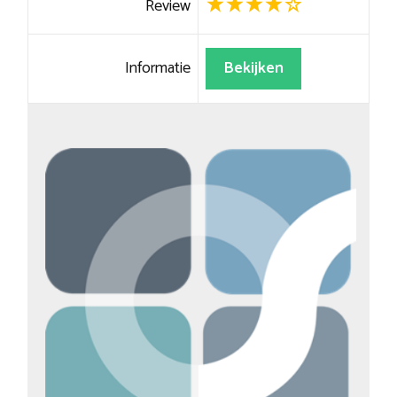
Review
Informatie
Bekijken