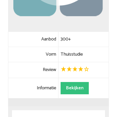
Aanbod
300+
Vorm
Thuisstudie
Review
Informatie
Bekijken