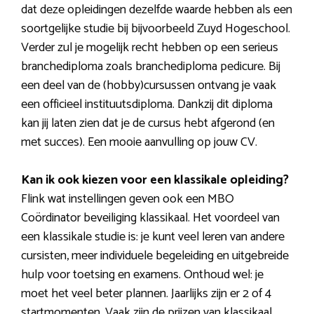
dat deze opleidingen dezelfde waarde hebben als een
soortgelijke studie bij bijvoorbeeld Zuyd Hogeschool.
Verder zul je mogelijk recht hebben op een serieus
branchediploma zoals branchediploma pedicure. Bij
een deel van de (hobby)cursussen ontvang je vaak
een officieel instituutsdiploma. Dankzij dit diploma
kan jij laten zien dat je de cursus hebt afgerond (en
met succes). Een mooie aanvulling op jouw CV.
Kan ik ook kiezen voor een klassikale opleiding?
Flink wat instellingen geven ook een MBO
Coördinator beveiliging klassikaal. Het voordeel van
een klassikale studie is: je kunt veel leren van andere
cursisten, meer individuele begeleiding en uitgebreide
hulp voor toetsing en examens. Onthoud wel: je
moet het veel beter plannen. Jaarlijks zijn er 2 of 4
startmomenten. Vaak zijn de prijzen van klassikaal