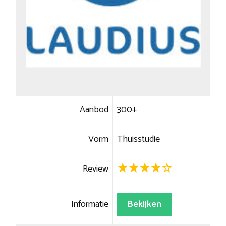
Aanbod
300+
Vorm
Thuisstudie
Review
Informatie
Bekijken