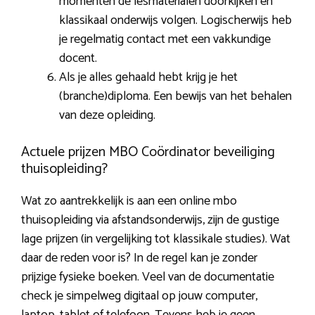
momenten de lesmaterialen doorkijken en
klassikaal onderwijs volgen. Logischerwijs heb
je regelmatig contact met een vakkundige
docent.
Als je alles gehaald hebt krijg je het
(branche)diploma. Een bewijs van het behalen
van deze opleiding.
Actuele prijzen MBO Coördinator beveiliging
thuisopleiding?
Wat zo aantrekkelijk is aan een online mbo
thuisopleiding via afstandsonderwijs, zijn de gustige
lage prijzen (in vergelijking tot klassikale studies). Wat
daar de reden voor is? In de regel kan je zonder
prijzige fysieke boeken. Veel van de documentatie
check je simpelweg digitaal op jouw computer,
laptop, tablet of telefoon. Tevens heb je geen