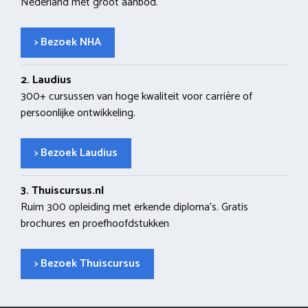
Nederland met groot aanbod.
> Bezoek NHA
2. Laudius
300+ cursussen van hoge kwaliteit voor carrière of
persoonlijke ontwikkeling.
> Bezoek Laudius
3. Thuiscursus.nl
Ruim 300 opleiding met erkende diploma’s. Gratis
brochures en proefhoofdstukken
> Bezoek Thuiscursus