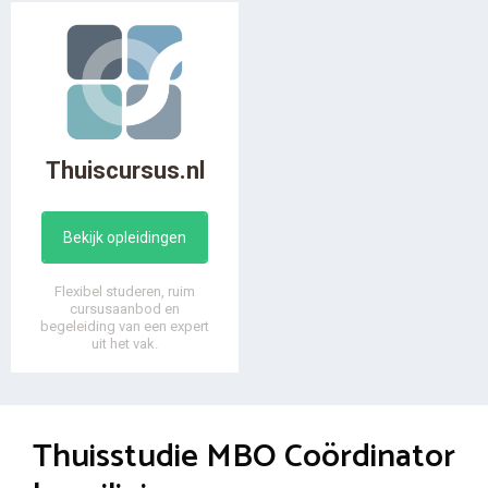
Thuiscursus.nl
Bekijk opleidingen
Flexibel studeren, ruim
cursusaanbod en
begeleiding van een expert
uit het vak.
Thuisstudie MBO Coördinator