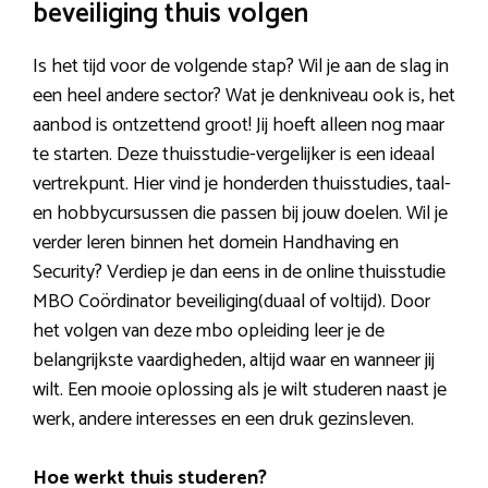
beveiliging thuis volgen
Is het tijd voor de volgende stap? Wil je aan de slag in
een heel andere sector? Wat je denkniveau ook is, het
aanbod is ontzettend groot! Jij hoeft alleen nog maar
te starten. Deze thuisstudie-vergelijker is een ideaal
vertrekpunt. Hier vind je honderden thuisstudies, taal-
en hobbycursussen die passen bij jouw doelen. Wil je
verder leren binnen het domein Handhaving en
Security? Verdiep je dan eens in de online thuisstudie
MBO Coördinator beveiliging(duaal of voltijd). Door
het volgen van deze mbo opleiding leer je de
belangrijkste vaardigheden, altijd waar en wanneer jij
wilt. Een mooie oplossing als je wilt studeren naast je
werk, andere interesses en een druk gezinsleven.
Hoe werkt thuis studeren?