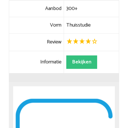
Aanbod
300+
Vorm
Thuisstudie
Review
Informatie
Bekijken