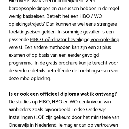
Hierover is vaak veel onduidelijkheid. Veel
beroepsopleidingen en cursussen hebben in de regel
weinig basiseisen. Betreft het een HBO / WO
opleidingstraject? Dan kunnen er wel eens strengere
toelatingseisen gelden. In sommige gevallen is een
passende
MBO Coördinator beveiliging vooropleiding
vereist. Een andere methoden kan zijn een 21 plus
examen of op basis van een eerder gevolgd
programma. In de gratis brochure kun je terecht voor
de verdere details betreffende de toelatingseisen van
deze mbo opleiding.
Is er ook een officieel diploma wat ik ontvang?
De studies op MBO, HBO en WO denkniveau van
aanbieders zoals bijvoorbeeld Leidse Onderwijs
Instellingen (LOI) zijn gekeurd door het ministerie van
Onderwijs in Nederland. Je mag er dan op vertrouwen