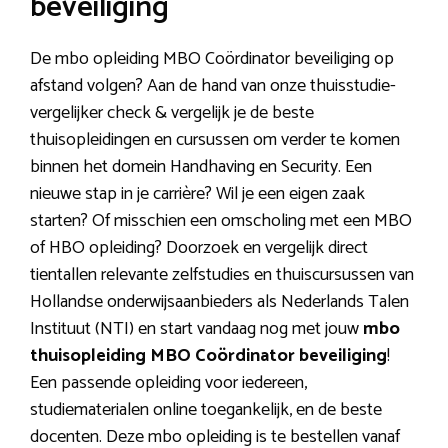
beveiliging
De mbo opleiding MBO Coördinator beveiliging op
afstand volgen? Aan de hand van onze thuisstudie-
vergelijker check & vergelijk je de beste
thuisopleidingen en cursussen om verder te komen
binnen het domein Handhaving en Security. Een
nieuwe stap in je carrière? Wil je een eigen zaak
starten? Of misschien een omscholing met een MBO
of HBO opleiding? Doorzoek en vergelijk direct
tientallen relevante zelfstudies en thuiscursussen van
Hollandse onderwijsaanbieders als Nederlands Talen
Instituut (NTI) en start vandaag nog met jouw
mbo
thuisopleiding MBO Coördinator beveiliging
!
Een passende opleiding voor iedereen,
studiematerialen online toegankelijk, en de beste
docenten. Deze mbo opleiding is te bestellen vanaf