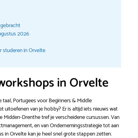
t gebracht
augustus 2026
 studeren in Orvelte
 workshops in Orvelte
se taal, Portugees voor Beginners & Middle
 uitoefenen van je hobby? Er is altijd iets nieuws wat
te Midden-Drenthe tref je verscheidene cursussen. Van
ectmanagement, en van Ondernemingsstrategie tot aan
 in Orvelte kan je heel snel grote stappen zetten.