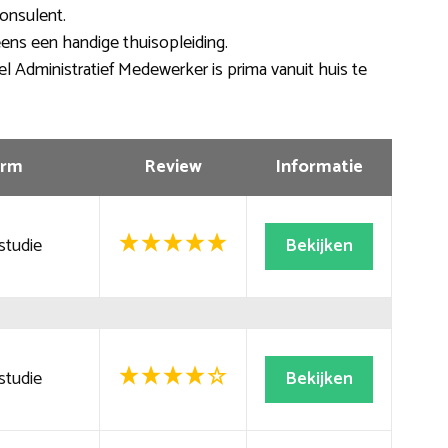
onsulent.
eens een handige thuisopleiding.
el Administratief Medewerker is prima vanuit huis te
rm
Review
Informatie
studie
Bekijken
studie
Bekijken