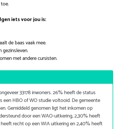
 toe.
en iets voor jou is:
taalt de baas vaak mee.
n gezinsleven.
komen met andere cursisten.
ngeveer 33178 inwoners. 26% heeft de status
ces een HBO of WO studie voltooid. De gemeente
nen. Gemiddeld genomen ligt het inkomen op
dersteund door een WAO-uitkering, 2,30% heeft
 heeft recht op een WIA uitkering en 2,40% heeft