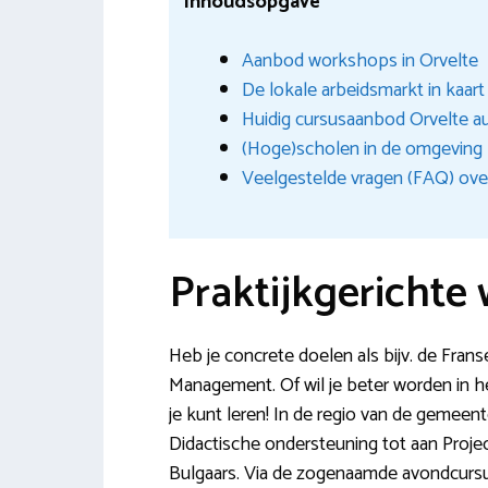
Inhoudsopgave
Aanbod workshops in Orvelte
De lokale arbeidsmarkt in kaar
Huidig cursusaanbod Orvelte 
(Hoge)scholen in de omgeving
Veelgestelde vragen (FAQ) over
Praktijkgerichte
Heb je concrete doelen als bijv. de Fran
Management. Of wil je beter worden in het
je kunt leren! In de regio van de gemeen
Didactische ondersteuning tot aan Proj
Bulgaars. Via de zogenaamde avondcursus