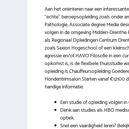
Aan het oriënteren naar een interessante
“echte” beroepsopleiding zoals onder an
Pathologie, Associate degree Media desi
volgen in de omgeving Midden-Drenthe kan
als Regionaal Opleidingen Centrum Dren
zoals Saxion Hogeschool of een kleinsc
agressie en/of HAVO Filosofie in een cur
opkomst is, is de flexibele thuisstudie w
opleiding is Chauffeursopleiding Goeder
Hondentrimsalon Starten vanaf €12100 
handige informatie.
Een studie of opleiding volgen in 
Denk aan studies als HBO medi
optiek.
Snel een vaardigheid leren? Bek