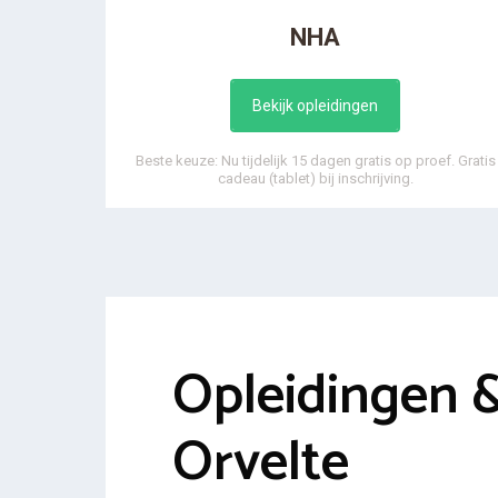
NHA
Bekijk opleidingen
Beste keuze: Nu tijdelijk 15 dagen gratis op proef. Gratis
cadeau (tablet) bij inschrijving.
Opleidingen 
Orvelte