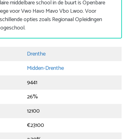
aire middelbare school in de buurt is Openbare
lege voor Vwo Havo Mavo Vbo Lwoo. Voor
schillende opties zoals Regionaal Opleidingen
Hogeschool.
Drenthe
Midden-Drenthe
9441
26%
12100
€23100