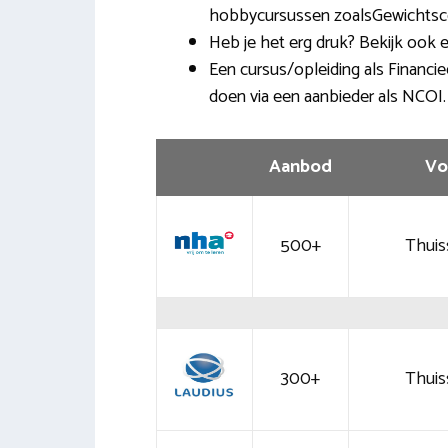
hobbycursussen zoalsGewichtsc
Heb je het erg druk? Bekijk ook 
Een cursus/opleiding als Financie
doen via een aanbieder als NCOI.
Aanbod
Vo
500+
Thuis
300+
Thuis