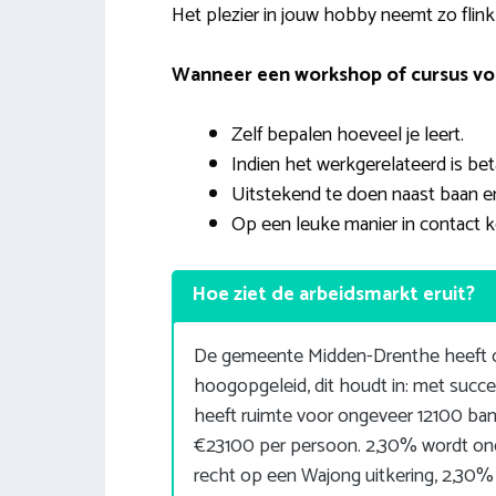
Het plezier in jouw hobby neemt zo flink
Wanneer een workshop of cursus volg
Zelf bepalen hoeveel je leert.
Indien het werkgerelateerd is be
Uitstekend te doen naast baan e
Op een leuke manier in contact 
Hoe ziet de arbeidsmarkt eruit?
De gemeente Midden-Drenthe heeft o
hoogopgeleid, dit houdt in: met suc
heeft ruimte voor ongeveer 12100 ba
€23100 per persoon. 2,30% wordt on
recht op een Wajong uitkering, 2,30%