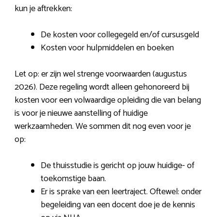
kun je aftrekken:
De kosten voor collegegeld en/of cursusgeld
Kosten voor hulpmiddelen en boeken
Let op: er zijn wel strenge voorwaarden (augustus
2026). Deze regeling wordt alleen gehonoreerd bij
kosten voor een volwaardige opleiding die van belang
is voor je nieuwe aanstelling of huidige
werkzaamheden. We sommen dit nog even voor je
op:
De thuisstudie is gericht op jouw huidige- of
toekomstige baan.
Er is sprake van een leertraject. Oftewel: onder
begeleiding van een docent doe je de kennis