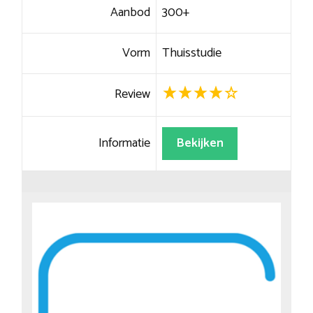
Aanbod
300+
Vorm
Thuisstudie
Review
Informatie
Bekijken