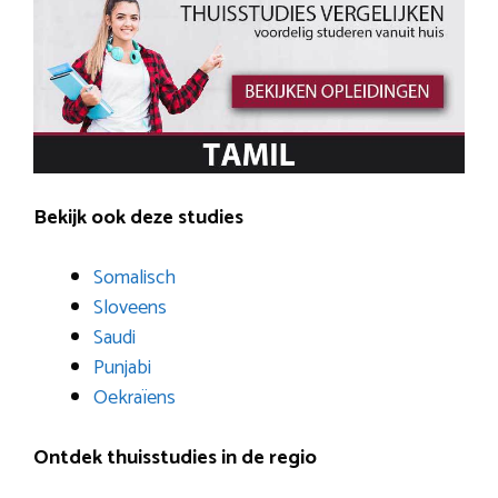
Bekijk ook deze studies
Somalisch
Sloveens
Saudi
Punjabi
Oekraïens
Ontdek thuisstudies in de regio