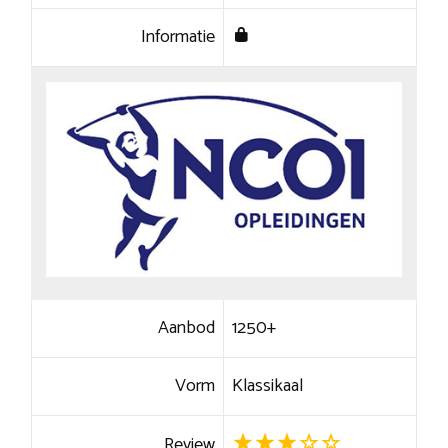
Informatie
Aanbod
1250+
Vorm
Klassikaal
Review