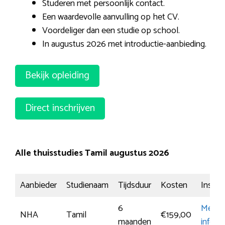
Studeren met persoonlijk contact.
Een waardevolle aanvulling op het CV.
Voordeliger dan een studie op school.
In augustus 2026 met introductie-aanbieding.
Bekijk opleiding
Direct inschrijven
Alle thuisstudies Tamil augustus 2026
Aanbieder
Studienaam
Tijdsduur
Kosten
Inschri
6
Meer
NHA
Tamil
€159,00
maanden
inform