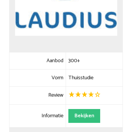
Aanbod
300+
Vorm
Thuisstudie
Review
Informatie
Bekijken