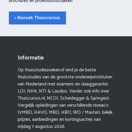
brochures en proefhoofdstukken
> Bezoek Thuiscursus
Informatie
Op thuisstudiezoeken.nl vind je de beste
thuisstudies van de grootste onderwijsinstituten
van Nederland met examens en slaaggarantie:
LOI
,
NHA
,
NTI
&
Laudius
. Verder ook info over
Thuiscursus.nl
,
NCOI
, Scheidegger & Springest.
Vergelijk opleidingen van verschillende niveau’s
(VMBO, HAVO, MBO, HBO, WO / Master), bekijk
prijzen, aanbiedingen en kortingsacties van
vrijdag 7 augustus 2026.