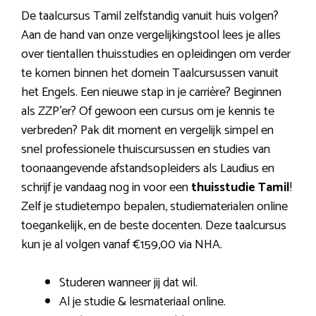
De taalcursus Tamil zelfstandig vanuit huis volgen?
Aan de hand van onze vergelijkingstool lees je alles
over tientallen thuisstudies en opleidingen om verder
te komen binnen het domein Taalcursussen vanuit
het Engels. Een nieuwe stap in je carrière? Beginnen
als ZZP’er? Of gewoon een cursus om je kennis te
verbreden? Pak dit moment en vergelijk simpel en
snel professionele thuiscursussen en studies van
toonaangevende afstandsopleiders als Laudius en
schrijf je vandaag nog in voor een
thuisstudie Tamil
!
Zelf je studietempo bepalen, studiematerialen online
toegankelijk, en de beste docenten. Deze taalcursus
kun je al volgen vanaf €159,00 via NHA.
Studeren wanneer jij dat wil.
Al je studie & lesmateriaal online.