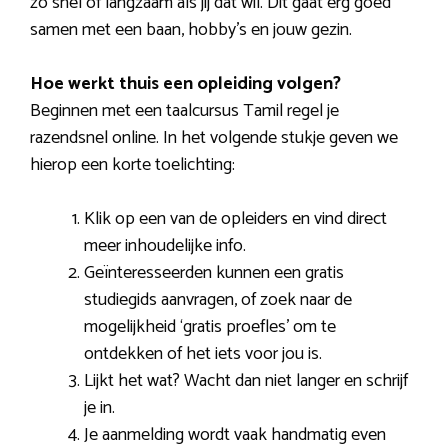
zo snel of langzaam als jij dat wil. Dit gaat erg goed
samen met een baan, hobby’s en jouw gezin.
Hoe werkt thuis een opleiding volgen?
Beginnen met een taalcursus Tamil regel je
razendsnel online. In het volgende stukje geven we
hierop een korte toelichting:
Klik op een van de opleiders en vind direct
meer inhoudelijke info.
Geïnteresseerden kunnen een gratis
studiegids aanvragen, of zoek naar de
mogelijkheid ‘gratis proefles’ om te
ontdekken of het iets voor jou is.
Lijkt het wat? Wacht dan niet langer en schrijf
je in.
Je aanmelding wordt vaak handmatig even