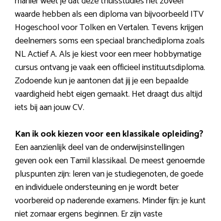
manier weet je dat deze thuisstudies net zoveel
waarde hebben als een diploma van bijvoorbeeld ITV
Hogeschool voor Tolken en Vertalen. Tevens krijgen
deelnemers soms een speciaal branchediploma zoals
NL Actief A. Als je kiest voor een meer hobbymatige
cursus ontvang je vaak een officieel instituutsdiploma.
Zodoende kun je aantonen dat jij je een bepaalde
vaardigheid hebt eigen gemaakt. Het draagt dus altijd
iets bij aan jouw CV.
Kan ik ook kiezen voor een klassikale opleiding?
Een aanzienlijk deel van de onderwijsinstellingen
geven ook een Tamil klassikaal. De meest genoemde
pluspunten zijn: leren van je studiegenoten, de goede
en individuele ondersteuning en je wordt beter
voorbereid op naderende examens. Minder fijn: je kunt
niet zomaar ergens beginnen. Er zijn vaste