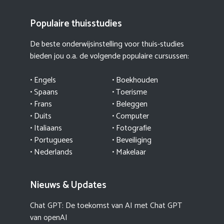
Populaire thuisstudies
De beste onderwijsinstelling voor thuis-studies
bieden jou o.a. de volgende populaire cursussen:
• Engels
• Boekhouden
• Spaans
• Toerisme
• Frans
• Beleggen
• Duits
• Computer
• Italiaans
• Fotografie
• Portuguees
• Beveiliging
• Nederlands
• Makelaar
Nieuws & Updates
Chat GPT: De toekomst van AI met Chat GPT
van openAI