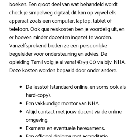
boeken. Een groot deel van wat behandeld wordt
check je simpelweg digitaal, dit kan op vrijwel elk
apparaat zoals een computer, laptop, tablet of
telefoon. Ook qua reiskosten ben je voordelig uit, en
er hoeven minder docenten ingezet te worden.
Vanzelfsprekend bieden ze een persoonlijke
begeleider voor ondersteuning en advies. De
opleiding Tamil volg je al vanaf €159,00 via bijv. NHA.
Deze kosten worden bepaald door onder andere:
De lesstof (standaard online, en soms ook als
hard-copy).
Een vakkundige mentor van NHA.
Altijd contact met jouw docent via de online
omgeving.
Examens en eventuele herexamens.
Een officieel diploma met accreditatie.