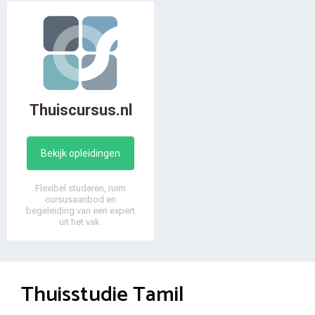
Thuiscursus.nl
Bekijk opleidingen
Flexibel studeren, ruim
cursusaanbod en
begeleiding van een expert
uit het vak.
Thuisstudie Tamil