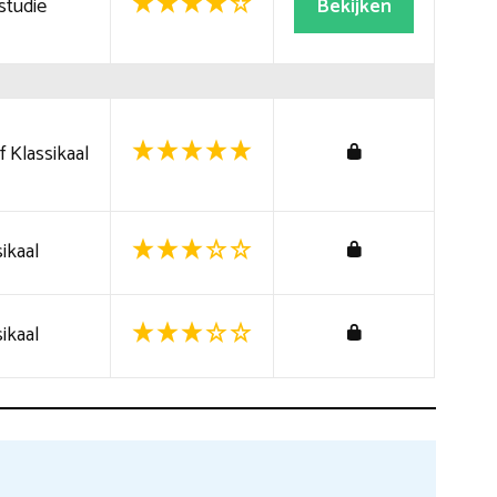
studie
Bekijken
 Klassikaal
ikaal
ikaal