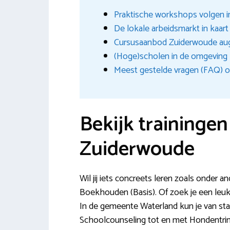
Praktische workshops volgen 
De lokale arbeidsmarkt in kaar
Cursusaanbod Zuiderwoude au
(Hoge)scholen in de omgeving
Meest gestelde vragen (FAQ) o
Bekijk traininge
Zuiderwoude
Wil jij iets concreets leren zoals onder a
Boekhouden (Basis). Of zoek je een leuke
In de gemeente Waterland kun je van star
Schoolcounseling tot en met Hondentr