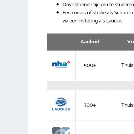
Onvoldoende tijd om te studeren? 
Een cursus of studie als Schoolc
via een instelling als Laudius.
Aanbod
Vo
500+
Thuis
300+
Thuis