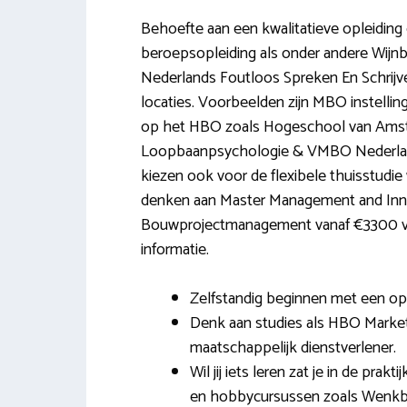
Behoefte aan een kwalitatieve opleiding
beroepsopleiding als onder andere Wijnbr
Nederlands Foutloos Spreken En Schrijve
locaties. Voorbeelden zijn MBO instell
op het HBO zoals Hogeschool van Amst
Loopbaanpsychologie & VMBO Nederlands
kiezen ook voor de flexibele thuisstudie 
denken aan Master Management and Inn
Bouwprojectmanagement vanaf €3300 via 
informatie.
Zelfstandig beginnen met een opl
Denk aan studies als HBO Marke
maatschappelijk dienstverlener.
Wil jij iets leren zat je in de p
en hobbycursussen zoals Wenkbr