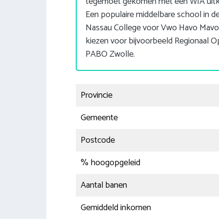
tegemoet gekomen met een WIA uitke
Een populaire middelbare school in 
Nassau College voor Vwo Havo Mavo 
kiezen voor bijvoorbeeld Regionaal O
PABO Zwolle.
Provincie
Gemeente
Postcode
% hoogopgeleid
Aantal banen
Gemiddeld inkomen