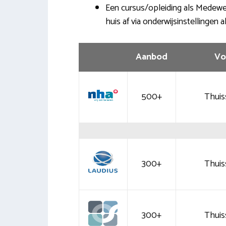
Een cursus/opleiding als Medewerk
huis af via onderwijsinstellingen 
Aanbod
Vo
500+
Thuis
300+
Thuis
300+
Thuis