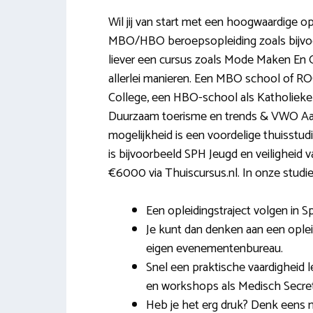
Wil jij van start met een hoogwaardige op
MBO/HBO beroepsopleiding zoals bijvoo
liever een cursus zoals Mode Maken En 
allerlei manieren. Een MBO school of R
College, een HBO-school als Katholiek
Duurzaam toerisme en trends & VWO Aard
mogelijkheid is een voordelige thuisstudi
is bijvoorbeeld SPH Jeugd en veiligheid
€6000 via Thuiscursus.nl. In onze studie
Een opleidingstraject volgen in Sp
Je kunt dan denken aan een oplei
eigen evenementenbureau.
Snel een praktische vaardigheid
en workshops als Medisch Secreta
Heb je het erg druk? Denk eens 