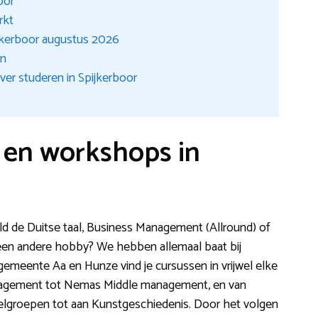
oor
rkt
jkerboor augustus 2026
en
ver studeren in Spijkerboor
n en workshops in
ld de Duitse taal, Business Management (Allround) of
n een andere hobby? We hebben allemaal baat bij
gemeente Aa en Hunze vind je cursussen in vrijwel elke
nagement tot Nemas Middle management, en van
oelgroepen tot aan Kunstgeschiedenis. Door het volgen