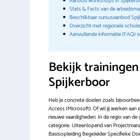
Aanbod workshops in Spijkerb
Stats & Facts van de arbeidsma
Beschikbaar cursusaanbod Spi
Overzicht met regionale schol
Aanvullende informatie (FAQ) o
Bekijk traininge
Spijkerboor
Heb je concrete doelen zoals bijvoorbee
Access (Microsoft). Of wil jij werken aa
nieuwe vaardigheden. In de regio van de 
categorie. Uiteenlopend van Projectma
Basisopleiding Begeleider Specifieke D