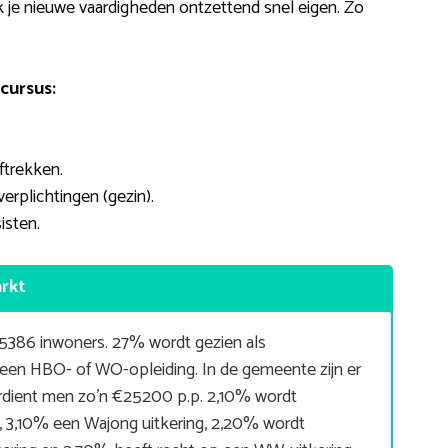
 je nieuwe vaardigheden ontzettend snel eigen. Zo
cursus:
ftrekken.
verplichtingen (gezin).
isten.
arkt
5386 inwoners. 27% wordt gezien als
 een HBO- of WO-opleiding. In de gemeente zijn er
rdient men zo’n €25200 p.p. 2,10% wordt
 3,10% een Wajong uitkering, 2,20% wordt